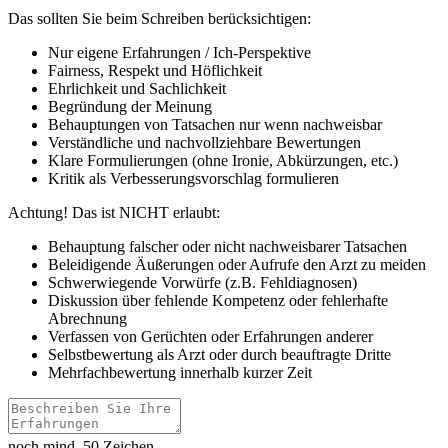
Das sollten Sie beim Schreiben berücksichtigen:
Nur eigene Erfahrungen / Ich-Perspektive
Fairness, Respekt und Höflichkeit
Ehrlichkeit und Sachlichkeit
Begründung der Meinung
Behauptungen von Tatsachen nur wenn nachweisbar
Verständliche und nachvollziehbare Bewertungen
Klare Formulierungen (ohne Ironie, Abkürzungen, etc.)
Kritik als Verbesserungsvorschlag formulieren
Achtung! Das ist NICHT erlaubt:
Behauptung falscher oder nicht nachweisbarer Tatsachen
Beleidigende Äußerungen oder Aufrufe den Arzt zu meiden
Schwerwiegende Vorwürfe (z.B. Fehldiagnosen)
Diskussion über fehlende Kompetenz oder fehlerhafte
Abrechnung
Verfassen von Gerüchten oder Erfahrungen anderer
Selbstbewertung als Arzt oder durch beauftragte Dritte
Mehrfachbewertung innerhalb kurzer Zeit
noch mind. 50 Zeichen