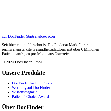
zur DocFinder-Startseite
logo icon
Seit über einem Jahrzehnt ist DocFinder.at Marktführer und
reichweitenstärkste Gesundheitsplattform mit über 6 Millionen
Patientenanfragen pro Monat aus Österreich.
© 2024 DocFinder GmbH
Unsere Produkte
DocFinder für Ihre Praxis
Werbung auf DocFinder
Wissensmagazin
Patients‘ Choice Award
Über DocFinder