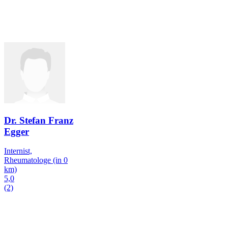
Dr. Stefan Franz
Egger
Internist,
Rheumatologe
(in 0
km)
5,0
(2)