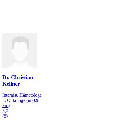
Dr. Christian
Kellner
Internist, Hämatologe
u. Onkologe
(in 0,9
km)
5,0
(8)