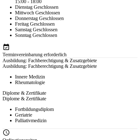
15:00 - 18:00
Dienstag
Geschlossen
Mittwoch
Geschlossen
Donnerstag
Geschlossen
Freitag
Geschlossen
Samstag
Geschlossen
Sonntag
Geschlossen
Terminvereinbarung erforderlich
Ausbildung: Fachberechtigung & Zusatzgebiete
Ausbildung: Fachberechtigung & Zusatzgebiete
Innere Medizin
Rheumatologie
Diplome & Zertifikate
Diplome & Zertifikate
Fortbildungsdiplom
Geriatrie
Palliativmedizin