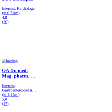
Internist, Kardiologe
(in 0,7 km)
4,8
(20)
OA Dr. med.
Mag. pharm.
…
Internist,
Gastroenterologe u
…
(in 1,1 km)
5,0
(17)