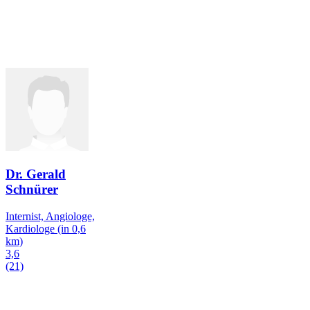
Dr. Gerald
Schnürer
Internist, Angiologe,
Kardiologe
(in 0,6
km)
3,6
(21)