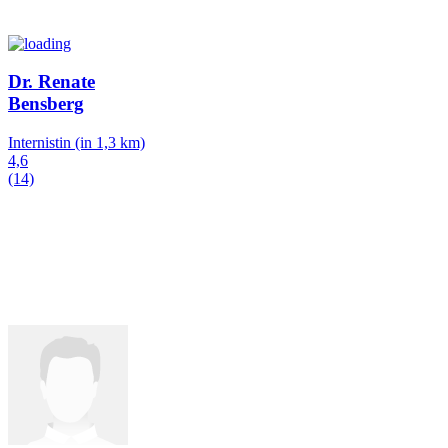
Dr. Renate
Bensberg
Internistin
(in 1,3 km)
4,6
(14)