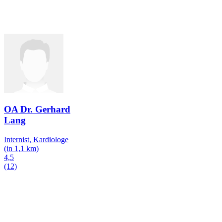
OA Dr. Gerhard
Lang
Internist, Kardiologe
(in 1,1 km)
4,5
(12)