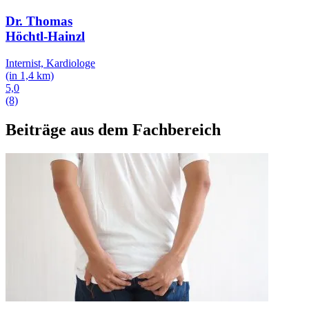
Dr. Thomas
Höchtl-Hainzl
Internist, Kardiologe
(in 1,4 km)
5,0
(8)
Beiträge aus dem Fachbereich