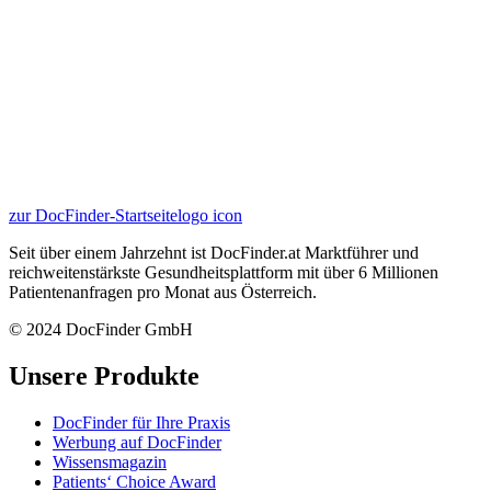
zur DocFinder-Startseite
logo icon
Seit über einem Jahrzehnt ist DocFinder.at Marktführer und
reichweitenstärkste Gesundheitsplattform mit über 6 Millionen
Patientenanfragen pro Monat aus Österreich.
© 2024 DocFinder GmbH
Unsere Produkte
DocFinder für Ihre Praxis
Werbung auf DocFinder
Wissensmagazin
Patients‘ Choice Award