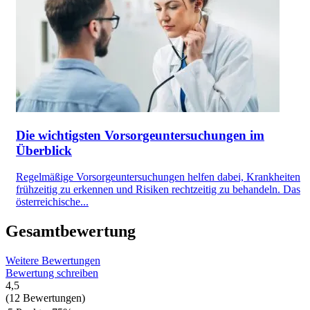
Die wichtigsten Vorsorgeuntersuchungen im
Überblick
Regelmäßige Vorsorgeuntersuchungen helfen dabei, Krankheiten
frühzeitig zu erkennen und Risiken rechtzeitig zu behandeln. Das
österreichische...
Gesamtbewertung
Weitere Bewertungen
Bewertung schreiben
4,5
(12 Bewertungen)