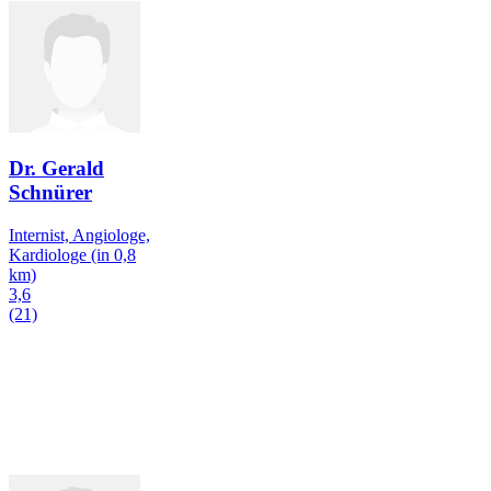
Dr. Gerald
Schnürer
Internist, Angiologe,
Kardiologe
(in 0,8
km)
3,6
(21)