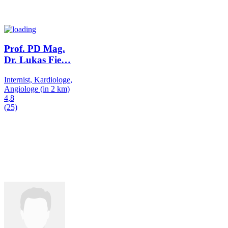
Prof. PD Mag.
Dr. Lukas Fie
…
Internist, Kardiologe,
Angiologe
(in 2 km)
4,8
(25)