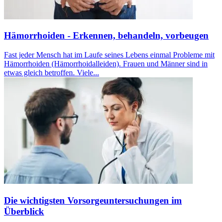
Hämorrhoiden - Erkennen, behandeln, vorbeugen
Fast jeder Mensch hat im Laufe seines Lebens einmal Probleme mit
Hämorrhoiden (Hämorrhoidalleiden). Frauen und Männer sind in
etwas gleich betroffen. Viele...
Die wichtigsten Vorsorgeuntersuchungen im
Überblick