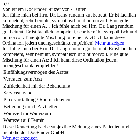
5,0
Von einem DocFinder Nutzer
vor 7 Jahren
Ich fühle mich bei Hrn. Dr. Lang rundum gut betreut. Er ist fachlich
kompetent, sehr bemüht, sympathisch und humorvoll. Eine gute
Mischung für einen A…
Ich fühle mich bei Hrn. Dr. Lang rundum
gut betreut. Er ist fachlich kompetent, sehr bemüht, sympathisch und
humorvoll. Eine gute Mischung für einen Arzt! Ich kann diese
Ordination jedem uneingeschränkt empfehlen!
Mehr anzeigen
Ich fühle mich bei Hrn. Dr. Lang rundum gut betreut. Er ist fachlich
kompetent, sehr bemüht, sympathisch und humorvoll. Eine gute
Mischung für einen Arzt! Ich kann diese Ordination jedem
uneingeschränkt empfehlen!
Einfühlungsvermögen des Arztes
Vertrauen zum Arzt
Zufriedenheit mit der Behandlung
Serviceangebot
Praxisaustattung / Räumlichkeiten
Betreuung durch Arzthelfer
Wartezeit im Warteraum
Wartezeit auf Termin
Diese Bewertung ist die subjektive Meinung eines Patienten und
nicht die der DocFinder GmbH.
Weniger anzeigen