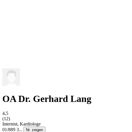
OA Dr. Gerhard Lang
4,5
(12)
Internist, Kardiologe
01/889 3...
Nr. zeigen