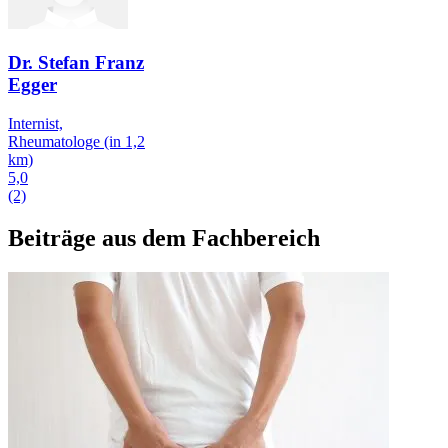
Dr. Stefan Franz
Egger
Internist,
Rheumatologe
(in 1,2
km)
5,0
(2)
Beiträge aus dem Fachbereich