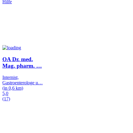
Hilfe
OA Dr. med.
Mag. pharm.
…
Internist,
Gastroenterologe u
…
(in 0,6 km)
5,0
(17)