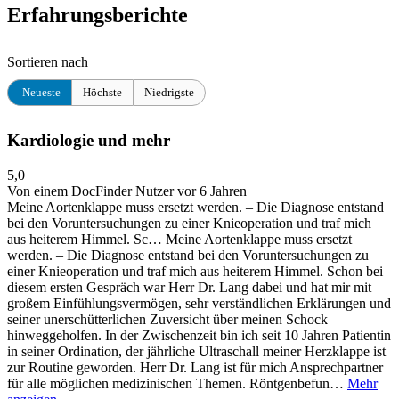
Erfahrungsberichte
Sortieren nach
Neueste
Höchste
Niedrigste
Kardiologie und mehr
5,0
Von einem DocFinder Nutzer
vor 6 Jahren
Meine Aortenklappe muss ersetzt werden. – Die Diagnose entstand
bei den Voruntersuchungen zu einer Knieoperation und traf mich
aus heiterem Himmel. Sc…
Meine Aortenklappe muss ersetzt
werden. – Die Diagnose entstand bei den Voruntersuchungen zu
einer Knieoperation und traf mich aus heiterem Himmel. Schon bei
diesem ersten Gespräch war Herr Dr. Lang dabei und hat mir mit
großem Einfühlungsvermögen, sehr verständlichen Erklärungen und
seiner unerschütterlichen Zuversicht über meinen Schock
hinweggeholfen. In der Zwischenzeit bin ich seit 10 Jahren Patientin
in seiner Ordination, der jährliche Ultraschall meiner Herzklappe ist
zur Routine geworden. Herr Dr. Lang ist für mich Ansprechpartner
für alle möglichen medizinischen Themen. Röntgenbefun…
Mehr