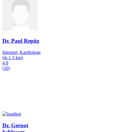
Dr. Paul Repitz
Internist, Kardiologe
(in 1,5 km)
4,8
(20)
Dr. Gernot
Schlosser