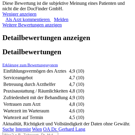
Diese Bewertung ist die subjektive Meinung eines Patienten und
nicht die der DocFinder GmbH.
Weniger anzeigen
Als Arzt kommentieren
Melden
Weitere Bewertungen anzeigen
Detailbewertungen anzeigen
Detailbewertungen
Erklärung zum Bewertungssystem
Einfühlungsvermögen des Arztes
4,9
(10)
Serviceangebot
4,7
(10)
Betreuung durch Arzthelfer
4,7
(10)
Praxisaustattung / Räumlichkeiten
4,8
(10)
Zufriedenheit mit der Behandlung
4,9
(10)
Vertrauen zum Arzt
4,8
(10)
Wartezeit im Warteraum
4,6
(10)
Wartezeit auf Termin
4,5
(10)
Aktualität, Richtigkeit und Vollständigkeit der Daten ohne Gewähr.
Suche
Internist
Wien
OA Dr. Gerhard Lang