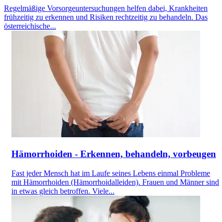
Regelmäßige Vorsorgeuntersuchungen helfen dabei, Krankheiten
frühzeitig zu erkennen und Risiken rechtzeitig zu behandeln. Das
österreichische...
Hämorrhoiden - Erkennen, behandeln, vorbeugen
Fast jeder Mensch hat im Laufe seines Lebens einmal Probleme
mit Hämorrhoiden (Hämorrhoidalleiden). Frauen und Männer sind
in etwas gleich betroffen. Viele...