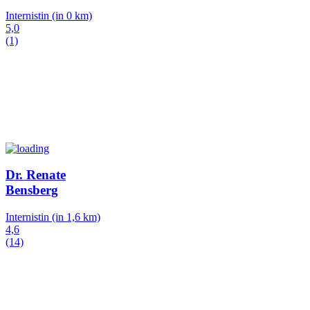
Internistin
(in 0 km)
5,0
(1)
Dr. Renate
Bensberg
Internistin
(in 1,6 km)
4,6
(14)