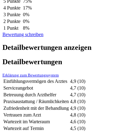
5 Punkte
75%
4 Punkte
17%
3 Punkte
0%
2 Punkte
0%
1 Punkt
8%
Bewertung schreiben
Detailbewertungen anzeigen
Detailbewertungen
Erklärung zum Bewertungssystem
Einfühlungsvermögen des Arztes
4,9
(10)
Serviceangebot
4,7
(10)
Betreuung durch Arzthelfer
4,7
(10)
Praxisaustattung / Räumlichkeiten
4,8
(10)
Zufriedenheit mit der Behandlung
4,9
(10)
Vertrauen zum Arzt
4,8
(10)
Wartezeit im Warteraum
4,6
(10)
Wartezeit auf Termin
4,5
(10)