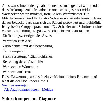
Alles war schnell erledigt, aber ohne dass man gehetzt wurde oder
die sehr kompetenten Mitarbeiterinnen selbst gestresst wirkten.
Wartezeiten waren minimal, trotz vollem Wartezimmer. Die
Mitarbeiterinnen und Fr. Doktor Schieder waren sehr freundlich und
darauf bedacht, dass man sich als Patient respektiert und wohlfühlt.
Ich gebe der Gruppenpraxis unter Dr. Schieder und Schnürer meine
vollste Empfehlung. Es gab wirklich nichts zu beanstanden.
Einfühlungsvermögen des Arztes
Vertrauen zum Arzt
Zufriedenheit mit der Behandlung
Serviceangebot
Praxisaustattung / Räumlichkeiten
Betreuung durch Arzthelfer
Wartezeit im Warteraum
Wartezeit auf Termin
Diese Bewertung ist die subjektive Meinung eines Patienten und
nicht die der DocFinder GmbH.
Weniger anzeigen
Als Arzt kommentieren
Melden
Sofort kompetente Diagnose