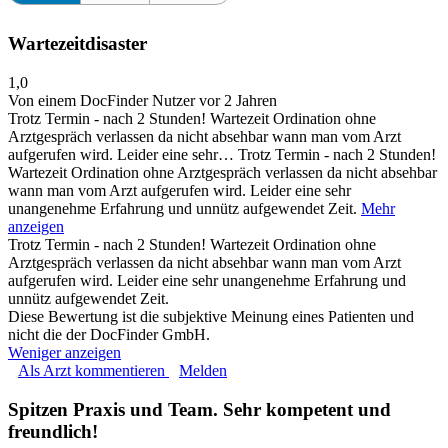
Wartezeitdisaster
1,0
Von einem DocFinder Nutzer
vor 2 Jahren
Trotz Termin - nach 2 Stunden! Wartezeit Ordination ohne
Arztgespräch verlassen da nicht absehbar wann man vom Arzt
aufgerufen wird. Leider eine sehr…
Trotz Termin - nach 2 Stunden!
Wartezeit Ordination ohne Arztgespräch verlassen da nicht absehbar
wann man vom Arzt aufgerufen wird. Leider eine sehr
unangenehme Erfahrung und unnütz aufgewendet Zeit.
Mehr
anzeigen
Trotz Termin - nach 2 Stunden! Wartezeit Ordination ohne
Arztgespräch verlassen da nicht absehbar wann man vom Arzt
aufgerufen wird. Leider eine sehr unangenehme Erfahrung und
unnütz aufgewendet Zeit.
Diese Bewertung ist die subjektive Meinung eines Patienten und
nicht die der DocFinder GmbH.
Weniger anzeigen
Als Arzt kommentieren
Melden
Spitzen Praxis und Team. Sehr kompetent und
freundlich!