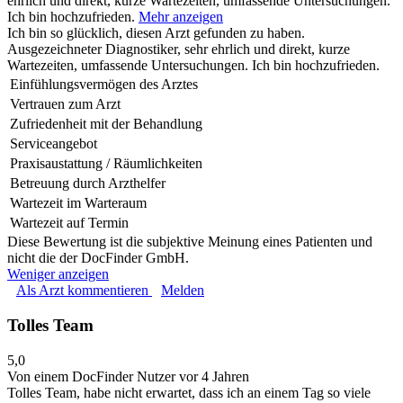
ehrlich und direkt, kurze Wartezeiten, umfassende Untersuchungen.
Ich bin hochzufrieden.
Mehr anzeigen
Ich bin so glücklich, diesen Arzt gefunden zu haben.
Ausgezeichneter Diagnostiker, sehr ehrlich und direkt, kurze
Wartezeiten, umfassende Untersuchungen. Ich bin hochzufrieden.
Einfühlungsvermögen des Arztes
Vertrauen zum Arzt
Zufriedenheit mit der Behandlung
Serviceangebot
Praxisaustattung / Räumlichkeiten
Betreuung durch Arzthelfer
Wartezeit im Warteraum
Wartezeit auf Termin
Diese Bewertung ist die subjektive Meinung eines Patienten und
nicht die der DocFinder GmbH.
Weniger anzeigen
Als Arzt kommentieren
Melden
Tolles Team
5,0
Von einem DocFinder Nutzer
vor 4 Jahren
Tolles Team, habe nicht erwartet, dass ich an einem Tag so viele