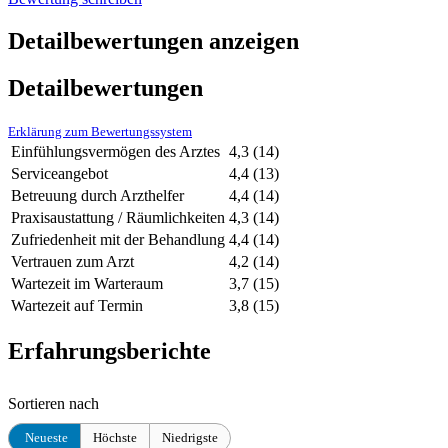
Detailbewertungen anzeigen
Detailbewertungen
Erklärung zum Bewertungssystem
Einfühlungsvermögen des Arztes
4,3
(14)
Serviceangebot
4,4
(13)
Betreuung durch Arzthelfer
4,4
(14)
Praxisaustattung / Räumlichkeiten
4,3
(14)
Zufriedenheit mit der Behandlung
4,4
(14)
Vertrauen zum Arzt
4,2
(14)
Wartezeit im Warteraum
3,7
(15)
Wartezeit auf Termin
3,8
(15)
Erfahrungsberichte
Sortieren nach
Neueste
Höchste
Niedrigste