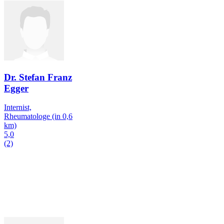
Dr. Stefan Franz
Egger
Internist,
Rheumatologe
(in 0,6
km)
5,0
(2)