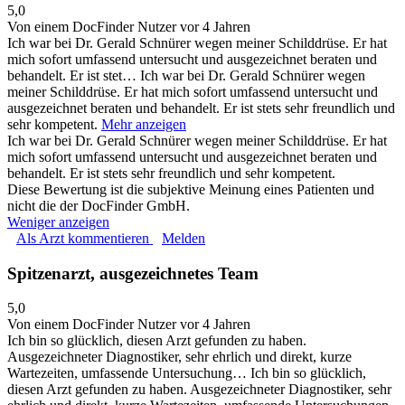
5,0
Von einem DocFinder Nutzer
vor 4 Jahren
Ich war bei Dr. Gerald Schnürer wegen meiner Schilddrüse. Er hat
mich sofort umfassend untersucht und ausgezeichnet beraten und
behandelt. Er ist stet…
Ich war bei Dr. Gerald Schnürer wegen
meiner Schilddrüse. Er hat mich sofort umfassend untersucht und
ausgezeichnet beraten und behandelt. Er ist stets sehr freundlich und
sehr kompetent.
Mehr anzeigen
Ich war bei Dr. Gerald Schnürer wegen meiner Schilddrüse. Er hat
mich sofort umfassend untersucht und ausgezeichnet beraten und
behandelt. Er ist stets sehr freundlich und sehr kompetent.
Diese Bewertung ist die subjektive Meinung eines Patienten und
nicht die der DocFinder GmbH.
Weniger anzeigen
Als Arzt kommentieren
Melden
Spitzenarzt, ausgezeichnetes Team
5,0
Von einem DocFinder Nutzer
vor 4 Jahren
Ich bin so glücklich, diesen Arzt gefunden zu haben.
Ausgezeichneter Diagnostiker, sehr ehrlich und direkt, kurze
Wartezeiten, umfassende Untersuchung…
Ich bin so glücklich,
diesen Arzt gefunden zu haben. Ausgezeichneter Diagnostiker, sehr