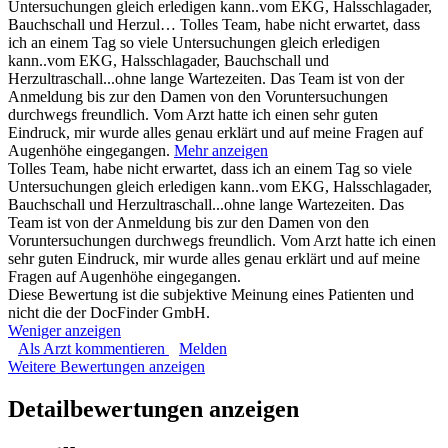
Untersuchungen gleich erledigen kann..vom EKG, Halsschlagader,
Bauchschall und Herzul…
Tolles Team, habe nicht erwartet, dass
ich an einem Tag so viele Untersuchungen gleich erledigen
kann..vom EKG, Halsschlagader, Bauchschall und
Herzultraschall...ohne lange Wartezeiten. Das Team ist von der
Anmeldung bis zur den Damen von den Voruntersuchungen
durchwegs freundlich. Vom Arzt hatte ich einen sehr guten
Eindruck, mir wurde alles genau erklärt und auf meine Fragen auf
Augenhöhe eingegangen.
Mehr anzeigen
Tolles Team, habe nicht erwartet, dass ich an einem Tag so viele
Untersuchungen gleich erledigen kann..vom EKG, Halsschlagader,
Bauchschall und Herzultraschall...ohne lange Wartezeiten. Das
Team ist von der Anmeldung bis zur den Damen von den
Voruntersuchungen durchwegs freundlich. Vom Arzt hatte ich einen
sehr guten Eindruck, mir wurde alles genau erklärt und auf meine
Fragen auf Augenhöhe eingegangen.
Diese Bewertung ist die subjektive Meinung eines Patienten und
nicht die der DocFinder GmbH.
Weniger anzeigen
Als Arzt kommentieren
Melden
Weitere Bewertungen anzeigen
Detailbewertungen anzeigen