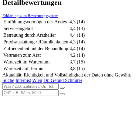
Detailbewertungen
Erklärung zum Bewertungssystem
Einfühlungsvermögen des Arztes
4,3
(14)
Serviceangebot
4,4
(13)
Betreuung durch Arzthelfer
4,4
(14)
Praxisaustattung / Räumlichkeiten
4,3
(14)
Zufriedenheit mit der Behandlung
4,4
(14)
Vertrauen zum Arzt
4,2
(14)
Wartezeit im Warteraum
3,7
(15)
Wartezeit auf Termin
3,8
(15)
Aktualität, Richtigkeit und Vollständigkeit der Daten ohne Gewähr.
Suche
Internist
Wien
Dr. Gerald Schnürer