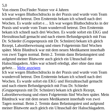
5,0
Von einem DocFinder Nutzer
vor 4 Jahren
Ich war wegen Bluthochdrucks in der Praxis und wurde vom Team
wundervoll betreut. Den Ersttermin bekam ich schnell nach drei
Wochen. Es wurde sofort e…
Ich war wegen Bluthochdrucks in der
Praxis und wurde vom Team wundervoll betreut. Den Ersttermin
bekam ich schnell nach drei Wochen. Es wurde sofort ein EKG und
Herzultraschall gemacht und nach einem Befundgespräch mit Frau
Dr. Schieder (Gruppenpraxis mit Dr. Schnürer) bekam ich gleich
Rezept, Laborüberweisung und einen Folgetermin fünf Wochen
später. Mein Blutdruck war mit dem neuen Medikament innerhalb
von zwei Tagen normal. Beim 2. Termin dann Belastungstest und
aufgrund meiner Blutwerte auch gleich ein Ultraschall der
Halsschlagadern. Alles war schnell erledigt, aber ohne dass man
gehetz…
Mehr anzeigen
Ich war wegen Bluthochdrucks in der Praxis und wurde vom Team
wundervoll betreut. Den Ersttermin bekam ich schnell nach drei
Wochen. Es wurde sofort ein EKG und Herzultraschall gemacht
und nach einem Befundgespräch mit Frau Dr. Schieder
(Gruppenpraxis mit Dr. Schnürer) bekam ich gleich Rezept,
Laborüberweisung und einen Folgetermin fünf Wochen später. Mein
Blutdruck war mit dem neuen Medikament innerhalb von zwei
Tagen normal. Beim 2. Termin dann Belastungstest und aufgrund
meiner Blutwerte auch gleich ein Ultraschall der Halsschlagadern.