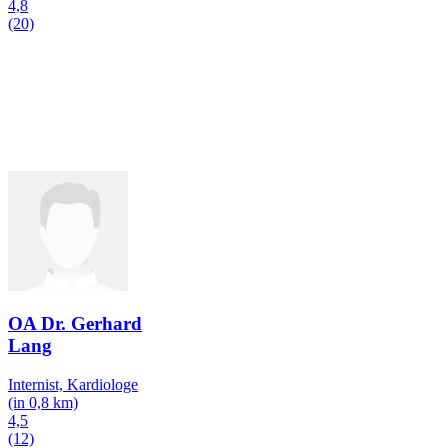
4,8
(20)
OA Dr. Gerhard
Lang
Internist, Kardiologe
(in 0,8 km)
4,5
(12)