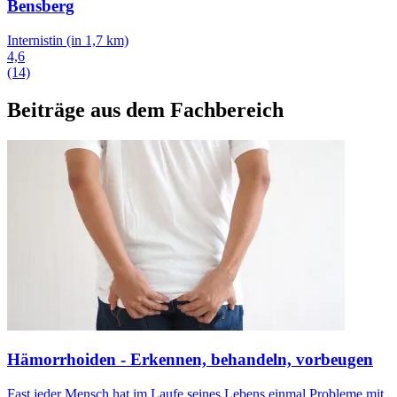
Bensberg
Internistin
(in 1,7 km)
4,6
(14)
Beiträge aus dem Fachbereich
Hämorrhoiden - Erkennen, behandeln, vorbeugen
Fast jeder Mensch hat im Laufe seines Lebens einmal Probleme mit