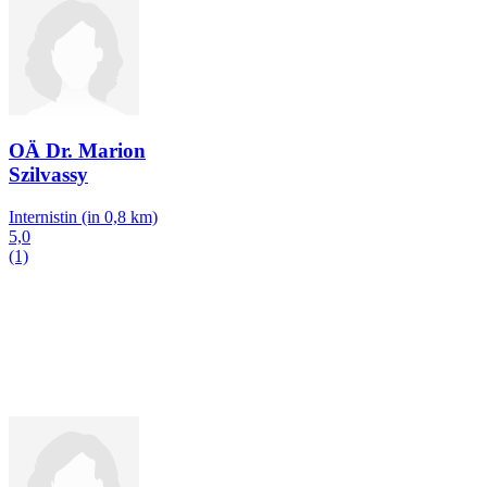
OÄ Dr. Marion
Szilvassy
Internistin
(in 0,8 km)
5,0
(1)