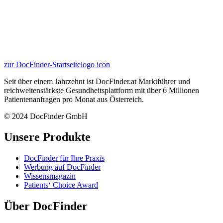
zur DocFinder-Startseite
logo icon
Seit über einem Jahrzehnt ist DocFinder.at Marktführer und
reichweitenstärkste Gesundheitsplattform mit über 6 Millionen
Patientenanfragen pro Monat aus Österreich.
© 2024 DocFinder GmbH
Unsere Produkte
DocFinder für Ihre Praxis
Werbung auf DocFinder
Wissensmagazin
Patients‘ Choice Award
Über DocFinder