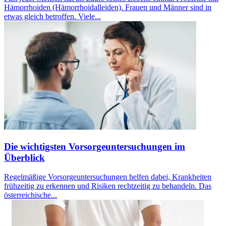
Hämorrhoiden (Hämorrhoidalleiden). Frauen und Männer sind in
etwas gleich betroffen. Viele...
Die wichtigsten Vorsorgeuntersuchungen im
Überblick
Regelmäßige Vorsorgeuntersuchungen helfen dabei, Krankheiten
frühzeitig zu erkennen und Risiken rechtzeitig zu behandeln. Das
österreichische...