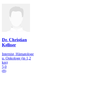
Dr. Christian
Kellner
Internist, Hämatologe
u. Onkologe
(in 1,2
km)
5,0
(8)