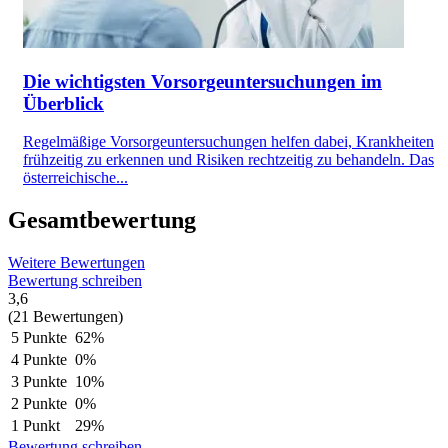
Die wichtigsten Vorsorgeuntersuchungen im
Überblick
Regelmäßige Vorsorgeuntersuchungen helfen dabei, Krankheiten
frühzeitig zu erkennen und Risiken rechtzeitig zu behandeln. Das
österreichische...
Gesamtbewertung
Weitere Bewertungen
Bewertung schreiben
3,6
(21 Bewertungen)
5 Punkte
62%
4 Punkte
0%
3 Punkte
10%
2 Punkte
0%
1 Punkt
29%
Bewertung schreiben