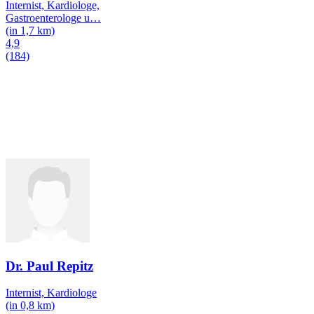
Internist, Kardiologe,
Gastroenterologe u
…
(in 1,7 km)
4,9
(184)
Dr. Paul Repitz
Internist, Kardiologe
(in 0,8 km)