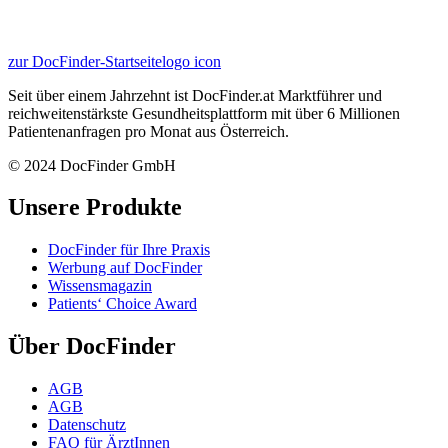
zur DocFinder-Startseite
logo icon
Seit über einem Jahrzehnt ist DocFinder.at Marktführer und
reichweitenstärkste Gesundheitsplattform mit über 6 Millionen
Patientenanfragen pro Monat aus Österreich.
© 2024 DocFinder GmbH
Unsere Produkte
DocFinder für Ihre Praxis
Werbung auf DocFinder
Wissensmagazin
Patients‘ Choice Award
Über DocFinder
AGB
AGB
Datenschutz
FAQ für ÄrztInnen