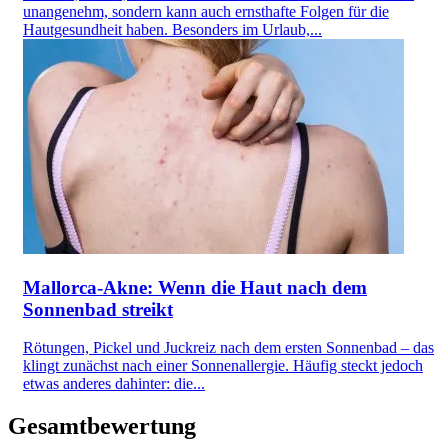
unangenehm, sondern kann auch ernsthafte Folgen für die
Hautgesundheit haben. Besonders im Urlaub,...
Mallorca-Akne: Wenn die Haut nach dem
Sonnenbad streikt
Rötungen, Pickel und Juckreiz nach dem ersten Sonnenbad – das
klingt zunächst nach einer Sonnenallergie. Häufig steckt jedoch
etwas anderes dahinter: die...
Gesamtbewertung