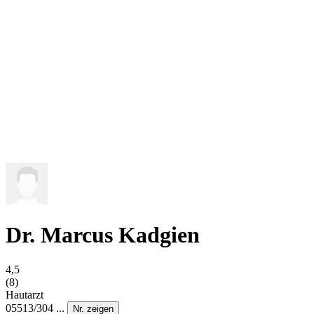
Dr. Marcus Kadgien
4,5
(8)
Hautarzt
05513/304 ...
Nr. zeigen