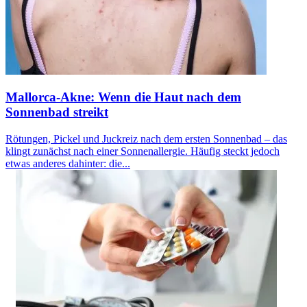
Mallorca-Akne: Wenn die Haut nach dem
Sonnenbad streikt
Rötungen, Pickel und Juckreiz nach dem ersten Sonnenbad – das
klingt zunächst nach einer Sonnenallergie. Häufig steckt jedoch
etwas anderes dahinter: die...