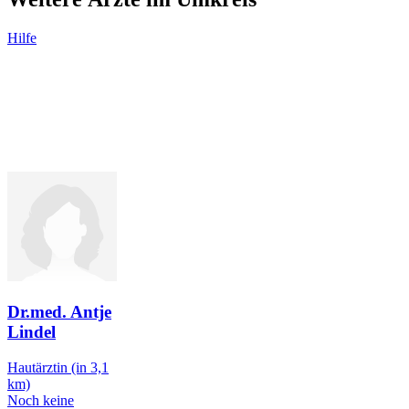
Hilfe
Dr.med. Antje
Lindel
Hautärztin
(in 3,1
km)
Noch keine