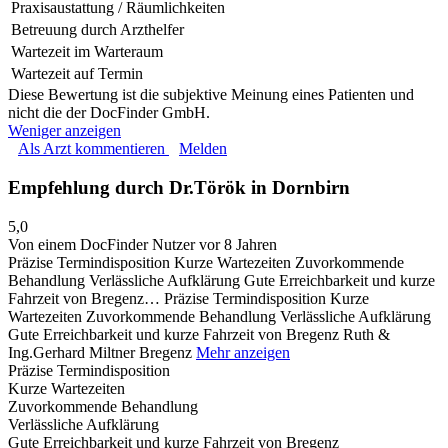
Praxisaustattung / Räumlichkeiten
Betreuung durch Arzthelfer
Wartezeit im Warteraum
Wartezeit auf Termin
Diese Bewertung ist die subjektive Meinung eines Patienten und
nicht die der DocFinder GmbH.
Weniger anzeigen
Als Arzt kommentieren
Melden
Empfehlung durch Dr.Török in Dornbirn
5,0
Von einem DocFinder Nutzer
vor 8 Jahren
Präzise Termindisposition Kurze Wartezeiten Zuvorkommende
Behandlung Verlässliche Aufklärung Gute Erreichbarkeit und kurze
Fahrzeit von Bregenz…
Präzise Termindisposition Kurze
Wartezeiten Zuvorkommende Behandlung Verlässliche Aufklärung
Gute Erreichbarkeit und kurze Fahrzeit von Bregenz Ruth &
Ing.Gerhard Miltner Bregenz
Mehr anzeigen
Präzise Termindisposition
Kurze Wartezeiten
Zuvorkommende Behandlung
Verlässliche Aufklärung
Gute Erreichbarkeit und kurze Fahrzeit von Bregenz