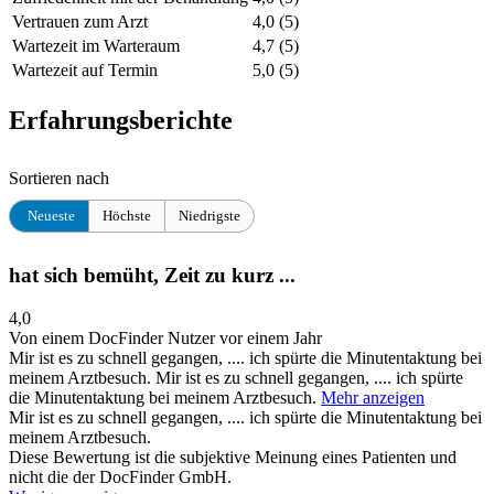
Vertrauen zum Arzt
4,0
(5)
Wartezeit im Warteraum
4,7
(5)
Wartezeit auf Termin
5,0
(5)
Erfahrungsberichte
Sortieren nach
Neueste
Höchste
Niedrigste
hat sich bemüht, Zeit zu kurz ...
4,0
Von einem DocFinder Nutzer
vor einem Jahr
Mir ist es zu schnell gegangen, .... ich spürte die Minutentaktung bei
meinem Arztbesuch.
Mir ist es zu schnell gegangen, .... ich spürte
die Minutentaktung bei meinem Arztbesuch.
Mehr anzeigen
Mir ist es zu schnell gegangen, .... ich spürte die Minutentaktung bei
meinem Arztbesuch.
Diese Bewertung ist die subjektive Meinung eines Patienten und
nicht die der DocFinder GmbH.