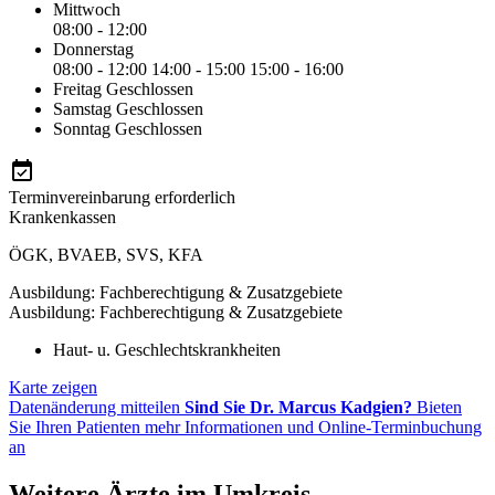
Mittwoch
08:00 - 12:00
Donnerstag
08:00 - 12:00
14:00 - 15:00
15:00 - 16:00
Freitag
Geschlossen
Samstag
Geschlossen
Sonntag
Geschlossen
Terminvereinbarung erforderlich
Krankenkassen
ÖGK
,
BVAEB
,
SVS
,
KFA
Ausbildung: Fachberechtigung & Zusatzgebiete
Ausbildung: Fachberechtigung & Zusatzgebiete
Haut- u. Geschlechtskrankheiten
Karte zeigen
Datenänderung mitteilen
Sind Sie Dr. Marcus Kadgien?
Bieten
Sie Ihren Patienten mehr Informationen und Online-Terminbuchung
an
Weitere Ärzte im Umkreis