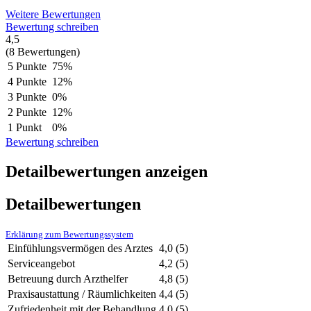
Weitere Bewertungen
Bewertung schreiben
4,5
(8 Bewertungen)
5 Punkte
75%
4 Punkte
12%
3 Punkte
0%
2 Punkte
12%
1 Punkt
0%
Bewertung schreiben
Detailbewertungen anzeigen
Detailbewertungen
Erklärung zum Bewertungssystem
Einfühlungsvermögen des Arztes
4,0
(5)
Serviceangebot
4,2
(5)
Betreuung durch Arzthelfer
4,8
(5)
Praxisaustattung / Räumlichkeiten
4,4
(5)
Zufriedenheit mit der Behandlung
4,0
(5)