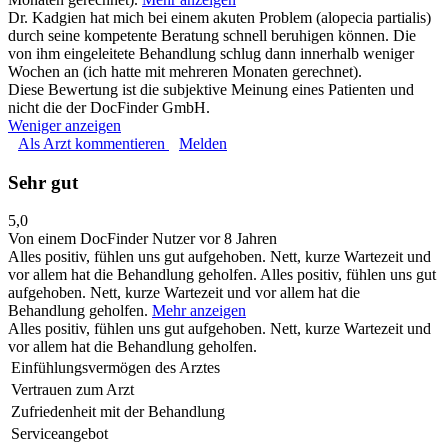
Dr. Kadgien hat mich bei einem akuten Problem (alopecia partialis)
durch seine kompetente Beratung schnell beruhigen können. Die
von ihm eingeleitete Behandlung schlug dann innerhalb weniger
Wochen an (ich hatte mit mehreren Monaten gerechnet).
Diese Bewertung ist die subjektive Meinung eines Patienten und
nicht die der DocFinder GmbH.
Weniger anzeigen
Als Arzt kommentieren
Melden
Sehr gut
5,0
Von einem DocFinder Nutzer
vor 8 Jahren
Alles positiv, fühlen uns gut aufgehoben. Nett, kurze Wartezeit und
vor allem hat die Behandlung geholfen.
Alles positiv, fühlen uns gut
aufgehoben. Nett, kurze Wartezeit und vor allem hat die
Behandlung geholfen.
Mehr anzeigen
Alles positiv, fühlen uns gut aufgehoben. Nett, kurze Wartezeit und
vor allem hat die Behandlung geholfen.
Einfühlungsvermögen des Arztes
Vertrauen zum Arzt
Zufriedenheit mit der Behandlung
Serviceangebot