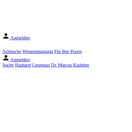
Anmelden
Arztsuche
Wissensmagazin
Für Ihre Praxis
Anmelden
Suche
Hautarzt
Lingenau
Dr. Marcus Kadgien