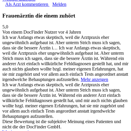
Als Arzt kommentieren
Melden
Frauenärztin die einem zuhört
5,0
Von einem DocFinder Nutzer
vor 4 Jahren
Ich war Anfangs etwas skeptisch, weil die Arztpraxis eher
ungewöhnlich aufgebaut ist. Aber unterm Strich muss ich sagen,
dass sie die bessere Ärztin i…
Ich war Anfangs etwas skeptisch,
weil die Arztpraxis eher ungewöhnlich aufgebaut ist. Aber unterm
Strich muss ich sagen, dass sie die bessere Ärztin ist. Während ein
anderer Arzt einfach willkürliche Fehldiagnosen gestellt hat, und mir
auch nichts glauben wollte bzgl. meiner eigenen Erfahrungen, hat
sie mir zugehört und vor allem auch einfach Tests angeordnet anstatt
irgendwelche Behauptungen aufzustellen.
Mehr anzeigen
Ich war Anfangs etwas skeptisch, weil die Arztpraxis eher
ungewöhnlich aufgebaut ist. Aber unterm Strich muss ich sagen,
dass sie die bessere Ärztin ist. Während ein anderer Arzt einfach
willkürliche Fehldiagnosen gestellt hat, und mir auch nichts glauben
wollte bzgl. meiner eigenen Erfahrungen, hat sie mir zugehört und
vor allem auch einfach Tests angeordnet anstatt irgendwelche
Behauptungen aufzustellen.
Diese Bewertung ist die subjektive Meinung eines Patienten und
nicht die der DocFinder GmbH.