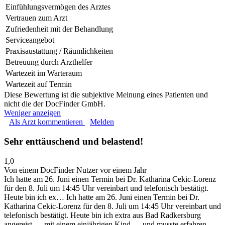
Einfühlungsvermögen des Arztes
Vertrauen zum Arzt
Zufriedenheit mit der Behandlung
Serviceangebot
Praxisaustattung / Räumlichkeiten
Betreuung durch Arzthelfer
Wartezeit im Warteraum
Wartezeit auf Termin
Diese Bewertung ist die subjektive Meinung eines Patienten und
nicht die der DocFinder GmbH.
Weniger anzeigen
Als Arzt kommentieren
Melden
Sehr enttäuschend und belastend!
1,0
Von einem DocFinder Nutzer
vor einem Jahr
Ich hatte am 26. Juni einen Termin bei Dr. Katharina Cekic‑Lorenz
für den 8. Juli um 14:45 Uhr vereinbart und telefonisch bestätigt.
Heute bin ich ex…
Ich hatte am 26. Juni einen Termin bei Dr.
Katharina Cekic‑Lorenz für den 8. Juli um 14:45 Uhr vereinbart und
telefonisch bestätigt. Heute bin ich extra aus Bad Radkersburg
angereist — mit einem einjährigen Kind — und musste erfahren,