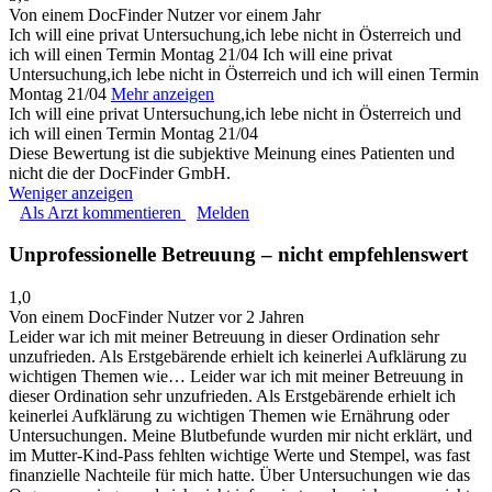
Von einem DocFinder Nutzer
vor einem Jahr
Ich will eine privat Untersuchung,ich lebe nicht in Österreich und
ich will einen Termin Montag 21/04
Ich will eine privat
Untersuchung,ich lebe nicht in Österreich und ich will einen Termin
Montag 21/04
Mehr anzeigen
Ich will eine privat Untersuchung,ich lebe nicht in Österreich und
ich will einen Termin Montag 21/04
Diese Bewertung ist die subjektive Meinung eines Patienten und
nicht die der DocFinder GmbH.
Weniger anzeigen
Als Arzt kommentieren
Melden
Unprofessionelle Betreuung – nicht empfehlenswert
1,0
Von einem DocFinder Nutzer
vor 2 Jahren
Leider war ich mit meiner Betreuung in dieser Ordination sehr
unzufrieden. Als Erstgebärende erhielt ich keinerlei Aufklärung zu
wichtigen Themen wie…
Leider war ich mit meiner Betreuung in
dieser Ordination sehr unzufrieden. Als Erstgebärende erhielt ich
keinerlei Aufklärung zu wichtigen Themen wie Ernährung oder
Untersuchungen. Meine Blutbefunde wurden mir nicht erklärt, und
im Mutter-Kind-Pass fehlten wichtige Werte und Stempel, was fast
finanzielle Nachteile für mich hatte. Über Untersuchungen wie das