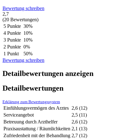
Bewertung schreiben
2,7
(20 Bewertungen)
5 Punkte
30%
4 Punkte
10%
3 Punkte
10%
2 Punkte
0%
1 Punkt
50%
Bewertung schreiben
Detailbewertungen anzeigen
Detailbewertungen
Erklärung zum Bewertungssystem
Einfühlungsvermögen des Arztes
2,6
(12)
Serviceangebot
2,5
(11)
Betreuung durch Arzthelfer
2,6
(12)
Praxisaustattung / Räumlichkeiten
2,1
(13)
Zufriedenheit mit der Behandlung
2,7
(12)