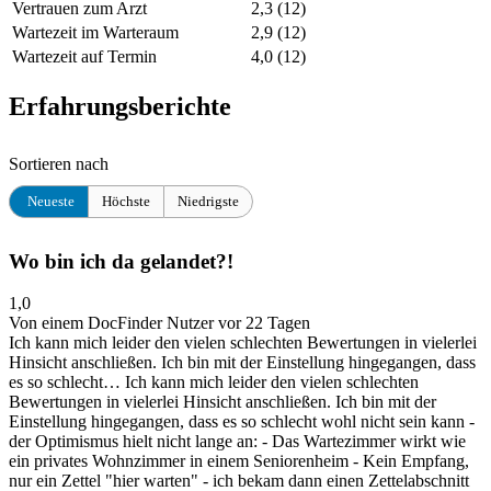
Vertrauen zum Arzt
2,3
(12)
Wartezeit im Warteraum
2,9
(12)
Wartezeit auf Termin
4,0
(12)
Erfahrungsberichte
Sortieren nach
Neueste
Höchste
Niedrigste
Wo bin ich da gelandet?!
1,0
Von einem DocFinder Nutzer
vor 22 Tagen
Ich kann mich leider den vielen schlechten Bewertungen in vielerlei
Hinsicht anschließen. Ich bin mit der Einstellung hingegangen, dass
es so schlecht…
Ich kann mich leider den vielen schlechten
Bewertungen in vielerlei Hinsicht anschließen. Ich bin mit der
Einstellung hingegangen, dass es so schlecht wohl nicht sein kann -
der Optimismus hielt nicht lange an: - Das Wartezimmer wirkt wie
ein privates Wohnzimmer in einem Seniorenheim - Kein Empfang,
nur ein Zettel "hier warten" - ich bekam dann einen Zettelabschnitt