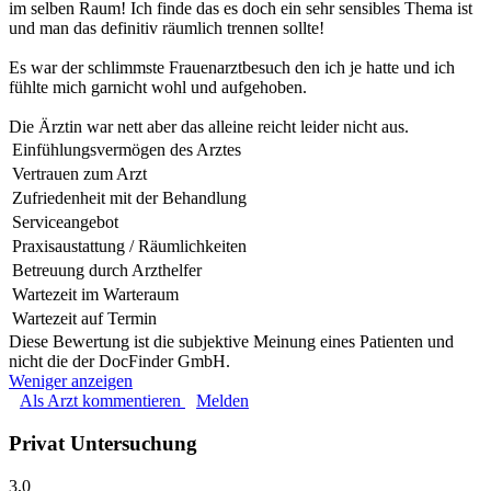
im selben Raum! Ich finde das es doch ein sehr sensibles Thema ist
und man das definitiv räumlich trennen sollte!
Es war der schlimmste Frauenarztbesuch den ich je hatte und ich
fühlte mich garnicht wohl und aufgehoben.
Die Ärztin war nett aber das alleine reicht leider nicht aus.
Einfühlungsvermögen des Arztes
Vertrauen zum Arzt
Zufriedenheit mit der Behandlung
Serviceangebot
Praxisaustattung / Räumlichkeiten
Betreuung durch Arzthelfer
Wartezeit im Warteraum
Wartezeit auf Termin
Diese Bewertung ist die subjektive Meinung eines Patienten und
nicht die der DocFinder GmbH.
Weniger anzeigen
Als Arzt kommentieren
Melden
Privat Untersuchung
3,0