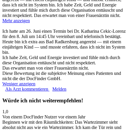
dass ich nicht im System bin. Ich habe Zeit, Geld und Energie
investiert und fühle mich durch diese Organisation enttäuscht und
nicht respektiert. Das erwartet man von einer Frauenärztin nicht.
Mehr anzeigen
Ich hatte am 26. Juni einen Termin bei Dr. Katharina Cekic‑Lorenz
für den 8. Juli um 14:45 Uhr vereinbart und telefonisch bestätigt.
Heute bin ich extra aus Bad Radkersburg angereist — mit einem
einjährigen Kind — und musste erfahren, dass ich nicht im System
bin.
Ich habe Zeit, Geld und Energie investiert und fühle mich durch
diese Organisation enttäuscht und nicht respektiert.
Das erwartet man von einer Frauenärztin nicht.
Diese Bewertung ist die subjektive Meinung eines Patienten und
nicht die der DocFinder GmbH.
Weniger anzeigen
Als Arzt kommentieren
Melden
Würde ich nicht weiterempfehlen!
1,0
Von einem DocFinder Nutzer
vor einem Jahr
Beginnen wir mit den Räumlichkeiten: Das Wartezimmer sieht
absolut nicht aus wie ein Wartezimmer. Ich kam die Tür rein und