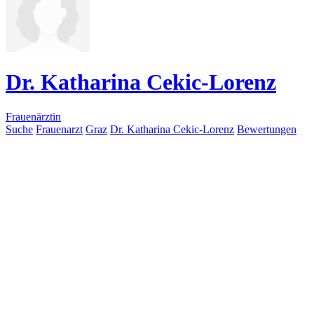
Dr. Katharina Cekic-Lorenz
Frauenärztin
Suche
Frauenarzt
Graz
Dr. Katharina Cekic-Lorenz
Bewertungen