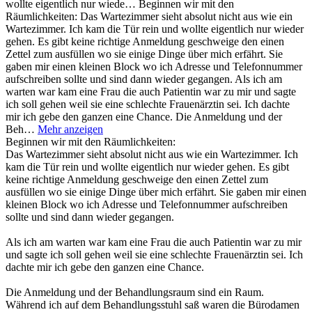
wollte eigentlich nur wiede…
Beginnen wir mit den
Räumlichkeiten: Das Wartezimmer sieht absolut nicht aus wie ein
Wartezimmer. Ich kam die Tür rein und wollte eigentlich nur wieder
gehen. Es gibt keine richtige Anmeldung geschweige den einen
Zettel zum ausfüllen wo sie einige Dinge über mich erfährt. Sie
gaben mir einen kleinen Block wo ich Adresse und Telefonnummer
aufschreiben sollte und sind dann wieder gegangen. Als ich am
warten war kam eine Frau die auch Patientin war zu mir und sagte
ich soll gehen weil sie eine schlechte Frauenärztin sei. Ich dachte
mir ich gebe den ganzen eine Chance. Die Anmeldung und der
Beh…
Mehr anzeigen
Beginnen wir mit den Räumlichkeiten:
Das Wartezimmer sieht absolut nicht aus wie ein Wartezimmer. Ich
kam die Tür rein und wollte eigentlich nur wieder gehen. Es gibt
keine richtige Anmeldung geschweige den einen Zettel zum
ausfüllen wo sie einige Dinge über mich erfährt. Sie gaben mir einen
kleinen Block wo ich Adresse und Telefonnummer aufschreiben
sollte und sind dann wieder gegangen.
Als ich am warten war kam eine Frau die auch Patientin war zu mir
und sagte ich soll gehen weil sie eine schlechte Frauenärztin sei. Ich
dachte mir ich gebe den ganzen eine Chance.
Die Anmeldung und der Behandlungsraum sind ein Raum.
Während ich auf dem Behandlungsstuhl saß waren die Bürodamen