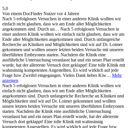
5,0
Von einem DocFinder Nutzer
vor 4 Jahren
Nach 5 erfolglosen Versuchen in einer anderen Klinik wollten wir
einfach nicht glauben, dass wir am Ende aller Möglichkeiten
angekommen sind. Durch un…
Nach 5 erfolglosen Versuchen in
einer anderen Klinik wollten wir einfach nicht glauben, dass wir am
Ende aller Möglichkeiten angekommen sind. Durch unfangreiche
Recherche an Kliniken und Möglichkeiten sind wir auf Dr. Loimer
gekommen und wollten unsere letzten beiden Versuche mit unseren
überführten Embryonen starten. Nachdem die Klinik eine
ausführliche Untersuchung veranlasst hat und ein neuer Plan erstellt
wurde, hat der allererste Versuch dort geklappt! Eine tolle Klinik mit
wahnsinnig kompetenten Angestellten. Es wird wirklich auf jede
Frage bzw Zweifel eingegangen. Vielen Dank liebes Kiw…
Mehr
anzeigen
Nach 5 erfolglosen Versuchen in einer anderen Klinik wollten wir
einfach nicht glauben, dass wir am Ende aller Möglichkeiten
angekommen sind. Durch unfangreiche Recherche an Kliniken und
Möglichkeiten sind wir auf Dr. Loimer gekommen und wollten
unsere letzten beiden Versuche mit unseren überführten Embryonen
starten. Nachdem die Klinik eine ausführliche Untersuchung
veranlasst hat und ein neuer Plan erstellt wurde, hat der allererste
Versuch dort geklappt! Eine tolle Klinik mit wahnsinnig
kompetenten Angestellten. Es wird wirklich auf jede Frage bzw