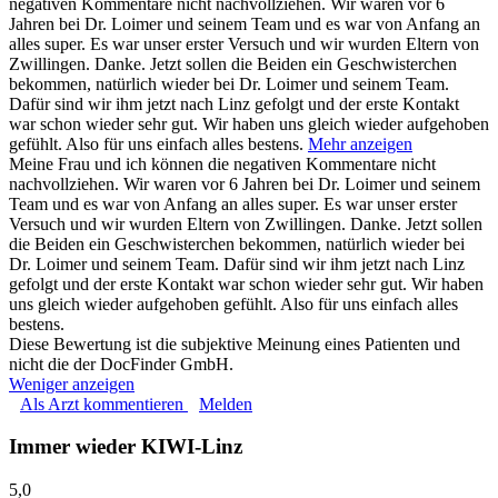
negativen Kommentare nicht nachvollziehen. Wir waren vor 6
Jahren bei Dr. Loimer und seinem Team und es war von Anfang an
alles super. Es war unser erster Versuch und wir wurden Eltern von
Zwillingen. Danke. Jetzt sollen die Beiden ein Geschwisterchen
bekommen, natürlich wieder bei Dr. Loimer und seinem Team.
Dafür sind wir ihm jetzt nach Linz gefolgt und der erste Kontakt
war schon wieder sehr gut. Wir haben uns gleich wieder aufgehoben
gefühlt. Also für uns einfach alles bestens.
Mehr anzeigen
Meine Frau und ich können die negativen Kommentare nicht
nachvollziehen. Wir waren vor 6 Jahren bei Dr. Loimer und seinem
Team und es war von Anfang an alles super. Es war unser erster
Versuch und wir wurden Eltern von Zwillingen. Danke. Jetzt sollen
die Beiden ein Geschwisterchen bekommen, natürlich wieder bei
Dr. Loimer und seinem Team. Dafür sind wir ihm jetzt nach Linz
gefolgt und der erste Kontakt war schon wieder sehr gut. Wir haben
uns gleich wieder aufgehoben gefühlt. Also für uns einfach alles
bestens.
Diese Bewertung ist die subjektive Meinung eines Patienten und
nicht die der DocFinder GmbH.
Weniger anzeigen
Als Arzt kommentieren
Melden
Immer wieder KIWI-Linz
5,0