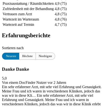
Praxisaustattung / Räumlichkeiten
4,9
(75)
Zufriedenheit mit der Behandlung
4,8
(75)
Vertrauen zum Arzt
4,8
(75)
Wartezeit im Warteraum
4,8
(76)
Wartezeit auf Termin
4,7
(75)
Erfahrungsberichte
Sortieren nach
Neueste
Höchste
Niedrigste
Danke Danke
5,0
Von einem DocFinder Nutzer
vor 2 Jahren
Ein sehr erfahrener Arzt, mit sehr viel Erfahrung und Genauigkeit.
Meine Frau und ich waren in verschiedenen Kliniken, jedoch das
was wir in diese Kli…
Ein sehr erfahrener Arzt, mit sehr viel
Erfahrung und Genauigkeit. Meine Frau und ich waren in
verschiedenen Kliniken, jedoch das was wir in diese Klinik erlebt