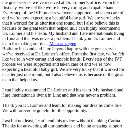
the great service we’ve received at Dr. Loimer’s office. From the
first day, we’ve felt like we’re in very caring and capable hands.
Every step of the IVF process we were supported and taken care of
and we’re now expecting a beautiful baby girl. We are very lucky
that it worked for us after just one round, but I also believe this is
because of the great team that helped us. I can highly recommend
Dr. Loimer and his team. My husband and I are internationals living
in Linz and that was never a problem. Thank you Dr. Loimer and
team for making our dr…
Mehr anzeigen
Both my husband and I are beyond happy with the great service
we’ve received at Dr. Loimer’s office. From the first day, we’ve felt
like we’re in very caring and capable hands. Every step of the IVF
process we were supported and taken care of and we’re now
expecting a beautiful baby girl. We are very lucky that it worked for
us after just one round, but I also believe this is because of the great
team that helped us.
I can highly recommend Dr. Loimer and his team. My husband and
I are internationals living in Linz and that was never a problem.
Thank you Dr. Loimer and team for making our dreams come true.
We will forever be grateful for this opportunity.
Last but not least, I can’t end this review without thanking Carina.
Thanks for answering all our questions and being amazing support