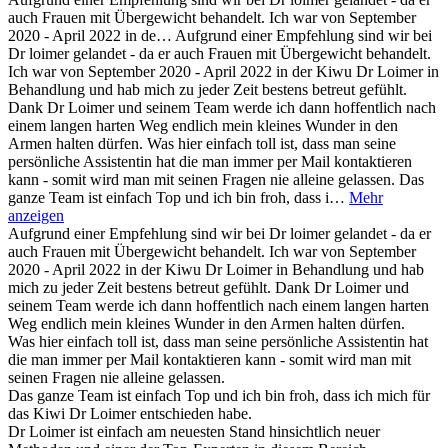
auch Frauen mit Übergewicht behandelt. Ich war von September
2020 - April 2022 in de…
Aufgrund einer Empfehlung sind wir bei
Dr loimer gelandet - da er auch Frauen mit Übergewicht behandelt.
Ich war von September 2020 - April 2022 in der Kiwu Dr Loimer in
Behandlung und hab mich zu jeder Zeit bestens betreut gefühlt.
Dank Dr Loimer und seinem Team werde ich dann hoffentlich nach
einem langen harten Weg endlich mein kleines Wunder in den
Armen halten dürfen. Was hier einfach toll ist, dass man seine
persönliche Assistentin hat die man immer per Mail kontaktieren
kann - somit wird man mit seinen Fragen nie alleine gelassen. Das
ganze Team ist einfach Top und ich bin froh, dass i…
Mehr
anzeigen
Aufgrund einer Empfehlung sind wir bei Dr loimer gelandet - da er
auch Frauen mit Übergewicht behandelt. Ich war von September
2020 - April 2022 in der Kiwu Dr Loimer in Behandlung und hab
mich zu jeder Zeit bestens betreut gefühlt. Dank Dr Loimer und
seinem Team werde ich dann hoffentlich nach einem langen harten
Weg endlich mein kleines Wunder in den Armen halten dürfen.
Was hier einfach toll ist, dass man seine persönliche Assistentin hat
die man immer per Mail kontaktieren kann - somit wird man mit
seinen Fragen nie alleine gelassen.
Das ganze Team ist einfach Top und ich bin froh, dass ich mich für
das Kiwi Dr Loimer entschieden habe.
Dr Loimer ist einfach am neuesten Stand hinsichtlich neuer