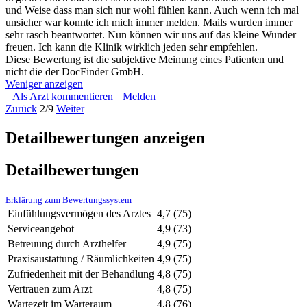
und Weise dass man sich nur wohl fühlen kann. Auch wenn ich mal
unsicher war konnte ich mich immer melden. Mails wurden immer
sehr rasch beantwortet. Nun können wir uns auf das kleine Wunder
freuen. Ich kann die Klinik wirklich jeden sehr empfehlen.
Diese Bewertung ist die subjektive Meinung eines Patienten und
nicht die der DocFinder GmbH.
Weniger anzeigen
Als Arzt kommentieren
Melden
Zurück
2/9
Weiter
Detailbewertungen anzeigen
Detailbewertungen
Erklärung zum Bewertungssystem
Einfühlungsvermögen des Arztes
4,7
(75)
Serviceangebot
4,9
(73)
Betreuung durch Arzthelfer
4,9
(75)
Praxisaustattung / Räumlichkeiten
4,9
(75)
Zufriedenheit mit der Behandlung
4,8
(75)
Vertrauen zum Arzt
4,8
(75)
Wartezeit im Warteraum
4,8
(76)