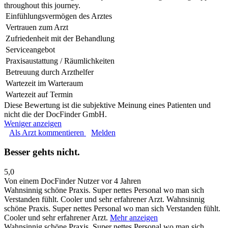
throughout this journey.
Einfühlungsvermögen des Arztes
Vertrauen zum Arzt
Zufriedenheit mit der Behandlung
Serviceangebot
Praxisaustattung / Räumlichkeiten
Betreuung durch Arzthelfer
Wartezeit im Warteraum
Wartezeit auf Termin
Diese Bewertung ist die subjektive Meinung eines Patienten und
nicht die der DocFinder GmbH.
Weniger anzeigen
Als Arzt kommentieren
Melden
Besser gehts nicht.
5,0
Von einem DocFinder Nutzer
vor 4 Jahren
Wahnsinnig schöne Praxis. Super nettes Personal wo man sich
Verstanden fühlt. Cooler und sehr erfahrener Arzt.
Wahnsinnig
schöne Praxis. Super nettes Personal wo man sich Verstanden fühlt.
Cooler und sehr erfahrener Arzt.
Mehr anzeigen
Wahnsinnig schöne Praxis. Super nettes Personal wo man sich