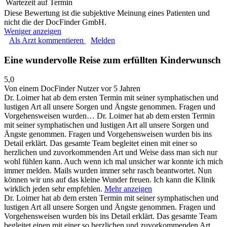
Wartezeit auf Termin
Diese Bewertung ist die subjektive Meinung eines Patienten und
nicht die der DocFinder GmbH.
Weniger anzeigen
Als Arzt kommentieren
Melden
Eine wundervolle Reise zum erfüllten Kinderwunsch
5,0
Von einem DocFinder Nutzer
vor 5 Jahren
Dr. Loimer hat ab dem ersten Termin mit seiner symphatischen und
lustigen Art all unsere Sorgen und Ängste genommen. Fragen und
Vorgehensweisen wurden…
Dr. Loimer hat ab dem ersten Termin
mit seiner symphatischen und lustigen Art all unsere Sorgen und
Ängste genommen. Fragen und Vorgehensweisen wurden bis ins
Detail erklärt. Das gesamte Team begleitet einen mit einer so
herzlichen und zuvorkommenden Art und Weise dass man sich nur
wohl fühlen kann. Auch wenn ich mal unsicher war konnte ich mich
immer melden. Mails wurden immer sehr rasch beantwortet. Nun
können wir uns auf das kleine Wunder freuen. Ich kann die Klinik
wirklich jeden sehr empfehlen.
Mehr anzeigen
Dr. Loimer hat ab dem ersten Termin mit seiner symphatischen und
lustigen Art all unsere Sorgen und Ängste genommen. Fragen und
Vorgehensweisen wurden bis ins Detail erklärt. Das gesamte Team
begleitet einen mit einer so herzlichen und zuvorkommenden Art