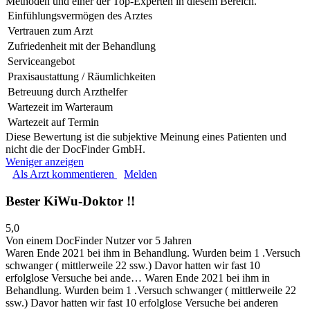
Methoden und einer der Top-Experten in diesem Bereich.
Einfühlungsvermögen des Arztes
Vertrauen zum Arzt
Zufriedenheit mit der Behandlung
Serviceangebot
Praxisaustattung / Räumlichkeiten
Betreuung durch Arzthelfer
Wartezeit im Warteraum
Wartezeit auf Termin
Diese Bewertung ist die subjektive Meinung eines Patienten und
nicht die der DocFinder GmbH.
Weniger anzeigen
Als Arzt kommentieren
Melden
Bester KiWu-Doktor !!
5,0
Von einem DocFinder Nutzer
vor 5 Jahren
Waren Ende 2021 bei ihm in Behandlung. Wurden beim 1 .Versuch
schwanger ( mittlerweile 22 ssw.) Davor hatten wir fast 10
erfolglose Versuche bei ande…
Waren Ende 2021 bei ihm in
Behandlung. Wurden beim 1 .Versuch schwanger ( mittlerweile 22
ssw.) Davor hatten wir fast 10 erfolglose Versuche bei anderen