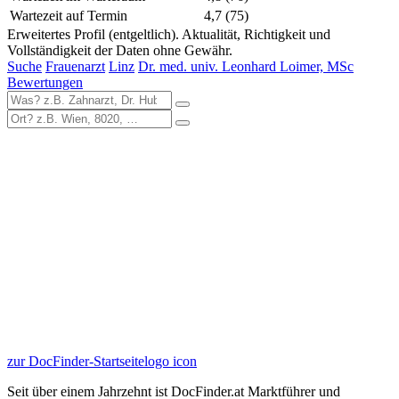
Wartezeit auf Termin
4,7
(75)
Erweitertes Profil (entgeltlich). Aktualität, Richtigkeit und
Vollständigkeit der Daten ohne Gewähr.
Suche
Frauenarzt
Linz
Dr. med. univ. Leonhard Loimer, MSc
Bewertungen
zur DocFinder-Startseite
logo icon
Seit über einem Jahrzehnt ist DocFinder.at Marktführer und