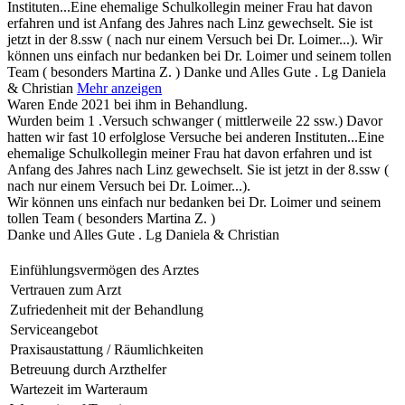
Instituten...Eine ehemalige Schulkollegin meiner Frau hat davon
erfahren und ist Anfang des Jahres nach Linz gewechselt. Sie ist
jetzt in der 8.ssw ( nach nur einem Versuch bei Dr. Loimer...). Wir
können uns einfach nur bedanken bei Dr. Loimer und seinem tollen
Team ( besonders Martina Z. ) Danke und Alles Gute . Lg Daniela
& Christian
Mehr anzeigen
Waren Ende 2021 bei ihm in Behandlung.
Wurden beim 1 .Versuch schwanger ( mittlerweile 22 ssw.) Davor
hatten wir fast 10 erfolglose Versuche bei anderen Instituten...Eine
ehemalige Schulkollegin meiner Frau hat davon erfahren und ist
Anfang des Jahres nach Linz gewechselt. Sie ist jetzt in der 8.ssw (
nach nur einem Versuch bei Dr. Loimer...).
Wir können uns einfach nur bedanken bei Dr. Loimer und seinem
tollen Team ( besonders Martina Z. )
Danke und Alles Gute . Lg Daniela & Christian
Einfühlungsvermögen des Arztes
Vertrauen zum Arzt
Zufriedenheit mit der Behandlung
Serviceangebot
Praxisaustattung / Räumlichkeiten
Betreuung durch Arzthelfer
Wartezeit im Warteraum