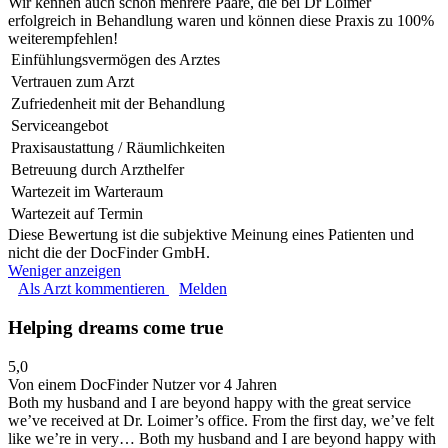
Wir kennen auch schon mehrere Paare, die bei Dr Loimer
erfolgreich in Behandlung waren und können diese Praxis zu 100%
weiterempfehlen!
Einfühlungsvermögen des Arztes
Vertrauen zum Arzt
Zufriedenheit mit der Behandlung
Serviceangebot
Praxisaustattung / Räumlichkeiten
Betreuung durch Arzthelfer
Wartezeit im Warteraum
Wartezeit auf Termin
Diese Bewertung ist die subjektive Meinung eines Patienten und
nicht die der DocFinder GmbH.
Weniger anzeigen
Als Arzt kommentieren
Melden
Helping dreams come true
5,0
Von einem DocFinder Nutzer
vor 4 Jahren
Both my husband and I are beyond happy with the great service
we’ve received at Dr. Loimer’s office. From the first day, we’ve felt
like we’re in very…
Both my husband and I are beyond happy with