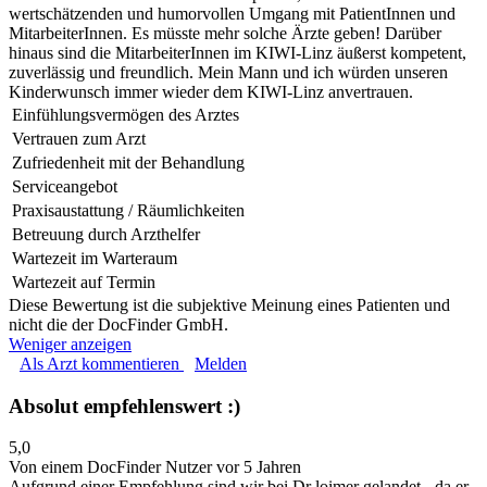
wertschätzenden und humorvollen Umgang mit PatientInnen und
MitarbeiterInnen. Es müsste mehr solche Ärzte geben! Darüber
hinaus sind die MitarbeiterInnen im KIWI-Linz äußerst kompetent,
zuverlässig und freundlich. Mein Mann und ich würden unseren
Kinderwunsch immer wieder dem KIWI-Linz anvertrauen.
Einfühlungsvermögen des Arztes
Vertrauen zum Arzt
Zufriedenheit mit der Behandlung
Serviceangebot
Praxisaustattung / Räumlichkeiten
Betreuung durch Arzthelfer
Wartezeit im Warteraum
Wartezeit auf Termin
Diese Bewertung ist die subjektive Meinung eines Patienten und
nicht die der DocFinder GmbH.
Weniger anzeigen
Als Arzt kommentieren
Melden
Absolut empfehlenswert :)
5,0
Von einem DocFinder Nutzer
vor 5 Jahren
Aufgrund einer Empfehlung sind wir bei Dr loimer gelandet - da er