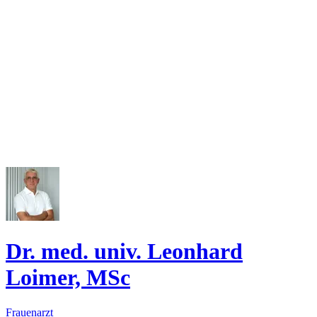
Dr. med. univ. Leonhard
Loimer, MSc
Frauenarzt