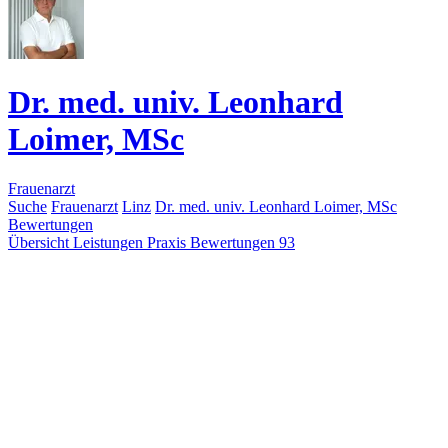
Dr. med. univ. Leonhard
Loimer, MSc
Frauenarzt
Suche
Frauenarzt
Linz
Dr. med. univ. Leonhard Loimer, MSc
Bewertungen
Übersicht
Leistungen
Praxis
Bewertungen
93