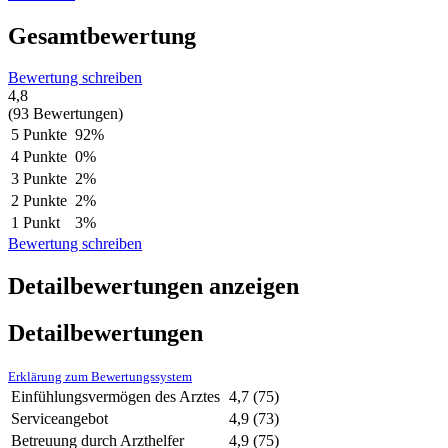
Gesamtbewertung
Bewertung schreiben
4,8
(93 Bewertungen)
5 Punkte
92%
4 Punkte
0%
3 Punkte
2%
2 Punkte
2%
1 Punkt
3%
Bewertung schreiben
Detailbewertungen anzeigen
Detailbewertungen
Erklärung zum Bewertungssystem
Einfühlungsvermögen des Arztes
4,7
(75)
Serviceangebot
4,9
(73)
Betreuung durch Arzthelfer
4,9
(75)