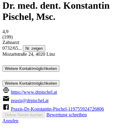
Dr. med. dent. Konstantin
Pischel, Msc.
4,9
(199)
Zahnarzt
0732/65...
Nr. zeigen
Mozartstraße 24, 4020 Linz
Weitere Kontaktmöglichkeiten
Weitere Kontaktmöglichkeiten
https://www.drpischel.at
praxis@drpischel.at
Praxis-Dr-Konstantin-Pischel-119755924726806
Bewertung schreiben
Online-Termin buchen
Anrufen