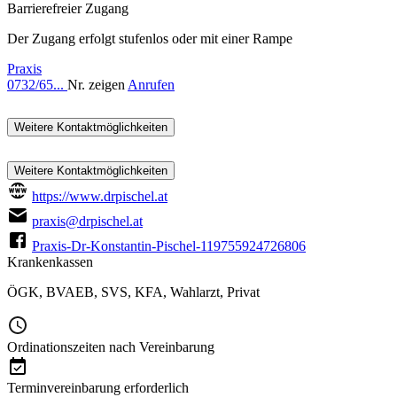
Barrierefreier Zugang
Der Zugang erfolgt stufenlos oder mit einer Rampe
Praxis
0732/65...
Nr. zeigen
Anrufen
Weitere Kontaktmöglichkeiten
Weitere Kontaktmöglichkeiten
https://www.drpischel.at
praxis@drpischel.at
Praxis-Dr-Konstantin-Pischel-119755924726806
Krankenkassen
ÖGK
,
BVAEB
,
SVS
,
KFA
,
Wahlarzt
,
Privat
Ordinationszeiten nach Vereinbarung
Terminvereinbarung erforderlich