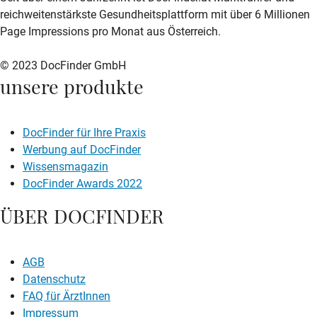
reichweitenstärkste Gesundheitsplattform mit über 6 Millionen
Page Impressions pro Monat aus Österreich.
© 2023 DocFinder GmbH
unsere produkte
DocFinder für Ihre Praxis
Werbung auf DocFinder
Wissensmagazin
DocFinder Awards 2022
ÜBER DOCFINDER
AGB
Datenschutz
FAQ für ÄrztInnen
Impressum