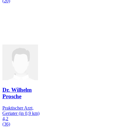
(20)
Dr. Wilhelm
Prosche
Praktischer Arzt,
Geriater
(in 0,9 km)
4,2
(36)