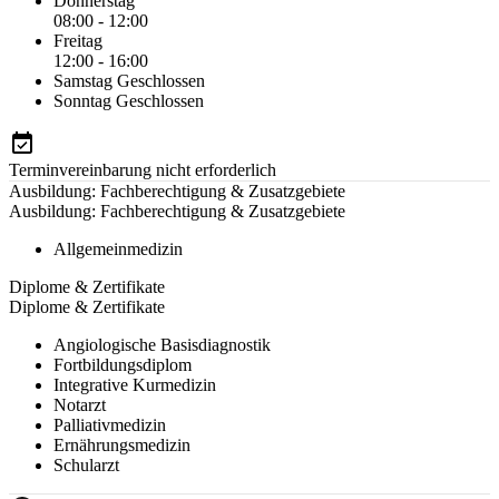
Donnerstag
08:00 - 12:00
Freitag
12:00 - 16:00
Samstag
Geschlossen
Sonntag
Geschlossen
Terminvereinbarung nicht erforderlich
Ausbildung: Fachberechtigung & Zusatzgebiete
Ausbildung: Fachberechtigung & Zusatzgebiete
Allgemeinmedizin
Diplome & Zertifikate
Diplome & Zertifikate
Angiologische Basisdiagnostik
Fortbildungsdiplom
Integrative Kurmedizin
Notarzt
Palliativmedizin
Ernährungsmedizin
Schularzt