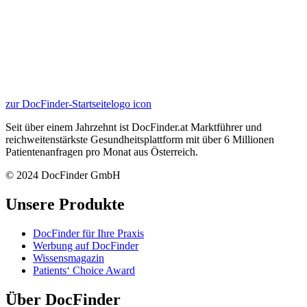
zur DocFinder-Startseite
logo icon
Seit über einem Jahrzehnt ist DocFinder.at Marktführer und
reichweitenstärkste Gesundheitsplattform mit über 6 Millionen
Patientenanfragen pro Monat aus Österreich.
© 2024 DocFinder GmbH
Unsere Produkte
DocFinder für Ihre Praxis
Werbung auf DocFinder
Wissensmagazin
Patients‘ Choice Award
Über DocFinder