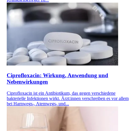
Ciprofloxacin: Wirkung, Anwendung und
Nebenwirkungen
Ciprofloxacin ist ein Antibiotikum, das gegen verschiedene
bakterielle Infektionen wirkt. Ärzt:innen verschreiben es vor allem
bei Harnwegs-, Atemwegs- und...