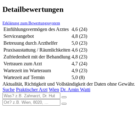
Detailbewertungen
Erklärung zum Bewertungssystem
Einfühlungsvermögen des Arztes
4,6
(24)
Serviceangebot
4,8
(23)
Betreuung durch Arzthelfer
5,0
(23)
Praxisaustattung / Räumlichkeiten
4,6
(23)
Zufriedenheit mit der Behandlung
4,8
(23)
Vertrauen zum Arzt
4,7
(24)
Wartezeit im Warteraum
4,9
(23)
Wartezeit auf Termin
5,0
(8)
Aktualität, Richtigkeit und Vollständigkeit der Daten ohne Gewähr.
Suche
Praktischer Arzt
Wien
Dr. Amin Watti