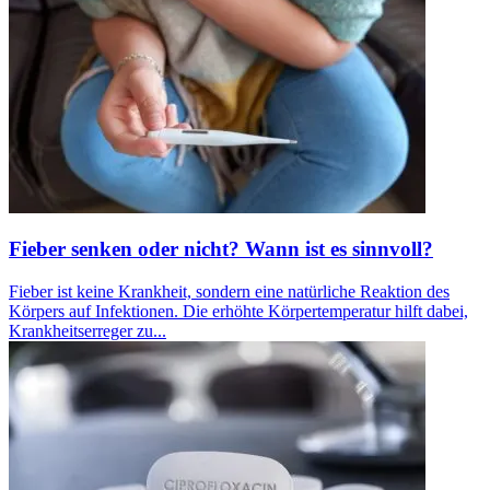
Fieber senken oder nicht? Wann ist es sinnvoll?
Fieber ist keine Krankheit, sondern eine natürliche Reaktion des
Körpers auf Infektionen. Die erhöhte Körpertemperatur hilft dabei,
Krankheitserreger zu...