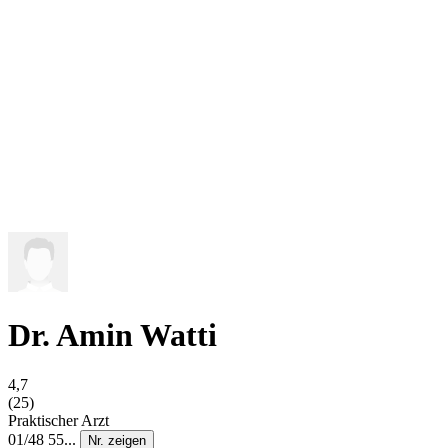
Dr. Amin Watti
4,7
(25)
Praktischer Arzt
01/48 55...
Nr. zeigen