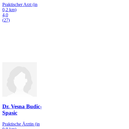
Praktischer Arzt
(in
0,2 km)
4,0
(27)
Dr. Vesna Budic-
Spasic
Praktische Ärztin
(in