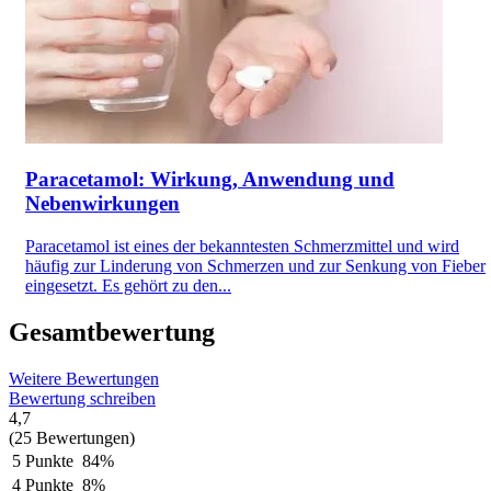
Paracetamol: Wirkung, Anwendung und
Nebenwirkungen
Paracetamol ist eines der bekanntesten Schmerzmittel und wird
häufig zur Linderung von Schmerzen und zur Senkung von Fieber
eingesetzt. Es gehört zu den...
Gesamtbewertung
Weitere Bewertungen
Bewertung schreiben
4,7
(25 Bewertungen)
5 Punkte
84%
4 Punkte
8%