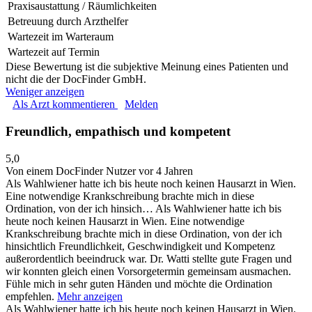
Praxisaustattung / Räumlichkeiten
Betreuung durch Arzthelfer
Wartezeit im Warteraum
Wartezeit auf Termin
Diese Bewertung ist die subjektive Meinung eines Patienten und
nicht die der DocFinder GmbH.
Weniger anzeigen
Als Arzt kommentieren
Melden
Freundlich, empathisch und kompetent
5,0
Von einem DocFinder Nutzer
vor 4 Jahren
Als Wahlwiener hatte ich bis heute noch keinen Hausarzt in Wien.
Eine notwendige Krankschreibung brachte mich in diese
Ordination, von der ich hinsich…
Als Wahlwiener hatte ich bis
heute noch keinen Hausarzt in Wien. Eine notwendige
Krankschreibung brachte mich in diese Ordination, von der ich
hinsichtlich Freundlichkeit, Geschwindigkeit und Kompetenz
außerordentlich beeindruck war. Dr. Watti stellte gute Fragen und
wir konnten gleich einen Vorsorgetermin gemeinsam ausmachen.
Fühle mich in sehr guten Händen und möchte die Ordination
empfehlen.
Mehr anzeigen
Als Wahlwiener hatte ich bis heute noch keinen Hausarzt in Wien.