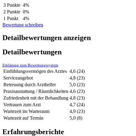
3 Punkte
4%
2 Punkte
0%
1 Punkt
4%
Bewertung schreiben
Detailbewertungen anzeigen
Detailbewertungen
Erklärung zum Bewertungssystem
Einfühlungsvermögen des Arztes
4,6
(24)
Serviceangebot
4,8
(23)
Betreuung durch Arzthelfer
5,0
(23)
Praxisaustattung / Räumlichkeiten
4,6
(23)
Zufriedenheit mit der Behandlung
4,8
(23)
Vertrauen zum Arzt
4,7
(24)
Wartezeit im Warteraum
4,9
(23)
Wartezeit auf Termin
5,0
(8)
Erfahrungsberichte