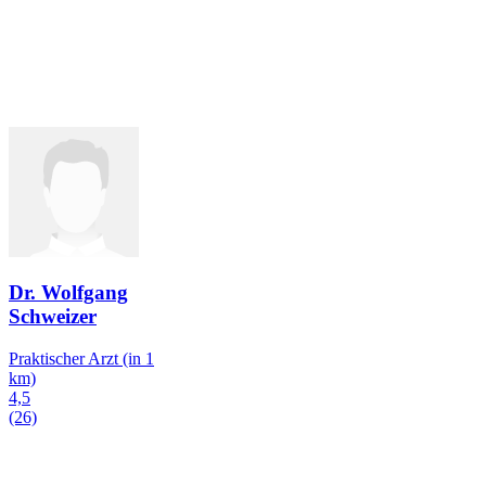
Dr. Wolfgang
Schweizer
Praktischer Arzt
(in 1
km)
4,5
(26)