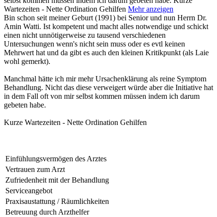
selbst kommen müssen indem ich darum gebeten habe. Kurze
Wartezeiten - Nette Ordination Gehilfen
Mehr anzeigen
Bin schon seit meiner Geburt (1991) bei Senior und nun Herrn Dr.
Amin Watti. Ist kompetent und macht alles notwendige und schickt
einen nicht unnötigerweise zu tausend verschiedenen
Untersuchungen wenn's nicht sein muss oder es evtl keinen
Mehrwert hat und da gibt es auch den kleinen Kritikpunkt (als Laie
wohl gemerkt).
Manchmal hätte ich mir mehr Ursachenklärung als reine Symptom
Behandlung. Nicht das diese verweigert würde aber die Initiative hat
in dem Fall oft von mir selbst kommen müssen indem ich darum
gebeten habe.
Kurze Wartezeiten - Nette Ordination Gehilfen
Einfühlungsvermögen des Arztes
Vertrauen zum Arzt
Zufriedenheit mit der Behandlung
Serviceangebot
Praxisaustattung / Räumlichkeiten
Betreuung durch Arzthelfer