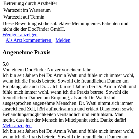
Betreuung durch Arzthelfer
Wartezeit im Warteraum
Wartezeit auf Termin
Diese Bewertung ist die subjektive Meinung eines Patienten und
nicht die der DocFinder GmbH.
Weniger anzeigen
Als Arzt kommentieren
Melden
Angenehme Praxis
5,0
Von einem DocFinder Nutzer
vor einem Jahr
Ich bin seit Jahren bei Dr. Armin Watti und fühle mich immer wohl,
wenn ich die Praxis betrete. Sowohl die freundlichen Damen am
Empfang, als auch Dr.…
Ich bin seit Jahren bei Dr. Armin Watti und
fühle mich immer wohl, wenn ich die Praxis betrete. Sowohl die
freundlichen Damen am Empfang, als auch Dr. Watti sind
ausgesprochen angenehme Menschen. Dr. Watti nimmt sich immer
ausreichend Zeit, hört aufmerksam zu und erklärt Diagnosen sowie
Behandlungsmöglichkeiten verständlich und einfühlsam. Man
merkt, dass hier der Mensch im Mittelpunkt steht. Danke dafür!
Mehr anzeigen
Ich bin seit Jahren bei Dr. Armin Watti und fühle mich immer wohl,
wenn ich die Praxis betrete. Sowohl die freundlichen Damen am