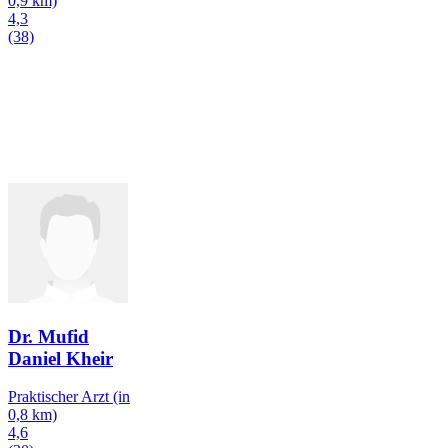
0,9 km)
4,3
(38)
Dr. Mufid
Daniel Kheir
Praktischer Arzt
(in
0,8 km)
4,6