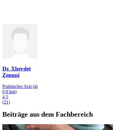
Dr. Xhevdet
Zenuni
Praktischer Arzt
(in
0,9 km)
4,5
(21)
Beiträge aus dem Fachbereich