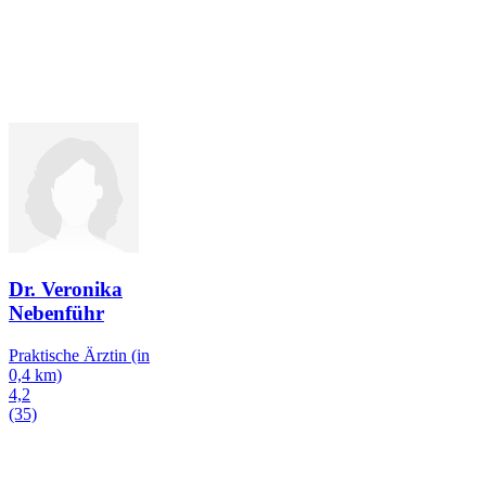
Dr. Veronika
Nebenführ
Praktische Ärztin
(in
0,4 km)
4,2
(35)