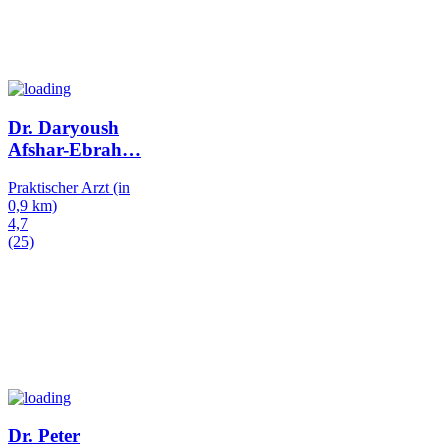
Dr. Daryoush
Afshar-Ebrah
…
Praktischer Arzt
(in
0,9 km)
4,7
(25)
Dr. Peter