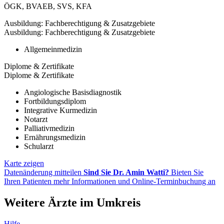
ÖGK
,
BVAEB
,
SVS
,
KFA
Ausbildung: Fachberechtigung & Zusatzgebiete
Ausbildung: Fachberechtigung & Zusatzgebiete
Allgemeinmedizin
Diplome & Zertifikate
Diplome & Zertifikate
Angiologische Basisdiagnostik
Fortbildungsdiplom
Integrative Kurmedizin
Notarzt
Palliativmedizin
Ernährungsmedizin
Schularzt
Karte zeigen
Datenänderung mitteilen
Sind Sie Dr. Amin Watti?
Bieten Sie
Ihren Patienten mehr Informationen und Online-Terminbuchung an
Weitere Ärzte im Umkreis
Hilfe