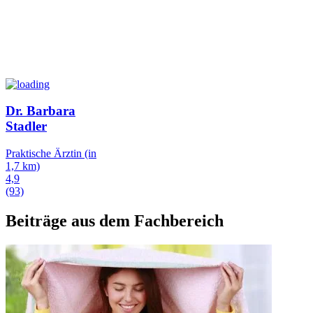
Dr. Barbara
Stadler
Praktische Ärztin
(in
1,7 km)
4,9
(93)
Beiträge aus dem Fachbereich