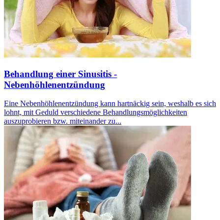
Behandlung einer Sinusitis -
Nebenhöhlenentzündung
Eine Nebenhöhlenentzündung kann hartnäckig sein, weshalb es sich
lohnt, mit Geduld verschiedene Behandlungsmöglichkeiten
auszuprobieren bzw. miteinander zu...