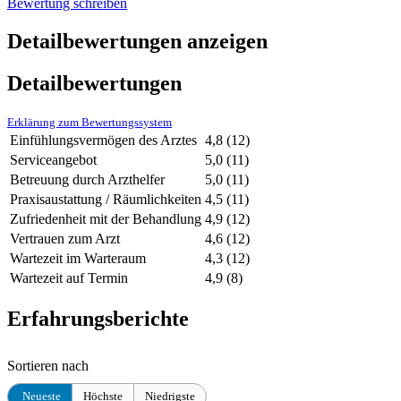
Bewertung schreiben
Detailbewertungen anzeigen
Detailbewertungen
Erklärung zum Bewertungssystem
Einfühlungsvermögen des Arztes
4,8
(12)
Serviceangebot
5,0
(11)
Betreuung durch Arzthelfer
5,0
(11)
Praxisaustattung / Räumlichkeiten
4,5
(11)
Zufriedenheit mit der Behandlung
4,9
(12)
Vertrauen zum Arzt
4,6
(12)
Wartezeit im Warteraum
4,3
(12)
Wartezeit auf Termin
4,9
(8)
Erfahrungsberichte
Sortieren nach
Neueste
Höchste
Niedrigste