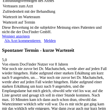
Einfühlungsvermögen des Arztes
Vertrauen zum Arzt
Zufriedenheit mit der Behandlung
Wartezeit im Warteraum
Wartezeit auf Termin
Diese Bewertung ist die subjektive Meinung eines Patienten und
nicht die der DocFinder GmbH.
Weniger anzeigen
Als Arzt kommentieren
Melden
Spontaner Termin - kurze Wartezeit
5,0
Von einem DocFinder Nutzer
vor 8 Jahren
War noch nie zuvor bei Dr. Machatschek, werde aber auf jeden Fall
wieder hingehen. Habe aufgrund einer starken Erkältung um kurz
nach 9 angerufen, un…
War noch nie zuvor bei Dr. Machatschek,
werde aber auf jeden Fall wieder hingehen. Habe aufgrund einer
starken Erkältung um kurz nach 9 angerufen, und die
Empfangsdame hat mich gleich, obwohl sehr viel los war, auf die
Liste gesetzt und gesagt ich soll in einer Stunde kommen. Nach
max. 10 Minuten kam ich dann auch schon dran, obwohl das
Wartezimmer wirklich sehr voll war. Da es mir nicht gut ging kam
mir das wirklich sehr entgegen. War dann zwar auch nur kurz beim