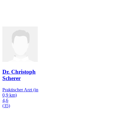
Dr. Christoph
Scherer
Praktischer Arzt
(in
0,9 km)
4,6
(35)