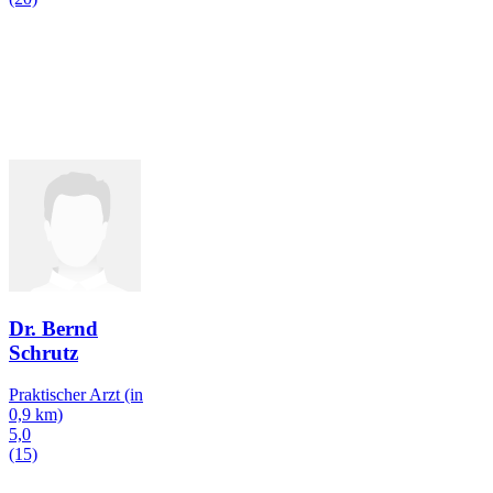
Dr. Bernd
Schrutz
Praktischer Arzt
(in
0,9 km)
5,0
(15)