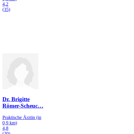
4,2
(35)
Dr. Brigitte
Römer-Scheuc
…
Praktische Ärztin
(in
0,9 km)
4,8
(20)