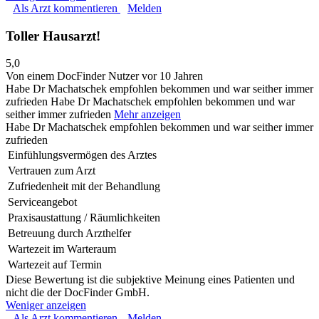
Als Arzt kommentieren
Melden
Toller Hausarzt!
5,0
Von einem DocFinder Nutzer
vor 10 Jahren
Habe Dr Machatschek empfohlen bekommen und war seither immer
zufrieden
Habe Dr Machatschek empfohlen bekommen und war
seither immer zufrieden
Mehr anzeigen
Habe Dr Machatschek empfohlen bekommen und war seither immer
zufrieden
Einfühlungsvermögen des Arztes
Vertrauen zum Arzt
Zufriedenheit mit der Behandlung
Serviceangebot
Praxisaustattung / Räumlichkeiten
Betreuung durch Arzthelfer
Wartezeit im Warteraum
Wartezeit auf Termin
Diese Bewertung ist die subjektive Meinung eines Patienten und
nicht die der DocFinder GmbH.
Weniger anzeigen
Als Arzt kommentieren
Melden