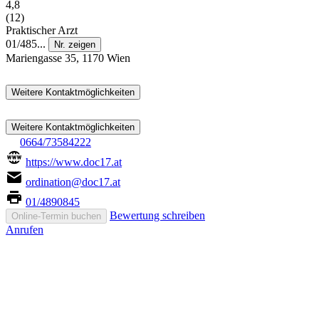
4,8
(12)
Praktischer Arzt
01/485...
Nr. zeigen
Mariengasse 35, 1170 Wien
Weitere Kontaktmöglichkeiten
Weitere Kontaktmöglichkeiten
0664/73584222
https://www.doc17.at
ordination@doc17.at
01/4890845
Bewertung schreiben
Online-Termin buchen
Anrufen