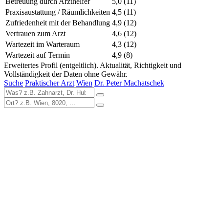
Betreuung durch Arzthelfer
5,0
(11)
Praxisaustattung / Räumlichkeiten
4,5
(11)
Zufriedenheit mit der Behandlung
4,9
(12)
Vertrauen zum Arzt
4,6
(12)
Wartezeit im Warteraum
4,3
(12)
Wartezeit auf Termin
4,9
(8)
Erweitertes Profil (entgeltlich). Aktualität, Richtigkeit und
Vollständigkeit der Daten ohne Gewähr.
Suche
Praktischer Arzt
Wien
Dr. Peter Machatschek