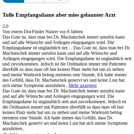
Tolle Empfangsdame aber mies gelaunter Arzt
2,0
Von einem DocFinder Nutzer
vor 8 Jahren
Das Gute ist, dass man bei Dr. Machatschek immer anrufen kann
und auf alle Wünsche und Anliegen eingegangen wird. Die
Empfangsdame ist unglaublich net…
Das Gute ist, dass man bei Dr.
Machatschek immer anrufen kann und auf alle Wünsche und
Anliegen eingegangen wird. Die Empfangsdame ist unglaublich nett
und zuvorkommen. Jedoch ist die Ordination immer mit Patienten
überfüllt so dass man oft fast keinen Platz mehr hat um zu stehen
und meine Wartezeit betrug meistens eine Stunde. Ich hatte immer
das Gefühl, dass Dr. Machatschek genervt sei und keine Lust hat
sich meine Symptome anzuhören..
Mehr anzeigen
Das Gute ist, dass man bei Dr. Machatschek immer anrufen kann
und auf alle Wünsche und Anliegen eingegangen wird. Die
Empfangsdame ist unglaublich nett und zuvorkommen. Jedoch ist
die Ordination immer mit Patienten überfüllt so dass man oft fast
keinen Platz mehr hat um zu stehen und meine Wartezeit betrug
meistens eine Stunde. Ich hatte immer das Gefühl, dass Dr.
Machatschek genervt sei und keine Lust hat sich meine Symptome
anzuhören..