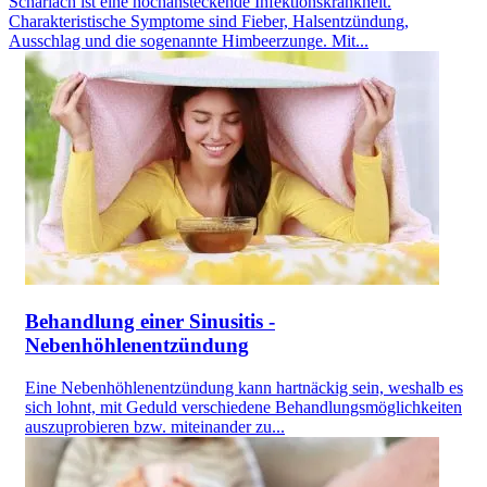
Scharlach ist eine hochansteckende Infektionskrankheit.
Charakteristische Symptome sind Fieber, Halsentzündung,
Ausschlag und die sogenannte Himbeerzunge. Mit...
Behandlung einer Sinusitis -
Nebenhöhlenentzündung
Eine Nebenhöhlenentzündung kann hartnäckig sein, weshalb es
sich lohnt, mit Geduld verschiedene Behandlungsmöglichkeiten
auszuprobieren bzw. miteinander zu...