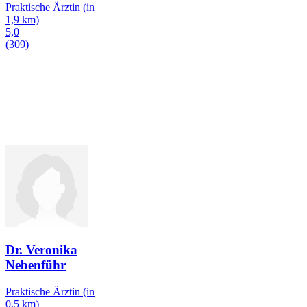
Praktische Ärztin
(in
1,9 km)
5,0
(309)
Dr. Veronika
Nebenführ
Praktische Ärztin
(in
0,5 km)