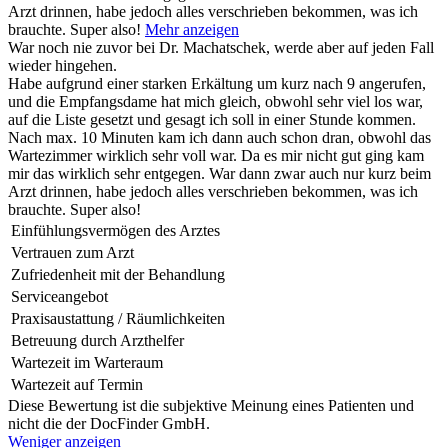
Arzt drinnen, habe jedoch alles verschrieben bekommen, was ich
brauchte. Super also!
Mehr anzeigen
War noch nie zuvor bei Dr. Machatschek, werde aber auf jeden Fall
wieder hingehen.
Habe aufgrund einer starken Erkältung um kurz nach 9 angerufen,
und die Empfangsdame hat mich gleich, obwohl sehr viel los war,
auf die Liste gesetzt und gesagt ich soll in einer Stunde kommen.
Nach max. 10 Minuten kam ich dann auch schon dran, obwohl das
Wartezimmer wirklich sehr voll war. Da es mir nicht gut ging kam
mir das wirklich sehr entgegen. War dann zwar auch nur kurz beim
Arzt drinnen, habe jedoch alles verschrieben bekommen, was ich
brauchte. Super also!
Einfühlungsvermögen des Arztes
Vertrauen zum Arzt
Zufriedenheit mit der Behandlung
Serviceangebot
Praxisaustattung / Räumlichkeiten
Betreuung durch Arzthelfer
Wartezeit im Warteraum
Wartezeit auf Termin
Diese Bewertung ist die subjektive Meinung eines Patienten und
nicht die der DocFinder GmbH.
Weniger anzeigen