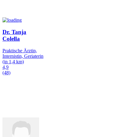
Dr. Tanja
Colella
Praktische Ärztin,
Internistin, Geriaterin
(in 1,4 km)
4,9
(48)