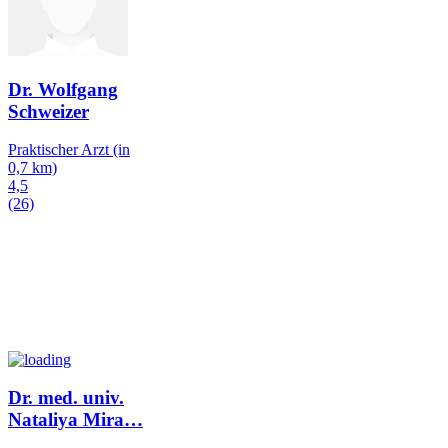
Dr. Wolfgang
Schweizer
Praktischer Arzt
(in
0,7 km)
4,5
(26)
Dr. med. univ.
Nataliya Mira
…