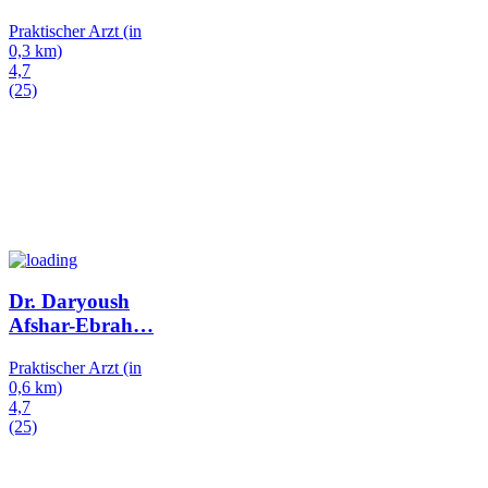
Praktischer Arzt
(in
0,3 km)
4,7
(25)
Dr. Daryoush
Afshar-Ebrah
…
Praktischer Arzt
(in
0,6 km)
4,7
(25)