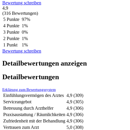
Bewertung schreiben
4,9
(316 Bewertungen)
5 Punkte
97%
4 Punkte
1%
3 Punkte
0%
2 Punkte
1%
1 Punkt
1%
Bewertung schreiben
Detailbewertungen anzeigen
Detailbewertungen
Erklärung zum Bewertungssystem
Einfühlungsvermögen des Arztes
4,9
(309)
Serviceangebot
4,9
(305)
Betreuung durch Arzthelfer
4,9
(306)
Praxisaustattung / Räumlichkeiten
4,9
(306)
Zufriedenheit mit der Behandlung
4,9
(306)
Vertrauen zum Arzt
5,0
(308)