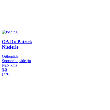
OA Dr. Patrick
Niederle
Orthopäde,
Sportorthopäde
(in
NaN km)
5,0
(326)