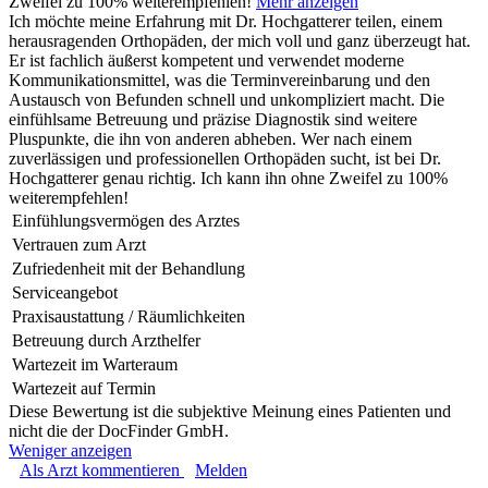
Zweifel zu 100% weiterempfehlen!
Mehr anzeigen
Ich möchte meine Erfahrung mit Dr. Hochgatterer teilen, einem
herausragenden Orthopäden, der mich voll und ganz überzeugt hat.
Er ist fachlich äußerst kompetent und verwendet moderne
Kommunikationsmittel, was die Terminvereinbarung und den
Austausch von Befunden schnell und unkompliziert macht. Die
einfühlsame Betreuung und präzise Diagnostik sind weitere
Pluspunkte, die ihn von anderen abheben. Wer nach einem
zuverlässigen und professionellen Orthopäden sucht, ist bei Dr.
Hochgatterer genau richtig. Ich kann ihn ohne Zweifel zu 100%
weiterempfehlen!
Einfühlungsvermögen des Arztes
Vertrauen zum Arzt
Zufriedenheit mit der Behandlung
Serviceangebot
Praxisaustattung / Räumlichkeiten
Betreuung durch Arzthelfer
Wartezeit im Warteraum
Wartezeit auf Termin
Diese Bewertung ist die subjektive Meinung eines Patienten und
nicht die der DocFinder GmbH.
Weniger anzeigen
Als Arzt kommentieren
Melden