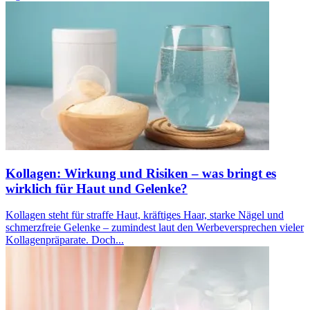
Kollagen: Wirkung und Risiken – was bringt es
wirklich für Haut und Gelenke?
Kollagen steht für straffe Haut, kräftiges Haar, starke Nägel und
schmerzfreie Gelenke – zumindest laut den Werbeversprechen vieler
Kollagenpräparate. Doch...