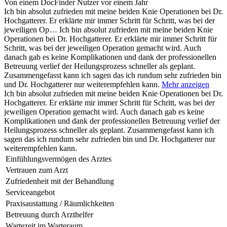
Von einem DocFinder Nutzer
vor einem Jahr
Ich bin absolut zufrieden mit meine beiden Knie Operationen bei Dr.
Hochgatterer. Er erklärte mir immer Schritt für Schritt, was bei der
jeweiligen Op…
Ich bin absolut zufrieden mit meine beiden Knie
Operationen bei Dr. Hochgatterer. Er erklärte mir immer Schritt für
Schritt, was bei der jeweiligen Operation gemacht wird. Auch
danach gab es keine Komplikationen und dank der professionellen
Betreuung verlief der Heilungsprozess schneller als geplant.
Zusammengefasst kann ich sagen das ich rundum sehr zufrieden bin
und Dr. Hochgatterer nur weiterempfehlen kann.
Mehr anzeigen
Ich bin absolut zufrieden mit meine beiden Knie Operationen bei Dr.
Hochgatterer. Er erklärte mir immer Schritt für Schritt, was bei der
jeweiligen Operation gemacht wird. Auch danach gab es keine
Komplikationen und dank der professionellen Betreuung verlief der
Heilungsprozess schneller als geplant. Zusammengefasst kann ich
sagen das ich rundum sehr zufrieden bin und Dr. Hochgatterer nur
weiterempfehlen kann.
Einfühlungsvermögen des Arztes
Vertrauen zum Arzt
Zufriedenheit mit der Behandlung
Serviceangebot
Praxisaustattung / Räumlichkeiten
Betreuung durch Arzthelfer
Wartezeit im Warteraum