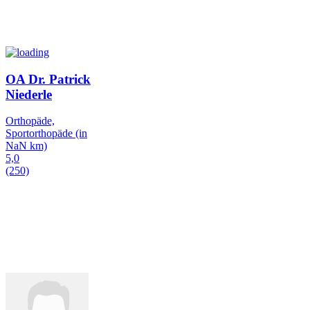
OA Dr. Patrick
Niederle
Orthopäde,
Sportorthopäde
(in
NaN km)
5,0
(250)