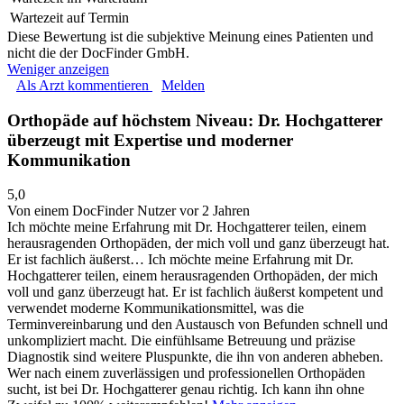
Wartezeit auf Termin
Diese Bewertung ist die subjektive Meinung eines Patienten und
nicht die der DocFinder GmbH.
Weniger anzeigen
Als Arzt kommentieren
Melden
Orthopäde auf höchstem Niveau: Dr. Hochgatterer
überzeugt mit Expertise und moderner
Kommunikation
5,0
Von einem DocFinder Nutzer
vor 2 Jahren
Ich möchte meine Erfahrung mit Dr. Hochgatterer teilen, einem
herausragenden Orthopäden, der mich voll und ganz überzeugt hat.
Er ist fachlich äußerst…
Ich möchte meine Erfahrung mit Dr.
Hochgatterer teilen, einem herausragenden Orthopäden, der mich
voll und ganz überzeugt hat. Er ist fachlich äußerst kompetent und
verwendet moderne Kommunikationsmittel, was die
Terminvereinbarung und den Austausch von Befunden schnell und
unkompliziert macht. Die einfühlsame Betreuung und präzise
Diagnostik sind weitere Pluspunkte, die ihn von anderen abheben.
Wer nach einem zuverlässigen und professionellen Orthopäden
sucht, ist bei Dr. Hochgatterer genau richtig. Ich kann ihn ohne