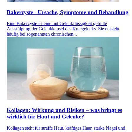
Bakerzyste - Ursache, Symptome und Behandlung
Eine Bakerzyste ist eine mit Gelenkflüssigkeit gefüllte
Ausstülpung der Gelenkkapsel des Kniegelenks. Sie entsteht
häufig bei sogenannten chronischen...
Kollagen: Wirkung und Risiken – was bringt es
wirklich für Haut und Gelenke?
Kollagen steht für straffe Haut, kräftiges Haar, starke Nägel und