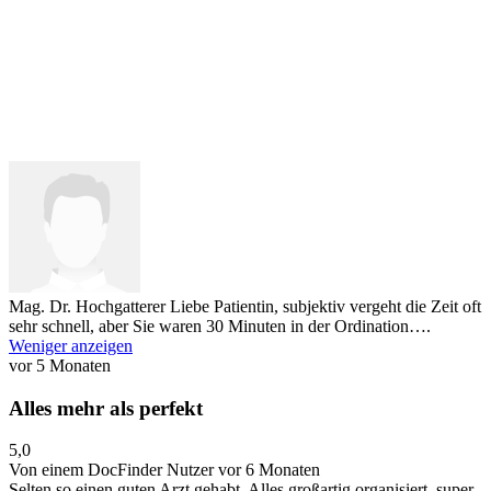
Mag. Dr. Hochgatterer
Liebe Patientin, subjektiv vergeht die Zeit oft
sehr schnell, aber Sie waren 30 Minuten in der Ordination….
Weniger anzeigen
vor 5 Monaten
Alles mehr als perfekt
5,0
Von einem DocFinder Nutzer
vor 6 Monaten
Selten so einen guten Arzt gehabt. Alles großartig organisiert, super