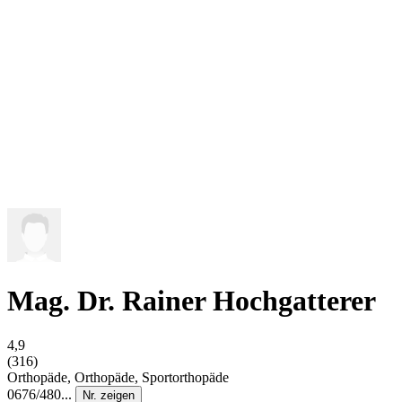
Mag. Dr. Rainer Hochgatterer
4,9
(316)
Orthopäde, Orthopäde, Sportorthopäde
0676/480...
Nr. zeigen