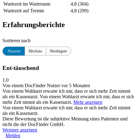
Wartezeit im Warteraum
4,8
(304)
Wartezeit auf Termin
4,8
(299)
Erfahrungsberichte
Sortieren nach
Neueste
Höchste
Niedrigste
Ent-täuschend
1,0
Von einem DocFinder Nutzer
vor 5 Monaten
Von einem Wahlarzt erwarte ich mir, dass er sich mehr Zeit nimmt
als ein Kassenarzt.
Von einem Wahlarzt erwarte ich mir, dass er sich
mehr Zeit nimmt als ein Kassenarzt.
Mehr anzeigen
Von einem Wahlarzt erwarte ich mir, dass er sich mehr Zeit nimmt
als ein Kassenarzt.
Diese Bewertung ist die subjektive Meinung eines Patienten und
nicht die der DocFinder GmbH.
Weniger anzeigen
Melden