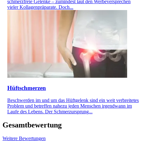
schmerzfreie Gelenke – zumindest laut den Werbeversprechen
vieler Kollagenpräparate. Doch...
Hüftschmerzen
Beschwerden im und um das Hüftgelenk sind ein weit verbreitetes
Problem und betreffen nahezu jeden Menschen irgendwann im
Laufe des Lebens. Der Schmerzursprung...
Gesamtbewertung
Weitere Bewertungen