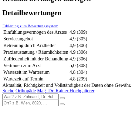
Detailbewertungen
Erklärung zum Bewertungssystem
Einfühlungsvermögen des Arztes
4,9
(309)
Serviceangebot
4,9
(305)
Betreuung durch Arzthelfer
4,9
(306)
Praxisaustattung / Räumlichkeiten
4,9
(306)
Zufriedenheit mit der Behandlung
4,9
(306)
Vertrauen zum Arzt
5,0
(308)
Wartezeit im Warteraum
4,8
(304)
Wartezeit auf Termin
4,8
(299)
Aktualität, Richtigkeit und Vollständigkeit der Daten ohne Gewähr.
Suche
Orthopäde
Mag. Dr. Rainer Hochgatterer