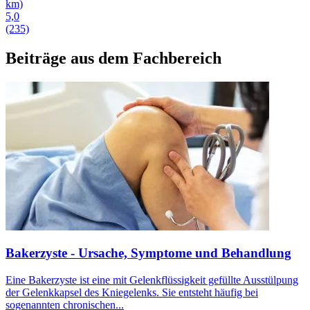
km)
5,0
(235)
Beiträge aus dem Fachbereich
Bakerzyste - Ursache, Symptome und Behandlung
Eine Bakerzyste ist eine mit Gelenkflüssigkeit gefüllte Ausstülpung
der Gelenkkapsel des Kniegelenks. Sie entsteht häufig bei
sogenannten chronischen...