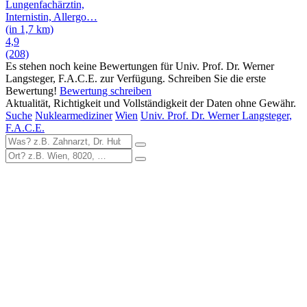
Lungenfachärztin,
Internistin, Allergo
…
(in 1,7 km)
4,9
(208)
Es stehen noch keine Bewertungen für Univ. Prof. Dr. Werner
Langsteger, F.A.C.E. zur Verfügung. Schreiben Sie die erste
Bewertung!
Bewertung schreiben
Aktualität, Richtigkeit und Vollständigkeit der Daten ohne Gewähr.
Suche
Nuklearmediziner
Wien
Univ. Prof. Dr. Werner Langsteger,
F.A.C.E.