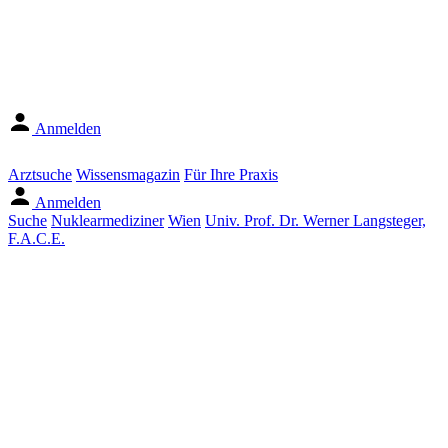
Anmelden
Arztsuche
Wissensmagazin
Für Ihre Praxis
Anmelden
Suche
Nuklearmediziner
Wien
Univ. Prof. Dr. Werner Langsteger,
F.A.C.E.