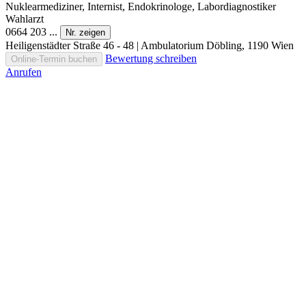
Nuklearmediziner, Internist, Endokrinologe, Labordiagnostiker
Wahlarzt
0664 203 ...
Nr. zeigen
Heiligenstädter Straße 46 - 48 | Ambulatorium Döbling, 1190 Wien
Bewertung schreiben
Online-Termin buchen
Anrufen