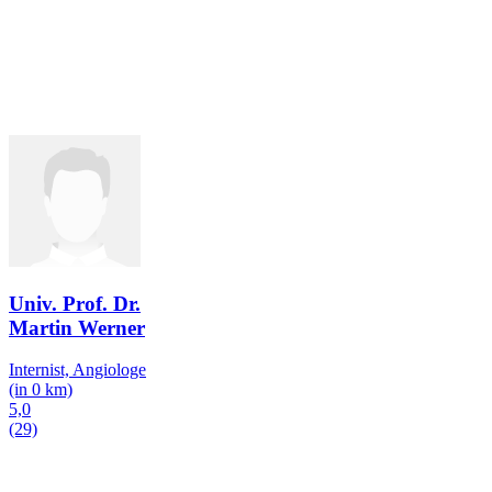
Univ. Prof. Dr.
Martin Werner
Internist, Angiologe
(in 0 km)
5,0
(29)