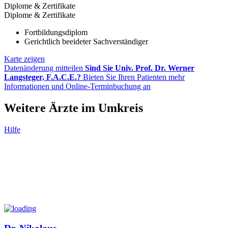
Diplome & Zertifikate
Diplome & Zertifikate
Fortbildungsdiplom
Gerichtlich beeideter Sachverständiger
Karte zeigen
Datenänderung mitteilen
Sind Sie Univ. Prof. Dr. Werner
Langsteger, F.A.C.E.?
Bieten Sie Ihren Patienten mehr
Informationen und Online-Terminbuchung an
Weitere Ärzte im Umkreis
Hilfe