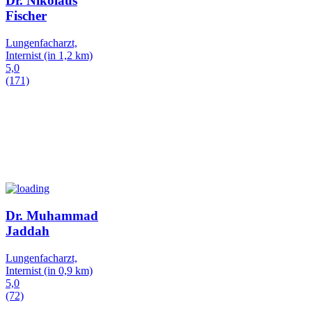
Dr. Nikolaus
Fischer
Lungenfacharzt,
Internist
(in 1,2 km)
5,0
(171)
Dr. Muhammad
Jaddah
Lungenfacharzt,
Internist
(in 0,9 km)
5,0
(72)