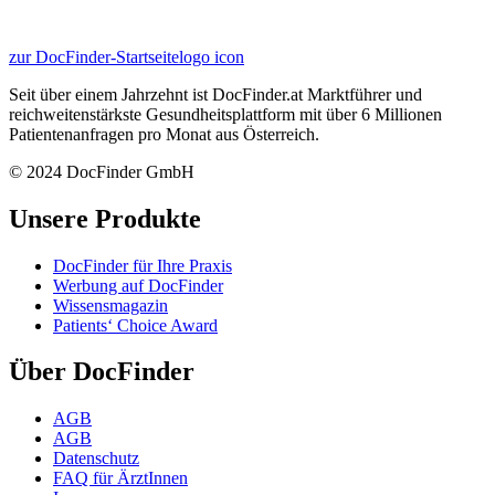
zur DocFinder-Startseite
logo icon
Seit über einem Jahrzehnt ist DocFinder.at Marktführer und
reichweitenstärkste Gesundheitsplattform mit über 6 Millionen
Patientenanfragen pro Monat aus Österreich.
© 2024 DocFinder GmbH
Unsere Produkte
DocFinder für Ihre Praxis
Werbung auf DocFinder
Wissensmagazin
Patients‘ Choice Award
Über DocFinder
AGB
AGB
Datenschutz
FAQ für ÄrztInnen