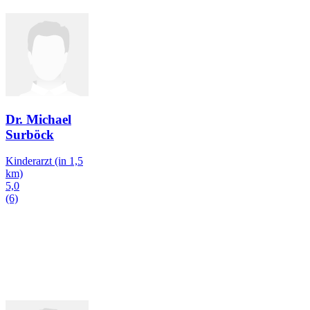
Dr. Michael
Surböck
Kinderarzt
(in 1,5
km)
5,0
(6)