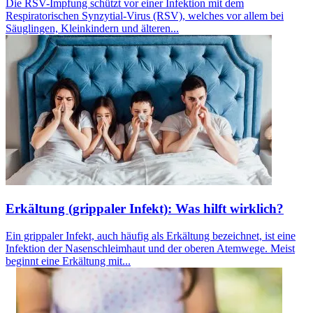
Die RSV-Impfung schützt vor einer Infektion mit dem
Respiratorischen Synzytial-Virus (RSV), welches vor allem bei
Säuglingen, Kleinkindern und älteren...
Erkältung (grippaler Infekt): Was hilft wirklich?
Ein grippaler Infekt, auch häufig als Erkältung bezeichnet, ist eine
Infektion der Nasenschleimhaut und der oberen Atemwege. Meist
beginnt eine Erkältung mit...