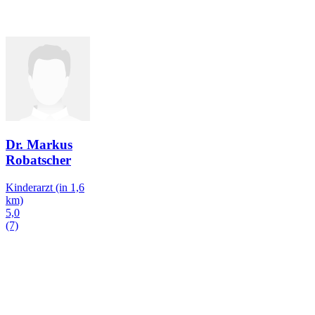
Dr. Markus
Robatscher
Kinderarzt
(in 1,6
km)
5,0
(7)