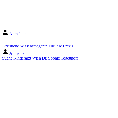
Anmelden
Arztsuche
Wissensmagazin
Für Ihre Praxis
Anmelden
Suche
Kinderarzt
Wien
Dr. Sophie Tegetthoff