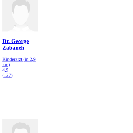
Dr. George
Zabaneh
Kinderarzt
(in 2,9
km)
4,9
(127)