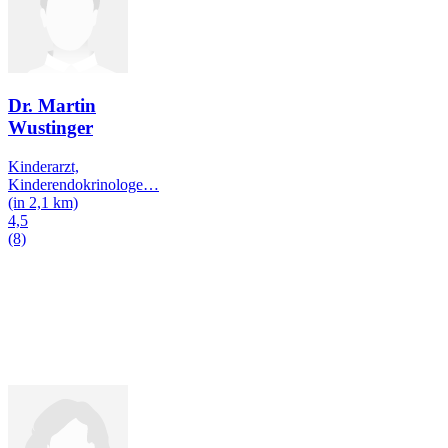
Dr. Martin
Wustinger
Kinderarzt,
Kinderendokrinologe
…
(in 2,1 km)
4,5
(8)