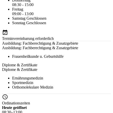
Donnerstag
08:30 - 15:00
Freitag
09:00 - 13:00
Samstag
Geschlossen
Sonntag
Geschlossen
Terminvereinbarung erforderlich
Ausbildung: Fachberechtigung & Zusatzgebiete
Ausbildung: Fachberechtigung & Zusatzgebiete
Frauenheilkunde u. Geburtshilfe
Diplome & Zertifikate
Diplome & Zertifikate
Ernährungsmedizin
Sportmedizin
Orthomolekulare Medizin
Ordinationszeiten
Heute geöffnet
08:30–13:00