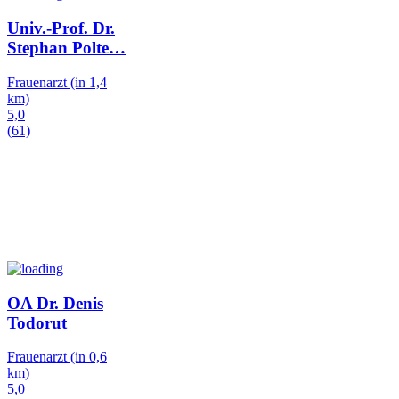
Univ.-Prof. Dr.
Stephan Polte
…
Frauenarzt
(in 1,4
km)
5,0
(61)
OA Dr. Denis
Todorut
Frauenarzt
(in 0,6
km)
5,0