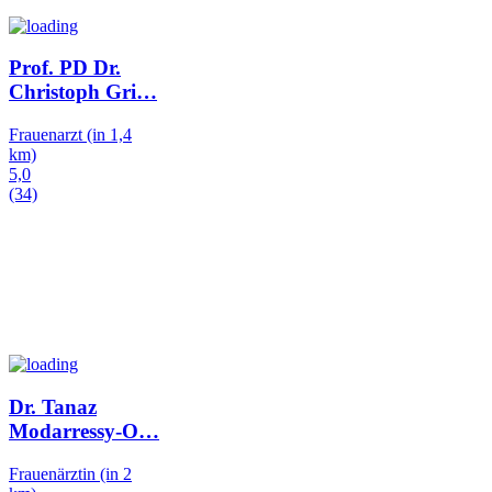
Prof. PD Dr.
Christoph Gri
…
Frauenarzt
(in 1,4
km)
5,0
(34)
Dr. Tanaz
Modarressy-O
…
Frauenärztin
(in 2