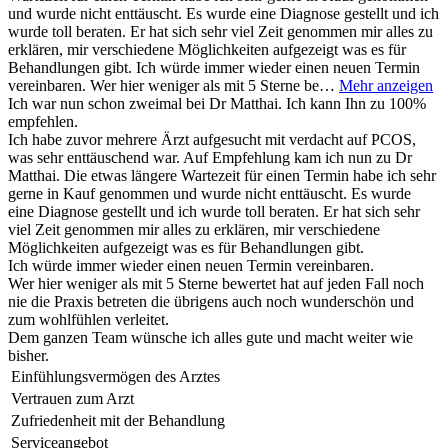
und wurde nicht enttäuscht. Es wurde eine Diagnose gestellt und ich
wurde toll beraten. Er hat sich sehr viel Zeit genommen mir alles zu
erklären, mir verschiedene Möglichkeiten aufgezeigt was es für
Behandlungen gibt. Ich würde immer wieder einen neuen Termin
vereinbaren. Wer hier weniger als mit 5 Sterne be…
Mehr anzeigen
Ich war nun schon zweimal bei Dr Matthai. Ich kann Ihn zu 100%
empfehlen.
Ich habe zuvor mehrere Ärzt aufgesucht mit verdacht auf PCOS,
was sehr enttäuschend war. Auf Empfehlung kam ich nun zu Dr
Matthai. Die etwas längere Wartezeit für einen Termin habe ich sehr
gerne in Kauf genommen und wurde nicht enttäuscht. Es wurde
eine Diagnose gestellt und ich wurde toll beraten. Er hat sich sehr
viel Zeit genommen mir alles zu erklären, mir verschiedene
Möglichkeiten aufgezeigt was es für Behandlungen gibt.
Ich würde immer wieder einen neuen Termin vereinbaren.
Wer hier weniger als mit 5 Sterne bewertet hat auf jeden Fall noch
nie die Praxis betreten die übrigens auch noch wunderschön und
zum wohlfühlen verleitet.
Dem ganzen Team wünsche ich alles gute und macht weiter wie
bisher.
Einfühlungsvermögen des Arztes
Vertrauen zum Arzt
Zufriedenheit mit der Behandlung
Serviceangebot