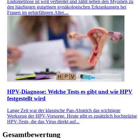
Endometriose ist weit verbreitet und zählt neben den Myomen zu
den häufigsten gutartigen gynäkologischen Erkrankungen bei
Frauen im gebärfähigen Alter....
HPV-Diagnose: Welche Tests es gibt und wie HPV
festgestellt wird
Lange Zeit war der klassische Pap-Abstrich das wichtigste
Werkzeug der HPV-Vorsorge. Heute gibt es zusätzlich hochpräzise
HPV-Tests, die das Virus direkt auf...
Gesamtbewertung