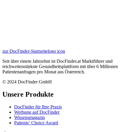
zur DocFinder-Startseite
logo icon
Seit über einem Jahrzehnt ist DocFinder.at Marktführer und
reichweitenstärkste Gesundheitsplattform mit über 6 Millionen
Patientenanfragen pro Monat aus Österreich.
© 2024 DocFinder GmbH
Unsere Produkte
DocFinder für Ihre Praxis
Werbung auf DocFinder
Wissensmagazin
Patients‘ Choice Award