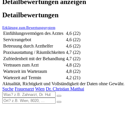
Detailbewertungen anzeigen
Detailbewertungen
Erklärung zum Bewertungssystem
Einfühlungsvermögen des Arztes
4,6
(22)
Serviceangebot
4,6
(22)
Betreuung durch Arzthelfer
4,6
(22)
Praxisaustattung / Räumlichkeiten
4,7
(22)
Zufriedenheit mit der Behandlung
4,7
(22)
Vertrauen zum Arzt
4,8
(22)
Wartezeit im Warteraum
4,8
(22)
Wartezeit auf Termin
4,2
(21)
Aktualität, Richtigkeit und Vollständigkeit der Daten ohne Gewähr.
Suche
Frauenarzt
Wien
Dr. Christian Matthai