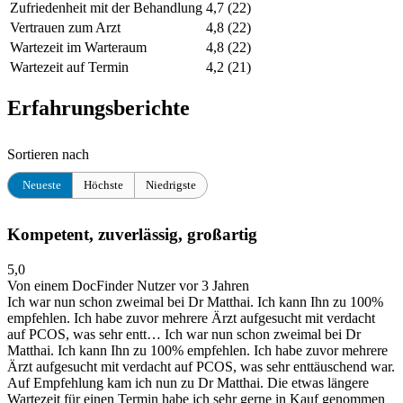
Zufriedenheit mit der Behandlung
4,7
(22)
Vertrauen zum Arzt
4,8
(22)
Wartezeit im Warteraum
4,8
(22)
Wartezeit auf Termin
4,2
(21)
Erfahrungsberichte
Sortieren nach
Neueste
Höchste
Niedrigste
Kompetent, zuverlässig, großartig
5,0
Von einem DocFinder Nutzer
vor 3 Jahren
Ich war nun schon zweimal bei Dr Matthai. Ich kann Ihn zu 100%
empfehlen. Ich habe zuvor mehrere Ärzt aufgesucht mit verdacht
auf PCOS, was sehr entt…
Ich war nun schon zweimal bei Dr
Matthai. Ich kann Ihn zu 100% empfehlen. Ich habe zuvor mehrere
Ärzt aufgesucht mit verdacht auf PCOS, was sehr enttäuschend war.
Auf Empfehlung kam ich nun zu Dr Matthai. Die etwas längere
Wartezeit für einen Termin habe ich sehr gerne in Kauf genommen