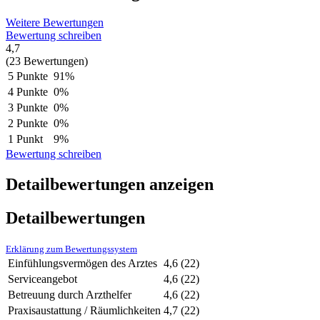
Weitere Bewertungen
Bewertung schreiben
4,7
(23 Bewertungen)
5 Punkte
91%
4 Punkte
0%
3 Punkte
0%
2 Punkte
0%
1 Punkt
9%
Bewertung schreiben
Detailbewertungen anzeigen
Detailbewertungen
Erklärung zum Bewertungssystem
Einfühlungsvermögen des Arztes
4,6
(22)
Serviceangebot
4,6
(22)
Betreuung durch Arzthelfer
4,6
(22)
Praxisaustattung / Räumlichkeiten
4,7
(22)