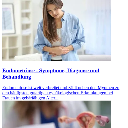
Endometriose - Symptome, Diagnose und
Behandlung
Endometriose ist weit verbreitet und zählt neben den Myomen zu
den häufigsten gutartigen gynäkologischen Erkrankungen bei
Frauen im gebärfähigen Alter....