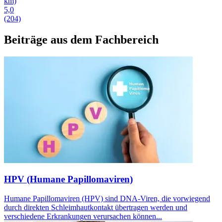
km)
5,0
(204)
Beiträge aus dem Fachbereich
HPV (Humane Papillomaviren)
Humane Papillomaviren (HPV) sind DNA-Viren, die vorwiegend
durch direkten Schleimhautkontakt übertragen werden und
verschiedene Erkrankungen verursachen können...