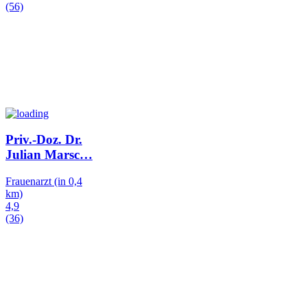
(56)
Priv.-Doz. Dr.
Julian Marsc
…
Frauenarzt
(in 0,4
km)
4,9
(36)