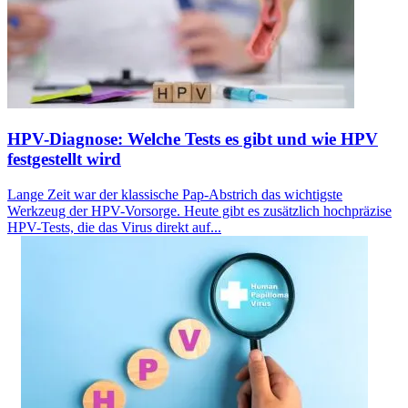
HPV-Diagnose: Welche Tests es gibt und wie HPV
festgestellt wird
Lange Zeit war der klassische Pap-Abstrich das wichtigste
Werkzeug der HPV-Vorsorge. Heute gibt es zusätzlich hochpräzise
HPV-Tests, die das Virus direkt auf...