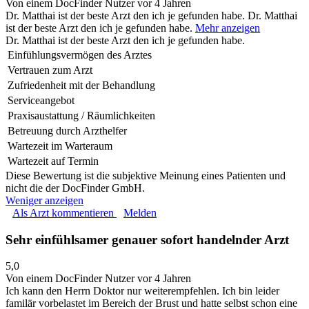
Von einem DocFinder Nutzer
vor 4 Jahren
Dr. Matthai ist der beste Arzt den ich je gefunden habe.
Dr. Matthai
ist der beste Arzt den ich je gefunden habe.
Mehr anzeigen
Dr. Matthai ist der beste Arzt den ich je gefunden habe.
Einfühlungsvermögen des Arztes
Vertrauen zum Arzt
Zufriedenheit mit der Behandlung
Serviceangebot
Praxisaustattung / Räumlichkeiten
Betreuung durch Arzthelfer
Wartezeit im Warteraum
Wartezeit auf Termin
Diese Bewertung ist die subjektive Meinung eines Patienten und
nicht die der DocFinder GmbH.
Weniger anzeigen
Als Arzt kommentieren
Melden
Sehr einfühlsamer genauer sofort handelnder Arzt
5,0
Von einem DocFinder Nutzer
vor 4 Jahren
Ich kann den Herrn Doktor nur weiterempfehlen. Ich bin leider
familär vorbelastet im Bereich der Brust und hatte selbst schon eine