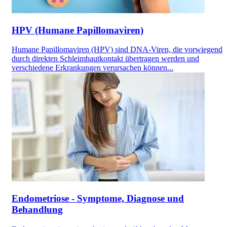
HPV (Humane Papillomaviren)
Humane Papillomaviren (HPV) sind DNA-Viren, die vorwiegend
durch direkten Schleimhautkontakt übertragen werden und
verschiedene Erkrankungen verursachen können...
Endometriose - Symptome, Diagnose und
Behandlung