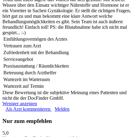
Wissen über den Einsatz wichtiger Nährstoffe und Hormone ist er
ein Vorreiter in Sachen Gynäkologie. Er stellt die richtigen Fragen,
hört gut zu und man bekommt eine klare Antwort welche
Behandlungsmöglichkeiten es gibt. Sein Team ist auch äußerst
freundlich! Einfach toll! PS: die Blutabnahme habe ich nicht mal
gespürt... :-)
Einfühlungsvermögen des Arztes
Vertrauen zum Arzt
Zufriedenheit mit der Behandlung
Serviceangebot
Praxisaustattung / Räumlichkeiten
Betreuung durch Arzthelfer
Wartezeit im Warteraum
Wartezeit auf Termin
Diese Bewertung ist die subjektive Meinung eines Patienten und
nicht die der DocFinder GmbH.
Weniger anzeigen
Als Arzt kommentieren
Melden
Nur zum empfehlen
5,0