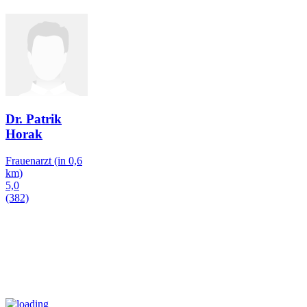
Dr. Patrik
Horak
Frauenarzt
(in 0,6
km)
5,0
(382)