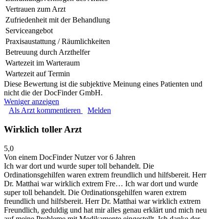
Vertrauen zum Arzt
Zufriedenheit mit der Behandlung
Serviceangebot
Praxisaustattung / Räumlichkeiten
Betreuung durch Arzthelfer
Wartezeit im Warteraum
Wartezeit auf Termin
Diese Bewertung ist die subjektive Meinung eines Patienten und
nicht die der DocFinder GmbH.
Weniger anzeigen
Als Arzt kommentieren
Melden
Wirklich toller Arzt
5,0
Von einem DocFinder Nutzer
vor 6 Jahren
Ich war dort und wurde super toll behandelt. Die
Ordinationsgehilfen waren extrem freundlich und hilfsbereit. Herr
Dr. Matthai war wirklich extrem Fre…
Ich war dort und wurde
super toll behandelt. Die Ordinationsgehilfen waren extrem
freundlich und hilfsbereit. Herr Dr. Matthai war wirklich extrem
Freundlich, geduldig und hat mir alles genau erklärt und mich neu
auf meine Probleme mit Medikamente eingestellt. Ich danke der