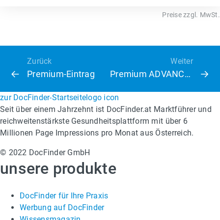
Preise zzgl. MwSt.
Zurück
Weiter
Premium-Eintrag
Premium ADVANCED
zur DocFinder-Startseite
logo icon
Seit über einem Jahrzehnt ist DocFinder.at Marktführer und
reichweitenstärkste Gesundheitsplattform mit über 6
Millionen Page Impressions pro Monat aus Österreich.
© 2022 DocFinder GmbH
unsere produkte
DocFinder für Ihre Praxis
Werbung auf DocFinder
Wissensmagazin