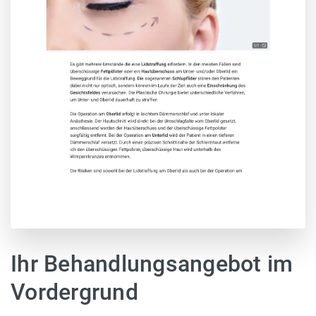
Ihr Behandlungsangebot im
Vordergrund