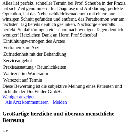
Alles lief perfekt, schneller Termin bei Prof. Scheuba in der Praxis,
hat sich Zeit genommen - für Diagnose und Aufklärung, perfekte
Operation, hat das Nebenschilddrüsenadenom mit einem nur
winzigen Schnitt gefunden und entfernt, das Parathormon war am
nächsten Tag bereits deutlich gesunken. Nachsorge ebenfalls
perfekt. Schlafstörungen etc. schon nach wenigen Tagen deutlich
weniger! Herzlichen Dank an Herrn Prof Scheuba!
Einfühlungsvermögen des Arztes
Vertrauen zum Arzt
Zufriedenheit mit der Behandlung
Serviceangebot
Praxisaustattung / Räumlichkeiten
Wartezeit im Warteraum
Wartezeit auf Termin
Diese Bewertung ist die subjektive Meinung eines Patienten und
nicht die der DocFinder GmbH.
Weniger anzeigen
Als Arzt kommentieren
Melden
Großartige herzliche und überaus menschliche
Betreung
5,0