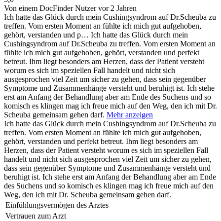
Von einem DocFinder Nutzer
vor 2 Jahren
Ich hatte das Glück durch mein Cushingsyndrom auf Dr.Scheuba zu
treffen. Vom ersten Moment an fühlte ich mich gut aufgehoben,
gehört, verstanden und p…
Ich hatte das Glück durch mein
Cushingsyndrom auf Dr.Scheuba zu treffen. Vom ersten Moment an
fühlte ich mich gut aufgehoben, gehört, verstanden und perfekt
betreut. Ihm liegt besonders am Herzen, dass der Patient versteht
worum es sich im speziellen Fall handelt und nicht sich
ausgesprochen viel Zeit um sicher zu gehen, dass sein gegenüber
Symptome und Zusammenhänge versteht und beruhigt ist. Ich stehe
erst am Anfang der Behandlung aber am Ende des Suchens und so
komisch es klingen mag ich freue mich auf den Weg, den ich mit Dr.
Scheuba gemeinsam gehen darf.
Mehr anzeigen
Ich hatte das Glück durch mein Cushingsyndrom auf Dr.Scheuba zu
treffen. Vom ersten Moment an fühlte ich mich gut aufgehoben,
gehört, verstanden und perfekt betreut. Ihm liegt besonders am
Herzen, dass der Patient versteht worum es sich im speziellen Fall
handelt und nicht sich ausgesprochen viel Zeit um sicher zu gehen,
dass sein gegenüber Symptome und Zusammenhänge versteht und
beruhigt ist. Ich stehe erst am Anfang der Behandlung aber am Ende
des Suchens und so komisch es klingen mag ich freue mich auf den
Weg, den ich mit Dr. Scheuba gemeinsam gehen darf.
Einfühlungsvermögen des Arztes
Vertrauen zum Arzt