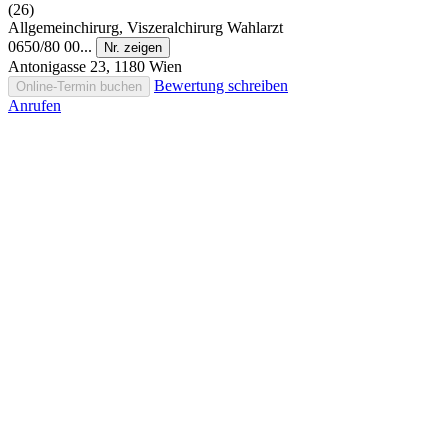
(26)
Allgemeinchirurg, Viszeralchirurg
Wahlarzt
0650/80 00...
Nr. zeigen
Antonigasse 23, 1180 Wien
Bewertung schreiben
Online-Termin buchen
Anrufen