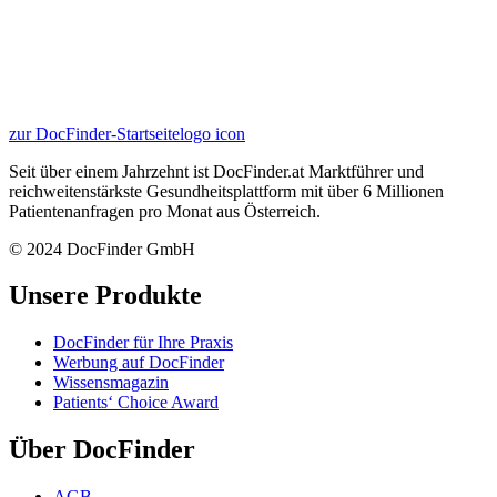
zur DocFinder-Startseite
logo icon
Seit über einem Jahrzehnt ist DocFinder.at Marktführer und
reichweitenstärkste Gesundheitsplattform mit über 6 Millionen
Patientenanfragen pro Monat aus Österreich.
© 2024 DocFinder GmbH
Unsere Produkte
DocFinder für Ihre Praxis
Werbung auf DocFinder
Wissensmagazin
Patients‘ Choice Award
Über DocFinder
AGB