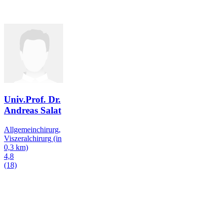
Univ.Prof. Dr.
Andreas Salat
Allgemeinchirurg,
Viszeralchirurg
(in
0,3 km)
4,8
(18)