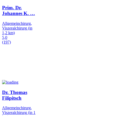
Prim. Dr.
Johannes K.
…
Allgemeinchirurg,
Viszeralchirurg
(in
1,2 km)
5,0
(197)
Dr. Thomas
Filipitsch
Allgemeinchirurg,
Viszeralchirurg
(in 1