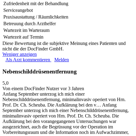
Zufriedenheit mit der Behandlung
Serviceangebot
Praxisaustattung / Räumlichkeiten
Betreuung durch Arzthelfer
Wartezeit im Warteraum
Wartezeit auf Termin
Diese Bewertung ist die subjektive Meinung eines Patienten und
nicht die der DocFinder GmbH.
Weniger anzeigen
Als Arzt kommentieren
Melden
Nebenschilddrüsenentfernung
5,0
Von einem DocFinder Nutzer
vor 3 Jahren
Anfang September unterzog ich mich einer
Nebenschilddrüsenentfernung, minimalinvasiv operiert von Hrn.
Prof. Dr. Ch. Scheuba. Die Aufklärung bei den v…
Anfang
September unterzog ich mich einer Nebenschilddrüsenentfernung,
minimalinvasiv operiert von Hrn. Prof. Dr. Ch. Scheuba. Die
Aufklärung bei den vorangegangenen Untersuchungen war
ausgezeichnet, auch die Begrüssung vor der Operation im
Vorbereitungsraum und die Information noch im Aufwachzimmer,