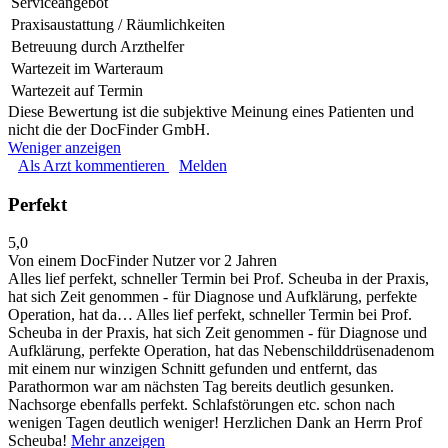
Serviceangebot
Praxisaustattung / Räumlichkeiten
Betreuung durch Arzthelfer
Wartezeit im Warteraum
Wartezeit auf Termin
Diese Bewertung ist die subjektive Meinung eines Patienten und
nicht die der DocFinder GmbH.
Weniger anzeigen
Als Arzt kommentieren
Melden
Perfekt
5,0
Von einem DocFinder Nutzer
vor 2 Jahren
Alles lief perfekt, schneller Termin bei Prof. Scheuba in der Praxis,
hat sich Zeit genommen - für Diagnose und Aufklärung, perfekte
Operation, hat da…
Alles lief perfekt, schneller Termin bei Prof.
Scheuba in der Praxis, hat sich Zeit genommen - für Diagnose und
Aufklärung, perfekte Operation, hat das Nebenschilddrüsenadenom
mit einem nur winzigen Schnitt gefunden und entfernt, das
Parathormon war am nächsten Tag bereits deutlich gesunken.
Nachsorge ebenfalls perfekt. Schlafstörungen etc. schon nach
wenigen Tagen deutlich weniger! Herzlichen Dank an Herrn Prof
Scheuba!
Mehr anzeigen