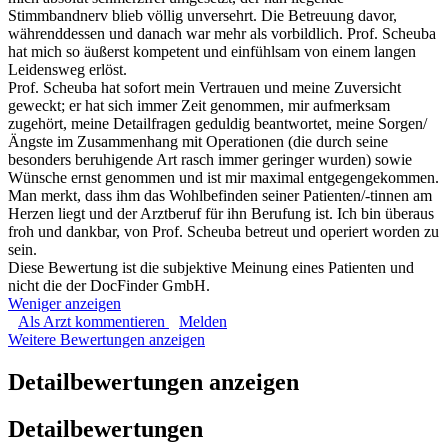
Stimmbandnerv blieb völlig unversehrt. Die Betreuung davor,
währenddessen und danach war mehr als vorbildlich. Prof. Scheuba
hat mich so äußerst kompetent und einfühlsam von einem langen
Leidensweg erlöst.
Prof. Scheuba hat sofort mein Vertrauen und meine Zuversicht
geweckt; er hat sich immer Zeit genommen, mir aufmerksam
zugehört, meine Detailfragen geduldig beantwortet, meine Sorgen/
Ängste im Zusammenhang mit Operationen (die durch seine
besonders beruhigende Art rasch immer geringer wurden) sowie
Wünsche ernst genommen und ist mir maximal entgegengekommen.
Man merkt, dass ihm das Wohlbefinden seiner Patienten/-tinnen am
Herzen liegt und der Arztberuf für ihn Berufung ist. Ich bin überaus
froh und dankbar, von Prof. Scheuba betreut und operiert worden zu
sein.
Diese Bewertung ist die subjektive Meinung eines Patienten und
nicht die der DocFinder GmbH.
Weniger anzeigen
Als Arzt kommentieren
Melden
Weitere Bewertungen anzeigen
Detailbewertungen anzeigen
Detailbewertungen