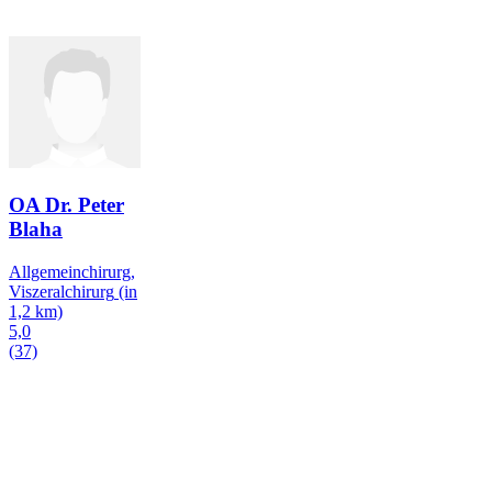
OA Dr. Peter
Blaha
Allgemeinchirurg,
Viszeralchirurg
(in
1,2 km)
5,0
(37)