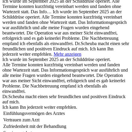
Ich wurde im September 2025 an der Schilddrüse operiert. Alle
Termine konnten kurzfristig vereinbart werden und fanden ohne
Wartezeit statt. Das Info…
Ich wurde im September 2025 an der
Schilddrüse operiert. Alle Termine konnten kurzfristig vereinbart
werden und fanden ohne Wartezeit statt. Das Informationsgespräch
war ausführlich und alle meine Fragen wurden eingehend
beantwortet. Die Operation war aus meiner Sicht einwandfrei,
erfolgreich und es gab keinerlei Probleme. Die Nachbetreuung
empfand ich ebenfalls als einwandfrei. Dr.Scheuba macht einen sehr
freundlichen und positiven Eindruck auf mich. Ich kann Ihn
jederzeit weiter empfehlen.
Mehr anzeigen
Ich wurde im September 2025 an der Schilddrüse operiert.
Alle Termine konnten kurzfristig vereinbart werden und fanden
ohne Wartezeit statt. Das Informationsgespräch war ausführlich und
alle meine Fragen wurden eingehend beantwortet. Die Operation
war aus meiner Sicht einwandfrei, erfolgreich und es gab keinerlei
Probleme. Die Nachbetreuung empfand ich ebenfalls als
einwandfrei.
Dr.Scheuba macht einen sehr freundlichen und positiven Eindruck
auf mich.
Ich kann Ihn jederzeit weiter empfehlen.
Einfühlungsvermögen des Arztes
Vertrauen zum Arzt
Zufriedenheit mit der Behandlung