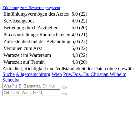
Erklärung zum Bewertungssystem
Einfühlungsvermögen des Arztes
5,0
(22)
Serviceangebot
4,9
(22)
Betreuung durch Arzthelfer
5,0
(20)
Praxisaustattung / Räumlichkeiten
4,9
(21)
Zufriedenheit mit der Behandlung
5,0
(22)
Vertrauen zum Arzt
5,0
(22)
Wartezeit im Warteraum
4,8
(22)
Wartezeit auf Termin
4,8
(20)
Aktualität, Richtigkeit und Vollständigkeit der Daten ohne Gewähr.
Suche
Allgemeinchirurg
Wien
Priv.Doz. Dr. Christian Wilhelm
Scheuba