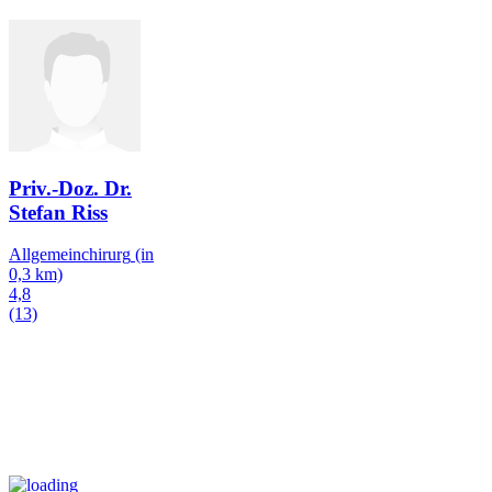
Priv.-Doz. Dr.
Stefan Riss
Allgemeinchirurg
(in
0,3 km)
4,8
(13)