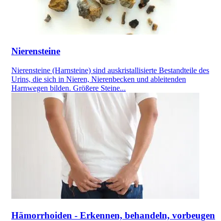
Nierensteine
Nierensteine (Harnsteine) sind auskristallisierte Bestandteile des
Urins, die sich in Nieren, Nierenbecken und ableitenden
Harnwegen bilden. Größere Steine...
Hämorrhoiden - Erkennen, behandeln, vorbeugen