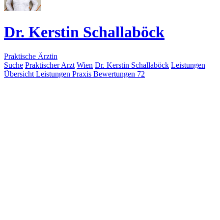
Dr. Kerstin Schallaböck
Praktische Ärztin
Suche
Praktischer Arzt
Wien
Dr. Kerstin Schallaböck
Leistungen
Übersicht
Leistungen
Praxis
Bewertungen
72