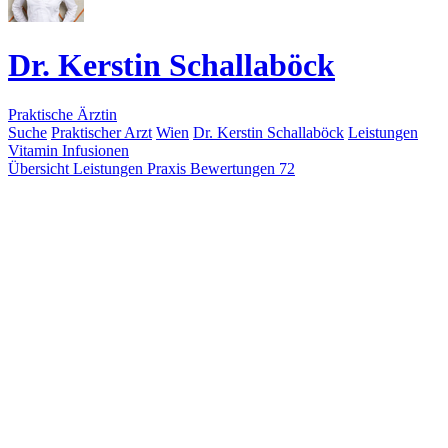
Dr. Kerstin Schallaböck
Praktische Ärztin
Suche
Praktischer Arzt
Wien
Dr. Kerstin Schallaböck
Leistungen
Vitamin Infusionen
Übersicht
Leistungen
Praxis
Bewertungen
72