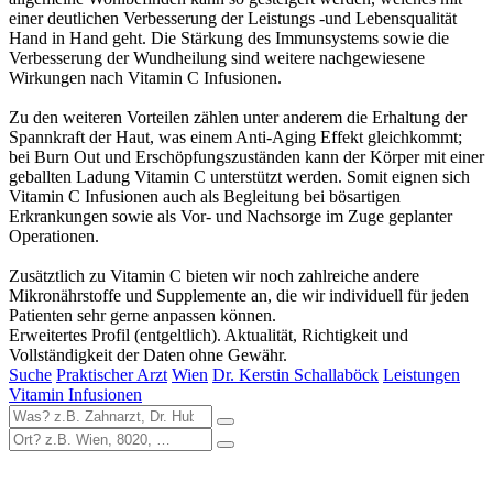
einer deutlichen Verbesserung der Leistungs -und Lebensqualität
Hand in Hand geht. Die Stärkung des Immunsystems sowie die
Verbesserung der Wundheilung sind weitere nachgewiesene
Wirkungen nach Vitamin C Infusionen.
Zu den weiteren Vorteilen zählen unter anderem die Erhaltung der
Spannkraft der Haut, was einem Anti-Aging Effekt gleichkommt;
bei Burn Out und Erschöpfungszuständen kann der Körper mit einer
geballten Ladung Vitamin C unterstützt werden. Somit eignen sich
Vitamin C Infusionen auch als Begleitung bei bösartigen
Erkrankungen sowie als Vor- und Nachsorge im Zuge geplanter
Operationen.
Zusätztlich zu Vitamin C bieten wir noch zahlreiche andere
Mikronährstoffe und Supplemente an, die wir individuell für jeden
Patienten sehr gerne anpassen können.
Erweitertes Profil (entgeltlich). Aktualität, Richtigkeit und
Vollständigkeit der Daten ohne Gewähr.
Suche
Praktischer Arzt
Wien
Dr. Kerstin Schallaböck
Leistungen
Vitamin Infusionen