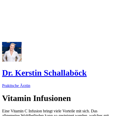
Dr. Kerstin Schallaböck
Praktische Ärztin
Vitamin Infusionen
Eine Vitamin C Infusion bringt viele Vorteile mit sich. Das
allgemeine Wohlbefinden kann so gesteigert werden, welches mit