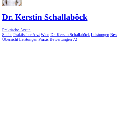
Dr. Kerstin Schallaböck
Praktische Ärztin
Suche
Praktischer Arzt
Wien
Dr. Kerstin Schallaböck
Leistungen
Bes
Übersicht
Leistungen
Praxis
Bewertungen
72