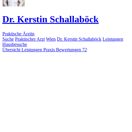
Dr. Kerstin Schallaböck
Praktische Ärztin
Suche
Praktischer Arzt
Wien
Dr. Kerstin Schallaböck
Leistungen
Hausbesuche
Übersicht
Leistungen
Praxis
Bewertungen
72