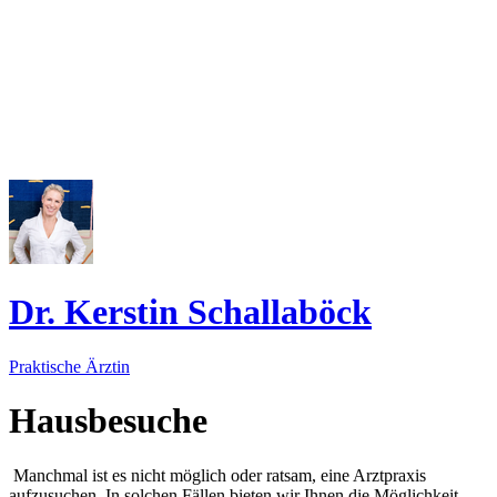
Dr. Kerstin Schallaböck
Praktische Ärztin
Hausbesuche
Manchmal ist es nicht möglich oder ratsam, eine Arztpraxis
aufzusuchen. In solchen Fällen bieten wir Ihnen die Möglichkeit