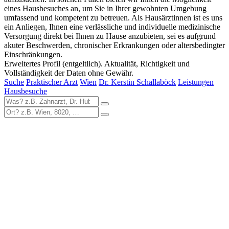
eines Hausbesuches an, um Sie in Ihrer gewohnten Umgebung
umfassend und kompetent zu betreuen. Als Hausärztinnen ist es uns
ein Anliegen, Ihnen eine verlässliche und individuelle medizinische
Versorgung direkt bei Ihnen zu Hause anzubieten, sei es aufgrund
akuter Beschwerden, chronischer Erkrankungen oder altersbedingter
Einschränkungen.
Erweitertes Profil (entgeltlich). Aktualität, Richtigkeit und
Vollständigkeit der Daten ohne Gewähr.
Suche
Praktischer Arzt
Wien
Dr. Kerstin Schallaböck
Leistungen
Hausbesuche