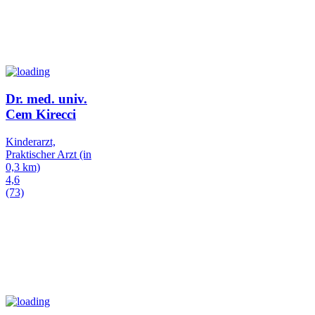
Dr. med. univ.
Cem Kirecci
Kinderarzt,
Praktischer Arzt
(in
0,3 km)
4,6
(73)