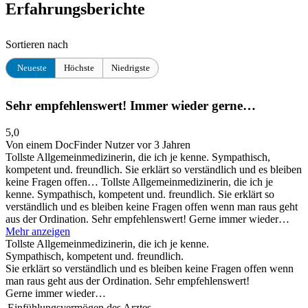
Erfahrungsberichte
Sortieren nach
Neueste
Höchste
Niedrigste
Sehr empfehlenswert! Immer wieder gerne…
5,0
Von einem DocFinder Nutzer
vor 3 Jahren
Tollste Allgemeinmedizinerin, die ich je kenne. Sympathisch,
kompetent und. freundlich. Sie erklärt so verständlich und es bleiben
keine Fragen offen…
Tollste Allgemeinmedizinerin, die ich je
kenne. Sympathisch, kompetent und. freundlich. Sie erklärt so
verständlich und es bleiben keine Fragen offen wenn man raus geht
aus der Ordination. Sehr empfehlenswert! Gerne immer wieder…
Mehr anzeigen
Tollste Allgemeinmedizinerin, die ich je kenne.
Sympathisch, kompetent und. freundlich.
Sie erklärt so verständlich und es bleiben keine Fragen offen wenn
man raus geht aus der Ordination. Sehr empfehlenswert!
Gerne immer wieder…
Einfühlungsvermögen des Arztes