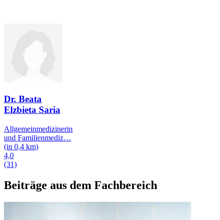
Dr. Beata
Elzbieta Saria
Allgemeinmedizinerin
und Familienmediz
…
(in 0,4 km)
4,0
(31)
Beiträge aus dem Fachbereich