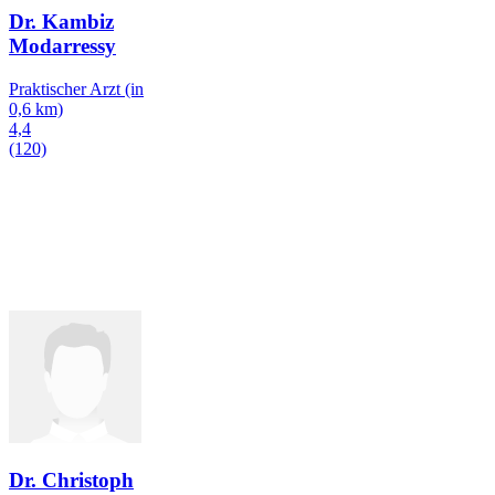
Dr. Kambiz
Modarressy
Praktischer Arzt
(in
0,6 km)
4,4
(120)
Dr. Christoph