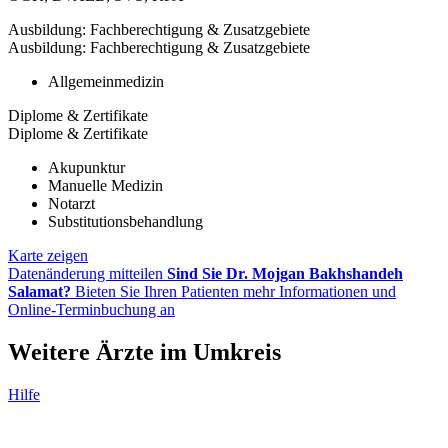
Ausbildung: Fachberechtigung & Zusatzgebiete
Ausbildung: Fachberechtigung & Zusatzgebiete
Allgemeinmedizin
Diplome & Zertifikate
Diplome & Zertifikate
Akupunktur
Manuelle Medizin
Notarzt
Substitutionsbehandlung
Karte zeigen
Datenänderung mitteilen
Sind Sie Dr. Mojgan Bakhshandeh
Salamat?
Bieten Sie Ihren Patienten mehr Informationen und
Online-Terminbuchung an
Weitere Ärzte im Umkreis
Hilfe