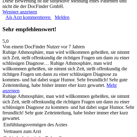
Diese Bewertung ist die subjektive Meinung eines Patienten und
nicht die der DocFinder GmbH.
Weniger anzeigen
Als Arzt kommentieren
Melden
Sehr empfehlenswert!
5,0
Von einem DocFinder Nutzer
vor 7 Jahren
Ruhige Athmosphäre, man wird willkommen geheißen, sie nimmt
sich Zeit, stellt offenkundig die richtigen Fragen um dann zu einer
schlüssigen Diagnose…
Ruhige Athmosphäre, man wird
willkommen geheißen, sie nimmt sich Zeit, stellt offenkundig die
richtigen Fragen um dann zu einer schlüssigen Diagnose zu
kommen- und hat dabei sogar Humor. Sehr freundlich! Sehr gute
Zeiteinteilung, habe bisher immer eher kurz gewartet.
Mehr
anzeigen
Ruhige Athmosphäre, man wird willkommen geheißen, sie nimmt
sich Zeit, stellt offenkundig die richtigen Fragen um dann zu einer
schlüssigen Diagnose zu kommen- und hat dabei sogar Humor. Sehr
freundlich! Sehr gute Zeiteinteilung, habe bisher immer eher kurz
gewartet.
Einfühlungsvermögen des Arztes
Vertrauen zum Arzt