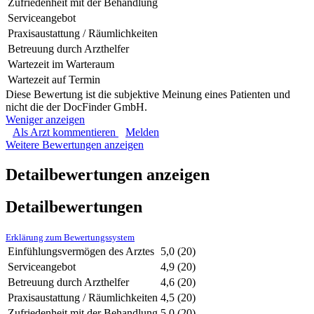
Zufriedenheit mit der Behandlung
Serviceangebot
Praxisaustattung / Räumlichkeiten
Betreuung durch Arzthelfer
Wartezeit im Warteraum
Wartezeit auf Termin
Diese Bewertung ist die subjektive Meinung eines Patienten und
nicht die der DocFinder GmbH.
Weniger anzeigen
Als Arzt kommentieren
Melden
Weitere Bewertungen anzeigen
Detailbewertungen anzeigen
Detailbewertungen
Erklärung zum Bewertungssystem
Einfühlungsvermögen des Arztes
5,0
(20)
Serviceangebot
4,9
(20)
Betreuung durch Arzthelfer
4,6
(20)
Praxisaustattung / Räumlichkeiten
4,5
(20)
Zufriedenheit mit der Behandlung
5,0
(20)