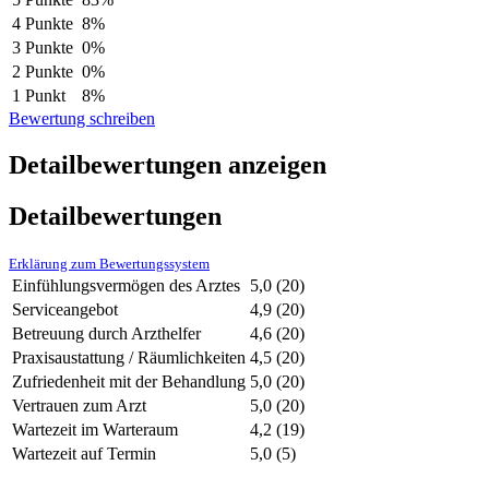
4 Punkte
8%
3 Punkte
0%
2 Punkte
0%
1 Punkt
8%
Bewertung schreiben
Detailbewertungen anzeigen
Detailbewertungen
Erklärung zum Bewertungssystem
Einfühlungsvermögen des Arztes
5,0
(20)
Serviceangebot
4,9
(20)
Betreuung durch Arzthelfer
4,6
(20)
Praxisaustattung / Räumlichkeiten
4,5
(20)
Zufriedenheit mit der Behandlung
5,0
(20)
Vertrauen zum Arzt
5,0
(20)
Wartezeit im Warteraum
4,2
(19)
Wartezeit auf Termin
5,0
(5)