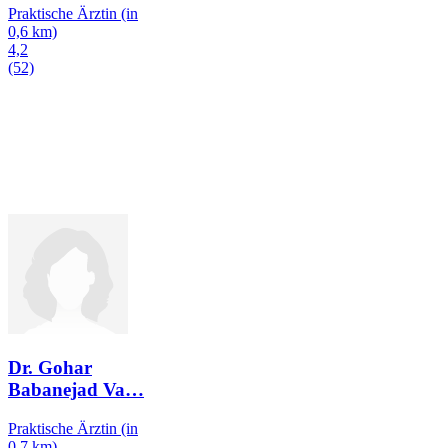
Praktische Ärztin
(in
0,6 km)
4,2
(52)
Dr. Gohar
Babanejad Va
…
Praktische Ärztin
(in
0,7 km)