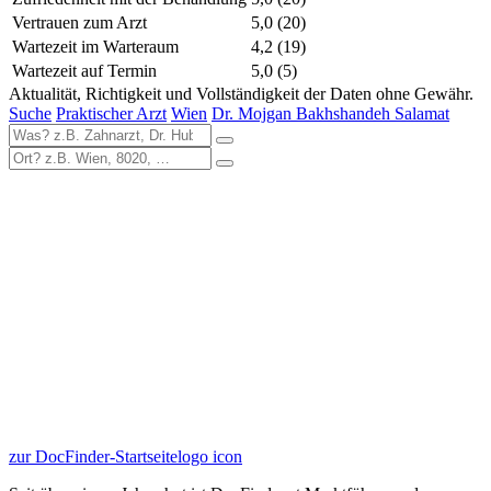
Vertrauen zum Arzt
5,0
(20)
Wartezeit im Warteraum
4,2
(19)
Wartezeit auf Termin
5,0
(5)
Aktualität, Richtigkeit und Vollständigkeit der Daten ohne Gewähr.
Suche
Praktischer Arzt
Wien
Dr. Mojgan Bakhshandeh Salamat
zur DocFinder-Startseite
logo icon