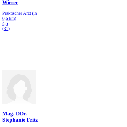
Wieser
Praktischer Arzt
(in
0,6 km)
4,5
(31)
Mag. DDr.
Stephanie Fritz