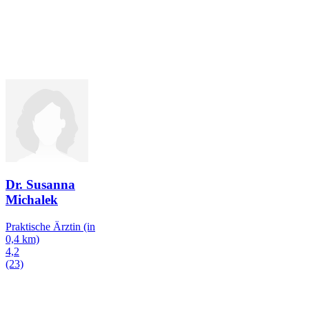
Dr. Susanna
Michalek
Praktische Ärztin
(in
0,4 km)
4,2
(23)