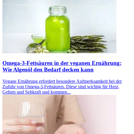
Omega-3-Fettsäuren in der veganen Ernährung:
Wie Algenöl den Bedarf decken kann
Vegane Ernährung erfordert besondere Aufmerksamkeit bei der
Zufuhr von Omega-3-Fettsäuren. Diese sind wichtig für Herz,
Gehirn und Sehkraft und kommen...