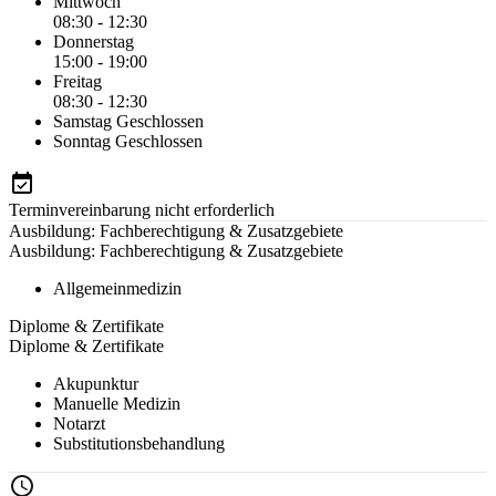
Mittwoch
08:30 - 12:30
Donnerstag
15:00 - 19:00
Freitag
08:30 - 12:30
Samstag
Geschlossen
Sonntag
Geschlossen
Terminvereinbarung nicht erforderlich
Ausbildung: Fachberechtigung & Zusatzgebiete
Ausbildung: Fachberechtigung & Zusatzgebiete
Allgemeinmedizin
Diplome & Zertifikate
Diplome & Zertifikate
Akupunktur
Manuelle Medizin
Notarzt
Substitutionsbehandlung