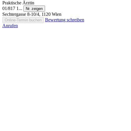
Praktische Ärztin
01/817 1...
Nr. zeigen
Sechtergasse 8-10/4, 1120 Wien
Bewertung schreiben
Online-Termin buchen
Anrufen