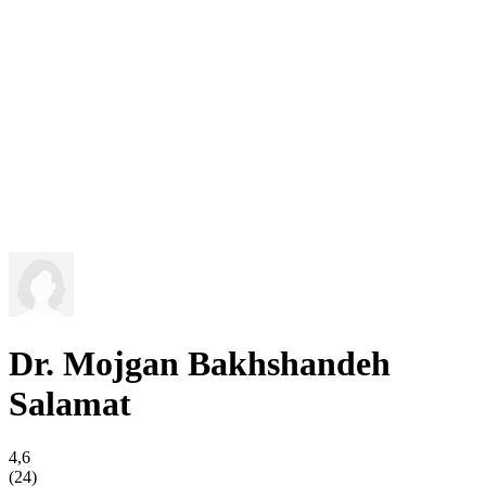
Dr. Mojgan Bakhshandeh
Salamat
4,6
(24)