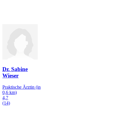
Dr. Sabine
Wieser
Praktische Ärztin
(in
0,6 km)
4,7
(14)