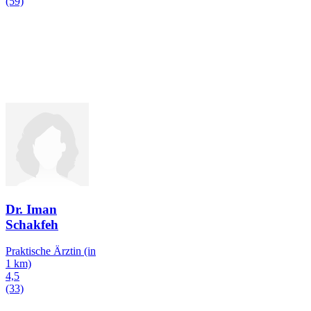
(59)
Dr. Iman
Schakfeh
Praktische Ärztin
(in
1 km)
4,5
(33)