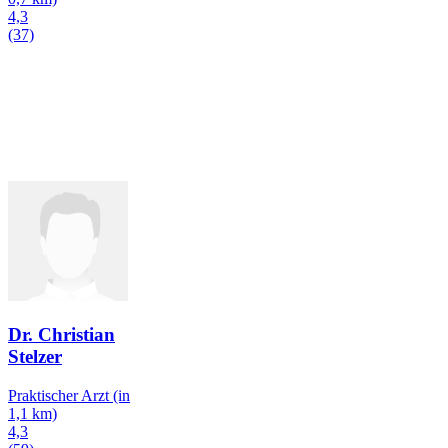
4,3
(37)
Dr. Christian
Stelzer
Praktischer Arzt
(in
1,1 km)
4,3