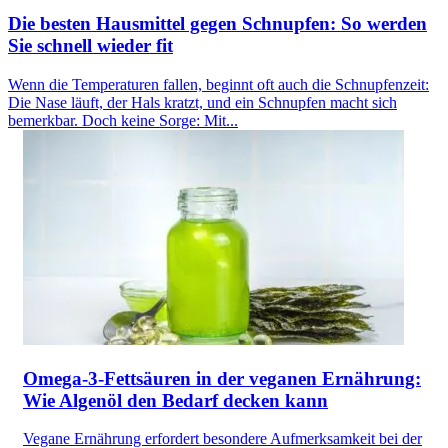
Die besten Hausmittel gegen Schnupfen: So werden
Sie schnell wieder fit
Wenn die Temperaturen fallen, beginnt oft auch die Schnupfenzeit:
Die Nase läuft, der Hals kratzt, und ein Schnupfen macht sich
bemerkbar. Doch keine Sorge: Mit...
Omega-3-Fettsäuren in der veganen Ernährung:
Wie Algenöl den Bedarf decken kann
Vegane Ernährung erfordert besondere Aufmerksamkeit bei der