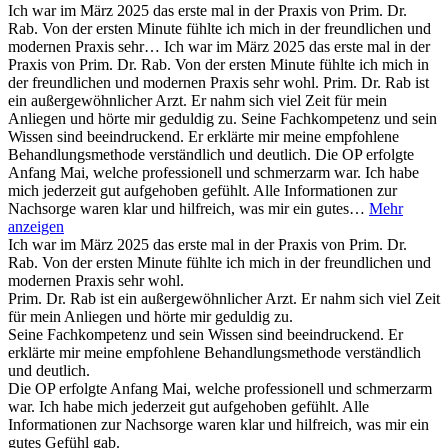
Ich war im März 2025 das erste mal in der Praxis von Prim. Dr.
Rab. Von der ersten Minute fühlte ich mich in der freundlichen und
modernen Praxis sehr…
Ich war im März 2025 das erste mal in der
Praxis von Prim. Dr. Rab. Von der ersten Minute fühlte ich mich in
der freundlichen und modernen Praxis sehr wohl. Prim. Dr. Rab ist
ein außergewöhnlicher Arzt. Er nahm sich viel Zeit für mein
Anliegen und hörte mir geduldig zu. Seine Fachkompetenz und sein
Wissen sind beeindruckend. Er erklärte mir meine empfohlene
Behandlungsmethode verständlich und deutlich. Die OP erfolgte
Anfang Mai, welche professionell und schmerzarm war. Ich habe
mich jederzeit gut aufgehoben gefühlt. Alle Informationen zur
Nachsorge waren klar und hilfreich, was mir ein gutes…
Mehr
anzeigen
Ich war im März 2025 das erste mal in der Praxis von Prim. Dr.
Rab. Von der ersten Minute fühlte ich mich in der freundlichen und
modernen Praxis sehr wohl.
Prim. Dr. Rab ist ein außergewöhnlicher Arzt. Er nahm sich viel Zeit
für mein Anliegen und hörte mir geduldig zu.
Seine Fachkompetenz und sein Wissen sind beeindruckend. Er
erklärte mir meine empfohlene Behandlungsmethode verständlich
und deutlich.
Die OP erfolgte Anfang Mai, welche professionell und schmerzarm
war. Ich habe mich jederzeit gut aufgehoben gefühlt. Alle
Informationen zur Nachsorge waren klar und hilfreich, was mir ein
gutes Gefühl gab.