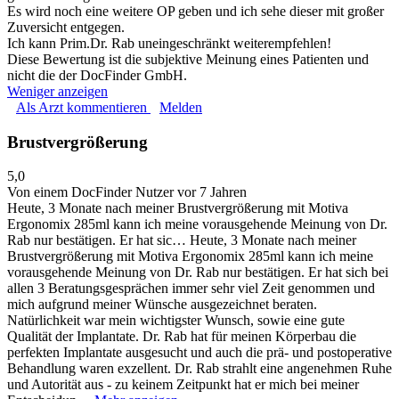
Es wird noch eine weitere OP geben und ich sehe dieser mit großer
Zuversicht entgegen.
Ich kann Prim.Dr. Rab uneingeschränkt weiterempfehlen!
Diese Bewertung ist die subjektive Meinung eines Patienten und
nicht die der DocFinder GmbH.
Weniger anzeigen
Als Arzt kommentieren
Melden
Brustvergrößerung
5,0
Von einem DocFinder Nutzer
vor 7 Jahren
Heute, 3 Monate nach meiner Brustvergrößerung mit Motiva
Ergonomix 285ml kann ich meine vorausgehende Meinung von Dr.
Rab nur bestätigen. Er hat sic…
Heute, 3 Monate nach meiner
Brustvergrößerung mit Motiva Ergonomix 285ml kann ich meine
vorausgehende Meinung von Dr. Rab nur bestätigen. Er hat sich bei
allen 3 Beratungsgesprächen immer sehr viel Zeit genommen und
mich aufgrund meiner Wünsche ausgezeichnet beraten.
Natürlichkeit war mein wichtigster Wunsch, sowie eine gute
Qualität der Implantate. Dr. Rab hat für meinen Körperbau die
perfekten Implantate ausgesucht und auch die prä- und postoperative
Behandlung waren exzellent. Dr. Rab strahlt eine angenehmen Ruhe
und Autorität aus - zu keinem Zeitpunkt hat er mich bei meiner