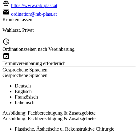
https://www.rab-plast.at
ordination@rab-plast.at
Krankenkassen
Wahlarzt
,
Privat
Ordinationszeiten nach Vereinbarung
Terminvereinbarung erforderlich
Gesprochene Sprachen
Gesprochene Sprachen
Deutsch
Englisch
Französisch
Italienisch
Ausbildung: Fachberechtigung & Zusatzgebiete
Ausbildung: Fachberechtigung & Zusatzgebiete
Plastische, Ästhetische u. Rekonstruktive Chirurgie