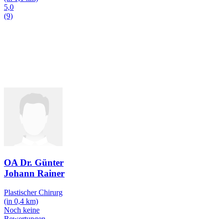
5,0
(9)
OA Dr. Günter
Johann Rainer
Plastischer Chirurg
(in 0,4 km)
Noch keine
Bewertungen