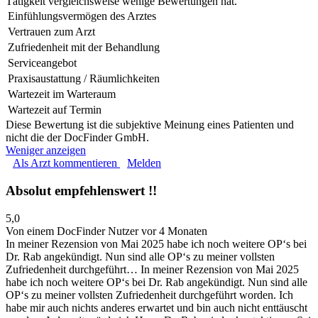
Tätigkeit vergleichsweise wenige Bewertungen hat.
Einfühlungsvermögen des Arztes
Vertrauen zum Arzt
Zufriedenheit mit der Behandlung
Serviceangebot
Praxisaustattung / Räumlichkeiten
Wartezeit im Warteraum
Wartezeit auf Termin
Diese Bewertung ist die subjektive Meinung eines Patienten und
nicht die der DocFinder GmbH.
Weniger anzeigen
Als Arzt kommentieren
Melden
Absolut empfehlenswert !!
5,0
Von einem DocFinder Nutzer
vor 4 Monaten
In meiner Rezension von Mai 2025 habe ich noch weitere OP‘s bei
Dr. Rab angekündigt. Nun sind alle OP‘s zu meiner vollsten
Zufriedenheit durchgeführt…
In meiner Rezension von Mai 2025
habe ich noch weitere OP‘s bei Dr. Rab angekündigt. Nun sind alle
OP‘s zu meiner vollsten Zufriedenheit durchgeführt worden. Ich
habe mir auch nichts anderes erwartet und bin auch nicht enttäuscht