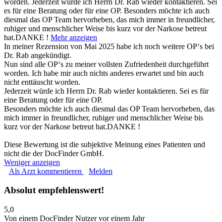
worden. Jederzeit würde ich Herrn Dr. Rab wieder kontaktieren. Sei
es für eine Beratung oder für eine OP. Besonders möchte ich auch
diesmal das OP Team hervorheben, das mich immer in freundlicher,
ruhiger und menschlicher Weise bis kurz vor der Narkose betreut
hat.DANKE !
Mehr anzeigen
In meiner Rezension von Mai 2025 habe ich noch weitere OP‘s bei
Dr. Rab angekündigt.
Nun sind alle OP‘s zu meiner vollsten Zufriedenheit durchgeführt
worden. Ich habe mir auch nichts anderes erwartet und bin auch
nicht enttäuscht worden.
Jederzeit würde ich Herrn Dr. Rab wieder kontaktieren. Sei es für
eine Beratung oder für eine OP.
Besonders möchte ich auch diesmal das OP Team hervorheben, das
mich immer in freundlicher, ruhiger und menschlicher Weise bis
kurz vor der Narkose betreut hat.DANKE !
Diese Bewertung ist die subjektive Meinung eines Patienten und
nicht die der DocFinder GmbH.
Weniger anzeigen
Als Arzt kommentieren
Melden
Absolut empfehlenswert!
5,0
Von einem DocFinder Nutzer
vor einem Jahr