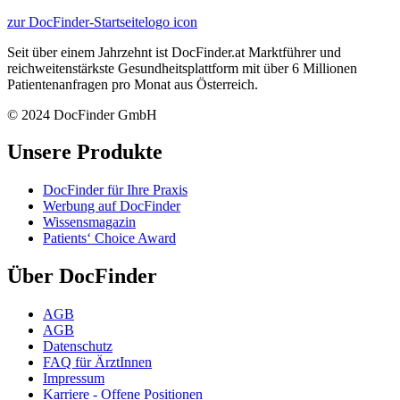
zur DocFinder-Startseite
logo icon
Seit über einem Jahrzehnt ist DocFinder.at Marktführer und
reichweitenstärkste Gesundheitsplattform mit über 6 Millionen
Patientenanfragen pro Monat aus Österreich.
© 2024 DocFinder GmbH
Unsere Produkte
DocFinder für Ihre Praxis
Werbung auf DocFinder
Wissensmagazin
Patients‘ Choice Award
Über DocFinder
AGB
AGB
Datenschutz
FAQ für ÄrztInnen
Impressum
Karriere -
Offene Positionen