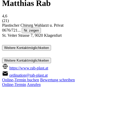
Matthias Rab
4,6
(21)
Plastischer Chirurg
Wahlarzt u. Privat
0676/721...
Nr. zeigen
St. Veiter Strasse 7, 9020 Klagenfurt
Weitere Kontaktmöglichkeiten
Weitere Kontaktmöglichkeiten
https://www.rab-plast.at
ordination@rab-plast.at
Online-Termin buchen
Bewertung schreiben
Online-Termin
Anrufen