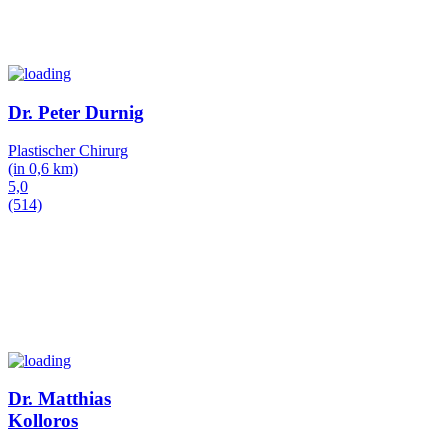
Dr. Peter Durnig
Plastischer Chirurg
(in 0,6 km)
5,0
(514)
Dr. Matthias
Kolloros