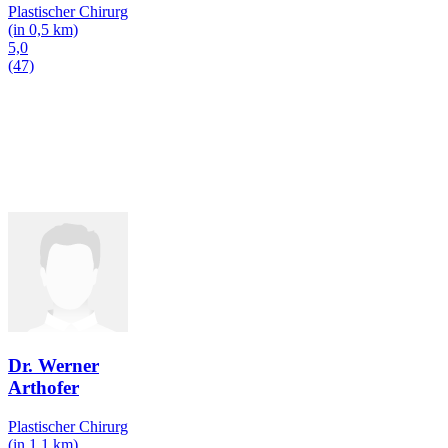
Plastischer Chirurg
(in 0,5 km)
5,0
(47)
Dr. Werner
Arthofer
Plastischer Chirurg
(in 1,1 km)