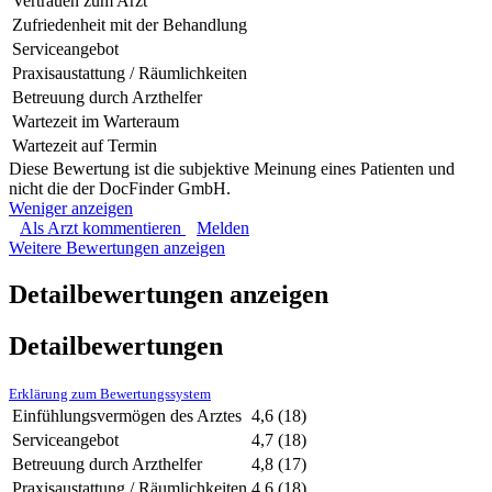
Vertrauen zum Arzt
Zufriedenheit mit der Behandlung
Serviceangebot
Praxisaustattung / Räumlichkeiten
Betreuung durch Arzthelfer
Wartezeit im Warteraum
Wartezeit auf Termin
Diese Bewertung ist die subjektive Meinung eines Patienten und
nicht die der DocFinder GmbH.
Weniger anzeigen
Als Arzt kommentieren
Melden
Weitere Bewertungen anzeigen
Detailbewertungen anzeigen
Detailbewertungen
Erklärung zum Bewertungssystem
Einfühlungsvermögen des Arztes
4,6
(18)
Serviceangebot
4,7
(18)
Betreuung durch Arzthelfer
4,8
(17)
Praxisaustattung / Räumlichkeiten
4,6
(18)