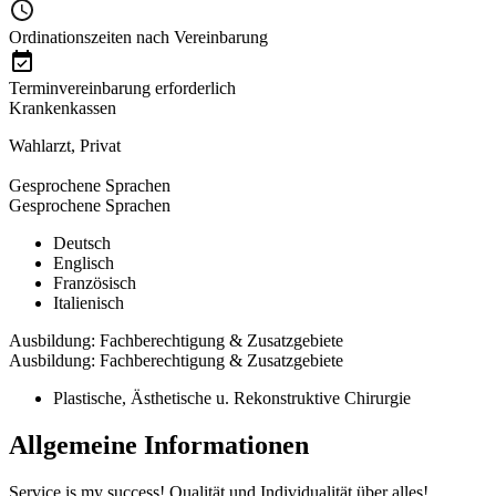
Ordinationszeiten nach Vereinbarung
Terminvereinbarung erforderlich
Krankenkassen
Wahlarzt
,
Privat
Gesprochene Sprachen
Gesprochene Sprachen
Deutsch
Englisch
Französisch
Italienisch
Ausbildung: Fachberechtigung & Zusatzgebiete
Ausbildung: Fachberechtigung & Zusatzgebiete
Plastische, Ästhetische u. Rekonstruktive Chirurgie
Allgemeine Informationen
Service is my success! Qualität und Individualität über alles!