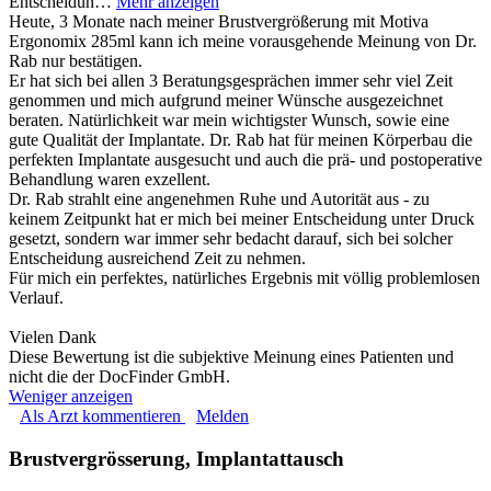
Entscheidun…
Mehr anzeigen
Heute, 3 Monate nach meiner Brustvergrößerung mit Motiva
Ergonomix 285ml kann ich meine vorausgehende Meinung von Dr.
Rab nur bestätigen.
Er hat sich bei allen 3 Beratungsgesprächen immer sehr viel Zeit
genommen und mich aufgrund meiner Wünsche ausgezeichnet
beraten. Natürlichkeit war mein wichtigster Wunsch, sowie eine
gute Qualität der Implantate. Dr. Rab hat für meinen Körperbau die
perfekten Implantate ausgesucht und auch die prä- und postoperative
Behandlung waren exzellent.
Dr. Rab strahlt eine angenehmen Ruhe und Autorität aus - zu
keinem Zeitpunkt hat er mich bei meiner Entscheidung unter Druck
gesetzt, sondern war immer sehr bedacht darauf, sich bei solcher
Entscheidung ausreichend Zeit zu nehmen.
Für mich ein perfektes, natürliches Ergebnis mit völlig problemlosen
Verlauf.
Vielen Dank
Diese Bewertung ist die subjektive Meinung eines Patienten und
nicht die der DocFinder GmbH.
Weniger anzeigen
Als Arzt kommentieren
Melden
Brustvergrösserung, Implantattausch