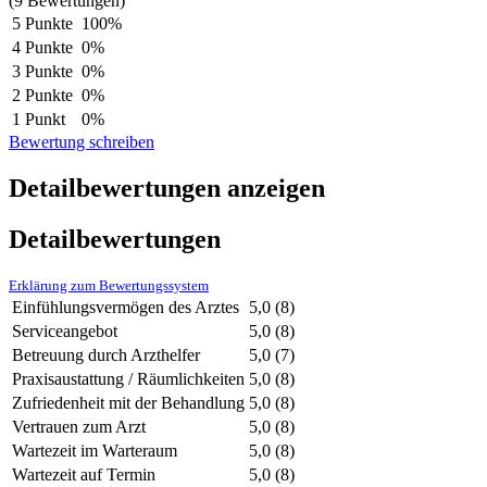
(9 Bewertungen)
5 Punkte
100%
4 Punkte
0%
3 Punkte
0%
2 Punkte
0%
1 Punkt
0%
Bewertung schreiben
Detailbewertungen anzeigen
Detailbewertungen
Erklärung zum Bewertungssystem
Einfühlungsvermögen des Arztes
5,0
(8)
Serviceangebot
5,0
(8)
Betreuung durch Arzthelfer
5,0
(7)
Praxisaustattung / Räumlichkeiten
5,0
(8)
Zufriedenheit mit der Behandlung
5,0
(8)
Vertrauen zum Arzt
5,0
(8)
Wartezeit im Warteraum
5,0
(8)
Wartezeit auf Termin
5,0
(8)