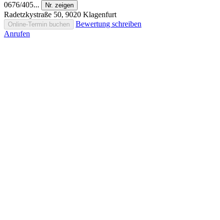
0676/405...
Nr. zeigen
Radetzkystraße 50, 9020 Klagenfurt
Bewertung schreiben
Online-Termin buchen
Anrufen