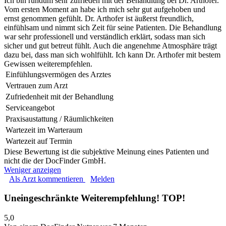
Ich bin rundum sehr zufrieden mit der Behandlung bei Dr. Arthofer.
Vom ersten Moment an habe ich mich sehr gut aufgehoben und
ernst genommen gefühlt. Dr. Arthofer ist äußerst freundlich,
einfühlsam und nimmt sich Zeit für seine Patienten. Die Behandlung
war sehr professionell und verständlich erklärt, sodass man sich
sicher und gut betreut fühlt. Auch die angenehme Atmosphäre trägt
dazu bei, dass man sich wohlfühlt. Ich kann Dr. Arthofer mit bestem
Gewissen weiterempfehlen.
Einfühlungsvermögen des Arztes
Vertrauen zum Arzt
Zufriedenheit mit der Behandlung
Serviceangebot
Praxisaustattung / Räumlichkeiten
Wartezeit im Warteraum
Wartezeit auf Termin
Diese Bewertung ist die subjektive Meinung eines Patienten und
nicht die der DocFinder GmbH.
Weniger anzeigen
Als Arzt kommentieren
Melden
Uneingeschränkte Weiterempfehlung! TOP!
5,0