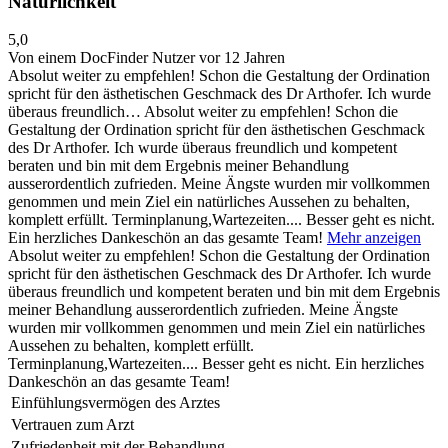
Natürlichkeit
5,0
Von einem DocFinder Nutzer
vor 12 Jahren
Absolut weiter zu empfehlen! Schon die Gestaltung der Ordination
spricht für den ästhetischen Geschmack des Dr Arthofer. Ich wurde
überaus freundlich…
Absolut weiter zu empfehlen! Schon die
Gestaltung der Ordination spricht für den ästhetischen Geschmack
des Dr Arthofer. Ich wurde überaus freundlich und kompetent
beraten und bin mit dem Ergebnis meiner Behandlung
ausserordentlich zufrieden. Meine Ängste wurden mir vollkommen
genommen und mein Ziel ein natürliches Aussehen zu behalten,
komplett erfüllt. Terminplanung,Wartezeiten.... Besser geht es nicht.
Ein herzliches Dankeschön an das gesamte Team!
Mehr anzeigen
Absolut weiter zu empfehlen! Schon die Gestaltung der Ordination
spricht für den ästhetischen Geschmack des Dr Arthofer. Ich wurde
überaus freundlich und kompetent beraten und bin mit dem Ergebnis
meiner Behandlung ausserordentlich zufrieden. Meine Ängste
wurden mir vollkommen genommen und mein Ziel ein natürliches
Aussehen zu behalten, komplett erfüllt.
Terminplanung,Wartezeiten.... Besser geht es nicht. Ein herzliches
Dankeschön an das gesamte Team!
Einfühlungsvermögen des Arztes
Vertrauen zum Arzt
Zufriedenheit mit der Behandlung