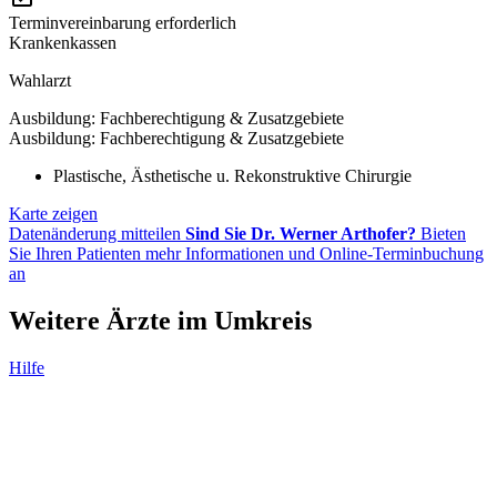
Terminvereinbarung erforderlich
Krankenkassen
Wahlarzt
Ausbildung: Fachberechtigung & Zusatzgebiete
Ausbildung: Fachberechtigung & Zusatzgebiete
Plastische, Ästhetische u. Rekonstruktive Chirurgie
Karte zeigen
Datenänderung mitteilen
Sind Sie Dr. Werner Arthofer?
Bieten
Sie Ihren Patienten mehr Informationen und Online-Terminbuchung
an
Weitere Ärzte im Umkreis
Hilfe