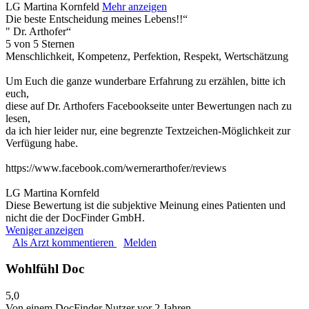
LG Martina Kornfeld
Mehr anzeigen
Die beste Entscheidung meines Lebens!!“
" Dr. Arthofer“
5 von 5 Sternen
Menschlichkeit, Kompetenz, Perfektion, Respekt, Wertschätzung
Um Euch die ganze wunderbare Erfahrung zu erzählen, bitte ich
euch,
diese auf Dr. Arthofers Facebookseite unter Bewertungen nach zu
lesen,
da ich hier leider nur, eine begrenzte Textzeichen-Möglichkeit zur
Verfügung habe.
https://www.facebook.com/wernerarthofer/reviews
LG Martina Kornfeld
Diese Bewertung ist die subjektive Meinung eines Patienten und
nicht die der DocFinder GmbH.
Weniger anzeigen
Als Arzt kommentieren
Melden
Wohlfühl Doc
5,0
Von einem DocFinder Nutzer
vor 2 Jahren