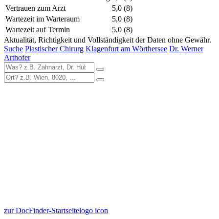
Vertrauen zum Arzt
5,0
(8)
Wartezeit im Warteraum
5,0
(8)
Wartezeit auf Termin
5,0
(8)
Aktualität, Richtigkeit und Vollständigkeit der Daten ohne Gewähr.
Suche
Plastischer Chirurg
Klagenfurt am Wörthersee
Dr. Werner
Arthofer
zur DocFinder-Startseite
logo icon