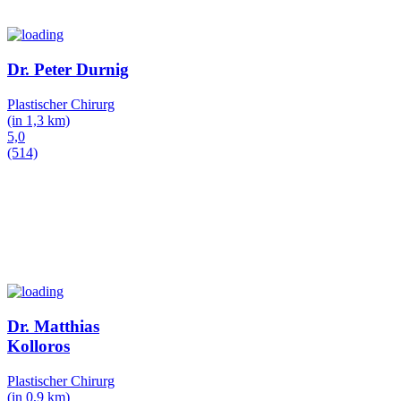
Dr. Peter Durnig
Plastischer Chirurg
(in 1,3 km)
5,0
(514)
Dr. Matthias
Kolloros
Plastischer Chirurg
(in 0,9 km)