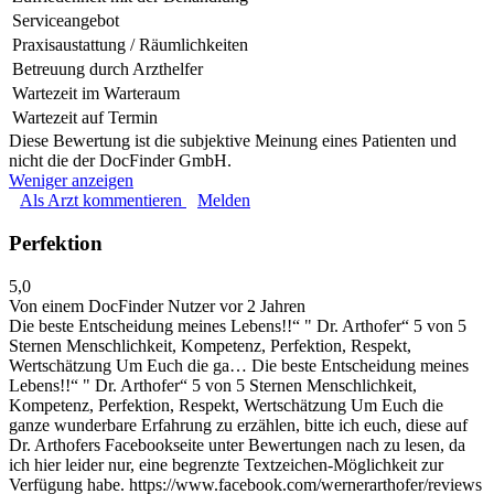
Serviceangebot
Praxisaustattung / Räumlichkeiten
Betreuung durch Arzthelfer
Wartezeit im Warteraum
Wartezeit auf Termin
Diese Bewertung ist die subjektive Meinung eines Patienten und
nicht die der DocFinder GmbH.
Weniger anzeigen
Als Arzt kommentieren
Melden
Perfektion
5,0
Von einem DocFinder Nutzer
vor 2 Jahren
Die beste Entscheidung meines Lebens!!“ " Dr. Arthofer“ 5 von 5
Sternen Menschlichkeit, Kompetenz, Perfektion, Respekt,
Wertschätzung Um Euch die ga…
Die beste Entscheidung meines
Lebens!!“ " Dr. Arthofer“ 5 von 5 Sternen Menschlichkeit,
Kompetenz, Perfektion, Respekt, Wertschätzung Um Euch die
ganze wunderbare Erfahrung zu erzählen, bitte ich euch, diese auf
Dr. Arthofers Facebookseite unter Bewertungen nach zu lesen, da
ich hier leider nur, eine begrenzte Textzeichen-Möglichkeit zur
Verfügung habe. https://www.facebook.com/wernerarthofer/reviews