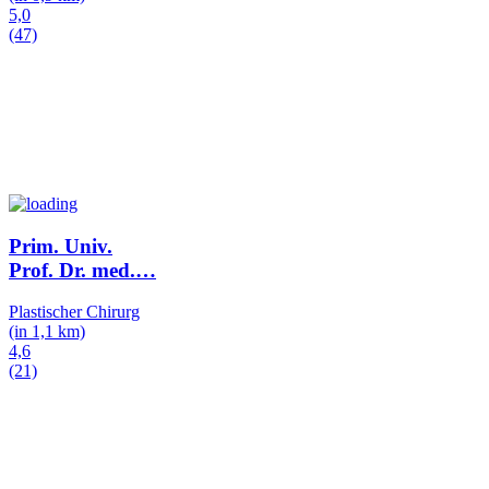
5,0
(47)
Prim. Univ.
Prof. Dr. med.
…
Plastischer Chirurg
(in 1,1 km)
4,6
(21)