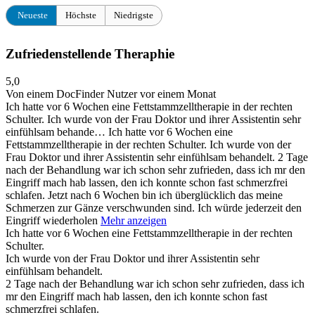
Neueste
Höchste
Niedrigste
Zufriedenstellende Theraphie
5,0
Von einem DocFinder Nutzer
vor einem Monat
Ich hatte vor 6 Wochen eine Fettstammzelltherapie in der rechten
Schulter. Ich wurde von der Frau Doktor und ihrer Assistentin sehr
einfühlsam behande…
Ich hatte vor 6 Wochen eine
Fettstammzelltherapie in der rechten Schulter. Ich wurde von der
Frau Doktor und ihrer Assistentin sehr einfühlsam behandelt. 2 Tage
nach der Behandlung war ich schon sehr zufrieden, dass ich mr den
Eingriff mach hab lassen, den ich konnte schon fast schmerzfrei
schlafen. Jetzt nach 6 Wochen bin ich überglücklich das meine
Schmerzen zur Gänze verschwunden sind. Ich würde jederzeit den
Eingriff wiederholen
Mehr anzeigen
Ich hatte vor 6 Wochen eine Fettstammzelltherapie in der rechten
Schulter.
Ich wurde von der Frau Doktor und ihrer Assistentin sehr
einfühlsam behandelt.
2 Tage nach der Behandlung war ich schon sehr zufrieden, dass ich
mr den Eingriff mach hab lassen, den ich konnte schon fast
schmerzfrei schlafen.