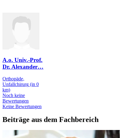
A.o. Univ.-Prof.
Dr. Alexander
…
Orthopäde,
Unfallchirurg
(in 0
km)
Noch keine
Bewertungen
Keine Bewertungen
Beiträge aus dem Fachbereich