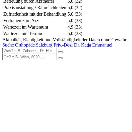
Betreuung durch Arzthelfer
5,0
(32)
Praxisaustattung / Räumlichkeiten
5,0
(32)
Zufriedenheit mit der Behandlung
5,0
(33)
Vertrauen zum Arzt
5,0
(33)
Wartezeit im Warteraum
4,9
(33)
Wartezeit auf Termin
5,0
(33)
Aktualität, Richtigkeit und Vollständigkeit der Daten ohne Gewähr.
Suche
Orthopäde
Salzburg
Priv.-Doz. Dr. Katja Emmanuel