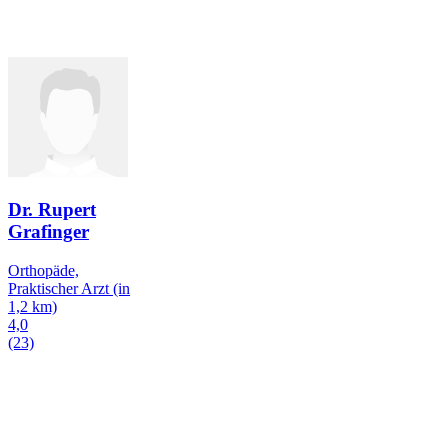
Dr. Rupert
Grafinger
Orthopäde,
Praktischer Arzt
(in
1,2 km)
4,0
(23)