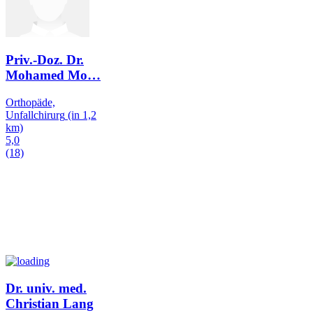
Priv.-Doz. Dr.
Mohamed Mo
…
Orthopäde,
Unfallchirurg
(in 1,2
km)
5,0
(18)
Dr. univ. med.
Christian Lang