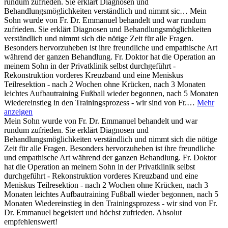
rundum zufrieden. Sie erklärt Diagnosen und
Behandlungsmöglichkeiten verständlich und nimmt sic…
Mein
Sohn wurde von Fr. Dr. Emmanuel behandelt und war rundum
zufrieden. Sie erklärt Diagnosen und Behandlungsmöglichkeiten
verständlich und nimmt sich die nötige Zeit für alle Fragen.
Besonders hervorzuheben ist ihre freundliche und empathische Art
während der ganzen Behandlung. Fr. Doktor hat die Operation an
meinem Sohn in der Privatklinik selbst durchgeführt -
Rekonstruktion vorderes Kreuzband und eine Meniskus
Teilresektion - nach 2 Wochen ohne Krücken, nach 3 Monaten
leichtes Aufbautraining Fußball wieder begonnen, nach 5 Monaten
Wiedereinstieg in den Trainingsprozess - wir sind von Fr.…
Mehr
anzeigen
Mein Sohn wurde von Fr. Dr. Emmanuel behandelt und war
rundum zufrieden. Sie erklärt Diagnosen und
Behandlungsmöglichkeiten verständlich und nimmt sich die nötige
Zeit für alle Fragen. Besonders hervorzuheben ist ihre freundliche
und empathische Art während der ganzen Behandlung. Fr. Doktor
hat die Operation an meinem Sohn in der Privatklinik selbst
durchgeführt - Rekonstruktion vorderes Kreuzband und eine
Meniskus Teilresektion - nach 2 Wochen ohne Krücken, nach 3
Monaten leichtes Aufbautraining Fußball wieder begonnen, nach 5
Monaten Wiedereinstieg in den Trainingsprozess - wir sind von Fr.
Dr. Emmanuel begeistert und höchst zufrieden. Absolut
empfehlenswert!