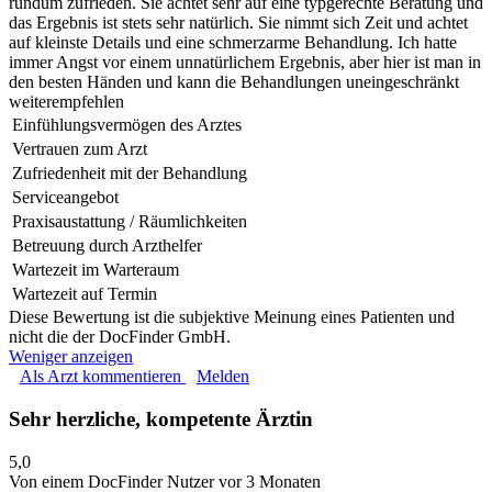
rundum zufrieden. Sie achtet sehr auf eine typgerechte Beratung und
das Ergebnis ist stets sehr natürlich. Sie nimmt sich Zeit und achtet
auf kleinste Details und eine schmerzarme Behandlung. Ich hatte
immer Angst vor einem unnatürlichem Ergebnis, aber hier ist man in
den besten Händen und kann die Behandlungen uneingeschränkt
weiterempfehlen
Einfühlungsvermögen des Arztes
Vertrauen zum Arzt
Zufriedenheit mit der Behandlung
Serviceangebot
Praxisaustattung / Räumlichkeiten
Betreuung durch Arzthelfer
Wartezeit im Warteraum
Wartezeit auf Termin
Diese Bewertung ist die subjektive Meinung eines Patienten und
nicht die der DocFinder GmbH.
Weniger anzeigen
Als Arzt kommentieren
Melden
Sehr herzliche, kompetente Ärztin
5,0
Von einem DocFinder Nutzer
vor 3 Monaten