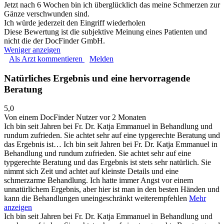
Jetzt nach 6 Wochen bin ich überglücklich das meine Schmerzen zur
Gänze verschwunden sind.
Ich würde jederzeit den Eingriff wiederholen
Diese Bewertung ist die subjektive Meinung eines Patienten und
nicht die der DocFinder GmbH.
Weniger anzeigen
Als Arzt kommentieren
Melden
Natürliches Ergebnis und eine hervorragende
Beratung
5,0
Von einem DocFinder Nutzer
vor 2 Monaten
Ich bin seit Jahren bei Fr. Dr. Katja Emmanuel in Behandlung und
rundum zufrieden. Sie achtet sehr auf eine typgerechte Beratung und
das Ergebnis ist…
Ich bin seit Jahren bei Fr. Dr. Katja Emmanuel in
Behandlung und rundum zufrieden. Sie achtet sehr auf eine
typgerechte Beratung und das Ergebnis ist stets sehr natürlich. Sie
nimmt sich Zeit und achtet auf kleinste Details und eine
schmerzarme Behandlung. Ich hatte immer Angst vor einem
unnatürlichem Ergebnis, aber hier ist man in den besten Händen und
kann die Behandlungen uneingeschränkt weiterempfehlen
Mehr
anzeigen
Ich bin seit Jahren bei Fr. Dr. Katja Emmanuel in Behandlung und