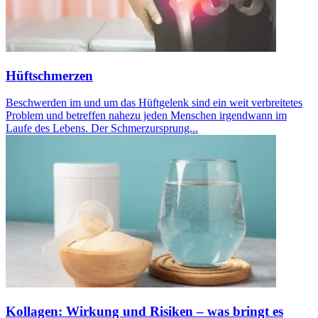
Hüftschmerzen
Beschwerden im und um das Hüftgelenk sind ein weit verbreitetes
Problem und betreffen nahezu jeden Menschen irgendwann im
Laufe des Lebens. Der Schmerzursprung...
Kollagen: Wirkung und Risiken – was bringt es