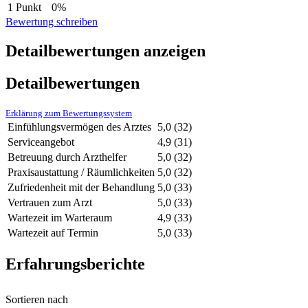
1 Punkt
0%
Bewertung schreiben
Detailbewertungen anzeigen
Detailbewertungen
Erklärung zum Bewertungssystem
Einfühlungsvermögen des Arztes
5,0
(32)
Serviceangebot
4,9
(31)
Betreuung durch Arzthelfer
5,0
(32)
Praxisaustattung / Räumlichkeiten
5,0
(32)
Zufriedenheit mit der Behandlung
5,0
(33)
Vertrauen zum Arzt
5,0
(33)
Wartezeit im Warteraum
4,9
(33)
Wartezeit auf Termin
5,0
(33)
Erfahrungsberichte
Sortieren nach