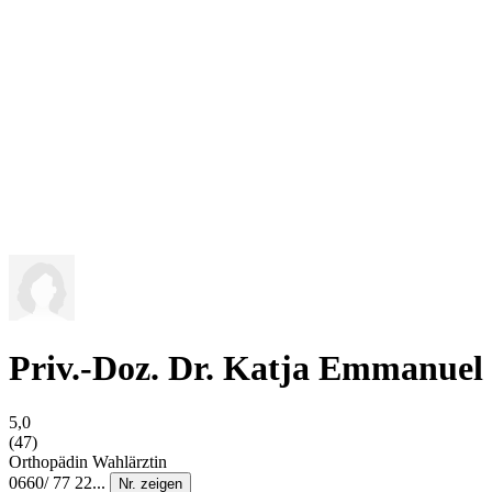
Priv.-Doz. Dr. Katja Emmanuel
5,0
(47)
Orthopädin
Wahlärztin
0660/ 77 22...
Nr. zeigen