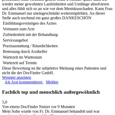
wieder meine gewohnten Laufeinheiten und Umfänge absolvieren
und alles fühlt sich so an wie vor dem Meniskusschaden. Kann Frau
Dr. Emmanuel nur uneingeschränkt weiterempfehlen. An dieser
Stelle auch nochmal ein ganz großes DANKESCHÖN
Einfühlungsvermögen des Arztes
Vertrauen zum Arzt
Zufriedenheit mit der Behandlung
Serviceangebot
Praxisaustattung / Räumlichkeiten
Betreuung durch Arzthelfer
Wartezeit im Warteraum
Wartezeit auf Termin
Diese Bewertung ist die subjektive Meinung eines Patienten und
nicht die der DocFinder GmbH.
Weniger anzeigen
Als Arzt kommentieren
Melden
Fachlich top und menschlich außergewöhnlich
5,0
Von einem DocFinder Nutzer
vor 9 Monaten
Mein Sohn wurde von Fr. Dr. Emmanuel behandelt und war