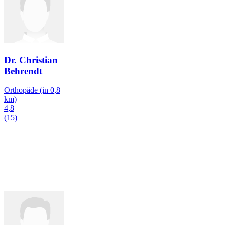
Dr. Christian
Behrendt
Orthopäde
(in 0,8
km)
4,8
(15)