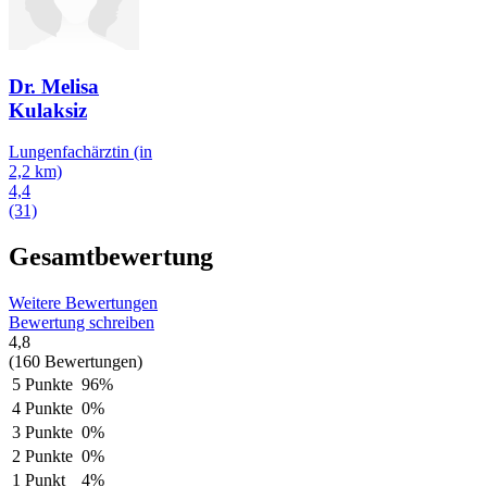
Dr. Melisa
Kulaksiz
Lungenfachärztin
(in
2,2 km)
4,4
(31)
Gesamtbewertung
Weitere Bewertungen
Bewertung schreiben
4,8
(160 Bewertungen)
5 Punkte
96%
4 Punkte
0%
3 Punkte
0%
2 Punkte
0%
1 Punkt
4%