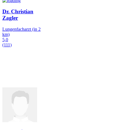
Dr. Christian
Zagler
Lungenfacharzt
(in 2
km)
5,0
(111)