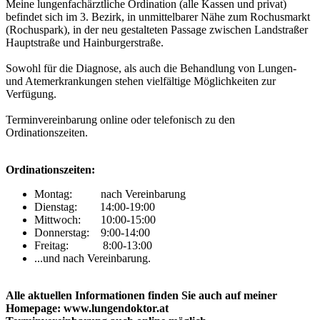
Meine lungenfachärztliche Ordination (alle Kassen und privat)
befindet sich im 3. Bezirk, in unmittelbarer Nähe zum Rochusmarkt
(Rochuspark), in der neu gestalteten Passage zwischen Landstraßer
Hauptstraße und Hainburgerstraße.
Sowohl für die Diagnose, als auch die Behandlung von Lungen-
und Atemerkrankungen stehen vielfältige Möglichkeiten zur
Verfügung.
Terminvereinbarung online oder telefonisch zu den
Ordinationszeiten.
Ordinationszeiten:
Montag: nach Vereinbarung
Dienstag: 14:00-19:00
Mittwoch: 10:00-15:00
Donnerstag: 9:00-14:00
Freitag: 8:00-13:00
...und nach Vereinbarung.
Alle aktuellen Informationen finden Sie auch auf meiner
Homepage: www.lungendoktor.at