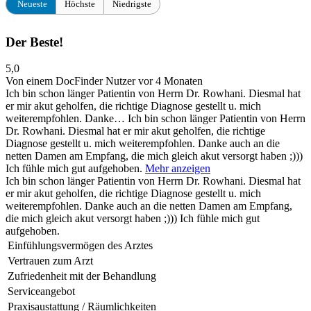
Neueste
Höchste
Niedrigste
Der Beste!
5,0
Von einem DocFinder Nutzer
vor 4 Monaten
Ich bin schon länger Patientin von Herrn Dr. Rowhani. Diesmal hat
er mir akut geholfen, die richtige Diagnose gestellt u. mich
weiterempfohlen. Danke…
Ich bin schon länger Patientin von Herrn
Dr. Rowhani. Diesmal hat er mir akut geholfen, die richtige
Diagnose gestellt u. mich weiterempfohlen. Danke auch an die
netten Damen am Empfang, die mich gleich akut versorgt haben ;)))
Ich fühle mich gut aufgehoben.
Mehr anzeigen
Ich bin schon länger Patientin von Herrn Dr. Rowhani. Diesmal hat
er mir akut geholfen, die richtige Diagnose gestellt u. mich
weiterempfohlen. Danke auch an die netten Damen am Empfang,
die mich gleich akut versorgt haben ;))) Ich fühle mich gut
aufgehoben.
Einfühlungsvermögen des Arztes
Vertrauen zum Arzt
Zufriedenheit mit der Behandlung
Serviceangebot
Praxisaustattung / Räumlichkeiten