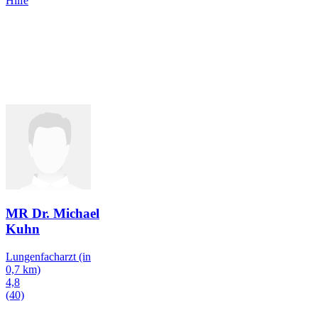
Hilfe
MR Dr. Michael
Kuhn
Lungenfacharzt
(in
0,7 km)
4,8
(40)