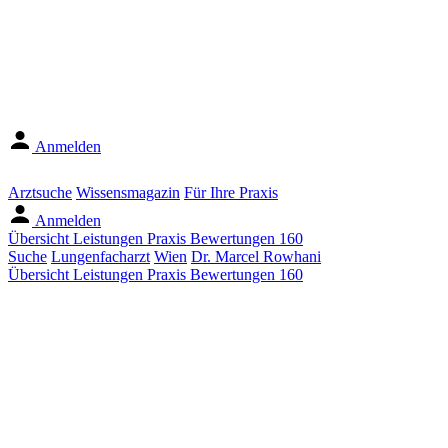
Anmelden
Arztsuche
Wissensmagazin
Für Ihre Praxis
Anmelden
Übersicht
Leistungen
Praxis
Bewertungen
160
Suche
Lungenfacharzt
Wien
Dr. Marcel Rowhani
Übersicht
Leistungen
Praxis
Bewertungen
160