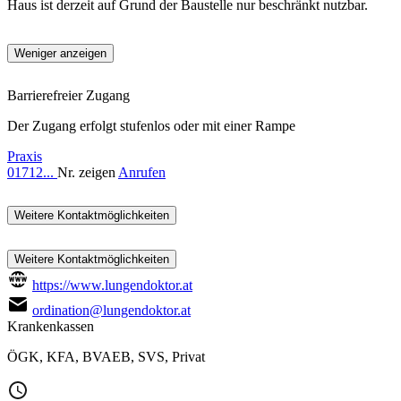
Haus ist derzeit auf Grund der Baustelle nur beschränkt nutzbar.
Weniger anzeigen
Barrierefreier Zugang
Der Zugang erfolgt stufenlos oder mit einer Rampe
Praxis
01712...
Nr. zeigen
Anrufen
Weitere Kontaktmöglichkeiten
Weitere Kontaktmöglichkeiten
https://www.lungendoktor.at
ordination@lungendoktor.at
Krankenkassen
ÖGK
,
KFA
,
BVAEB
,
SVS
,
Privat