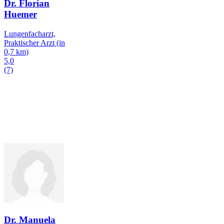
Dr. Florian
Huemer
Lungenfacharzt,
Praktischer Arzt
(in
0,7 km)
5,0
(7)
Dr. Manuela