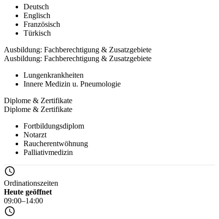
Deutsch
Englisch
Französisch
Türkisch
Ausbildung: Fachberechtigung & Zusatzgebiete
Ausbildung: Fachberechtigung & Zusatzgebiete
Lungenkrankheiten
Innere Medizin u. Pneumologie
Diplome & Zertifikate
Diplome & Zertifikate
Fortbildungsdiplom
Notarzt
Raucherentwöhnung
Palliativmedizin
Ordinationszeiten
Heute geöffnet
09:00–14:00