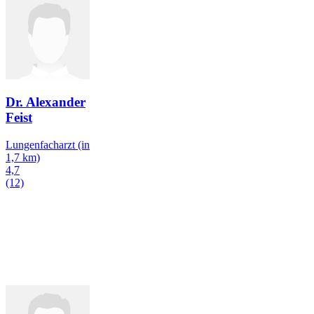
Dr. Alexander
Feist
Lungenfacharzt
(in
1,7 km)
4,7
(12)