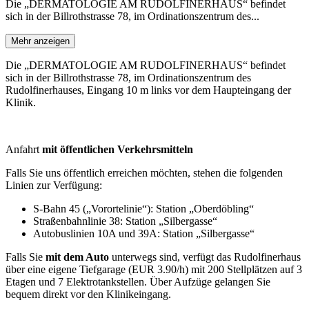
Die „DERMATOLOGIE AM RUDOLFINERHAUS“ befindet
sich in der Billrothstrasse 78, im Ordinationszentrum des...
Mehr anzeigen
Die „DERMATOLOGIE AM RUDOLFINERHAUS“ befindet
sich in der Billrothstrasse 78, im Ordinationszentrum des
Rudolfinerhauses, Eingang 10 m links vor dem Haupteingang der
Klinik.
Anfahrt
mit öffentlichen Verkehrsmitteln
Falls Sie uns öffentlich erreichen möchten, stehen die folgenden
Linien zur Verfügung:
S-Bahn 45 („Vorortelinie“): Station „Oberdöbling“
Straßenbahnlinie 38: Station „Silbergasse“
Autobuslinien 10A und 39A: Station „Silbergasse“
Falls Sie
mit dem Auto
unterwegs sind, verfügt das Rudolfinerhaus
über eine eigene Tiefgarage (EUR 3.90/h) mit 200 Stellplätzen auf 3
Etagen und 7 Elektrotankstellen. Über Aufzüge gelangen Sie
bequem direkt vor den Klinikeingang.