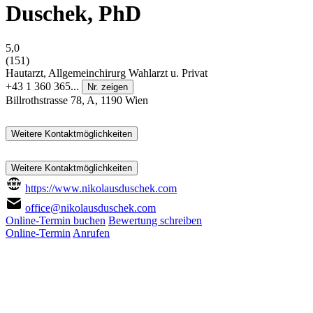
Duschek, PhD
5,0
(151)
Hautarzt, Allgemeinchirurg
Wahlarzt u. Privat
+43 1 360 365...
Nr. zeigen
Billrothstrasse 78, A, 1190 Wien
Weitere Kontaktmöglichkeiten
Weitere Kontaktmöglichkeiten
https://www.nikolausduschek.com
office@nikolausduschek.com
Online-Termin buchen
Bewertung schreiben
Online-Termin
Anrufen