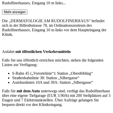
Rudolfinerhauses, Eingang 10 m links...
Mehr anzeigen
Die „DERMATOLOGIE AM RUDOLFINERHAUS“ befindet
sich in der Billrothstrasse 78, im Ordinationszentrum des
Rudolfinerhauses, Eingang 10 m links vor dem Haupteingang der
Klinik.
Anfahrt
mit öffentlichen Verkehrsmitteln
Falls Sie uns öffentlich erreichen möchten, stehen die folgenden
Linien zur Verfügung:
S-Bahn 45 („Vorortelinie“): Station „Oberdöbling“
Straßenbahnlinie 38: Station „Silbergasse“
Autobuslinien 10A und 39A: Station „Silbergasse“
Falls Sie
mit dem Auto
unterwegs sind, verfügt das Rudolfinerhaus
über eine eigene Tiefgarage (EUR 3.90/h) mit 200 Stellplätzen auf 3
Etagen und 7 Elektrotankstellen. Über Aufzüge gelangen Sie
bequem direkt vor den Klinikeingang.