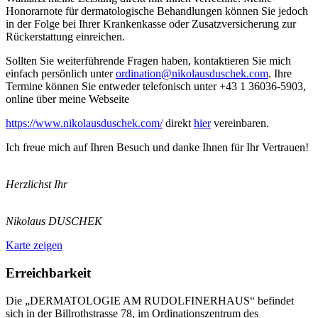
Honorarnote für dermatologische Behandlungen können Sie jedoch
in der Folge bei Ihrer Krankenkasse oder Zusatzversicherung zur
Rückerstattung einreichen.
Sollten Sie weiterführende Fragen haben, kontaktieren Sie mich
einfach persönlich unter
ordination@nikolausduschek.com
. Ihre
Termine können Sie entweder telefonisch unter +43 1 36036-5903,
online über meine Webseite
https://www.nikolausduschek.com/
direkt
hier
vereinbaren.
Ich freue mich auf Ihren Besuch und danke Ihnen für Ihr Vertrauen!
Herzlichst Ihr
Nikolaus DUSCHEK
Karte zeigen
Erreichbarkeit
Die „DERMATOLOGIE AM RUDOLFINERHAUS“ befindet
sich in der Billrothstrasse 78, im Ordinationszentrum des