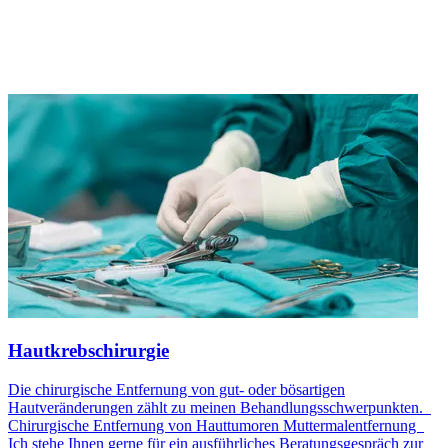
Hautkrebschirurgie
Die chirurgische Entfernung von gut- oder bösartigen
Hautveränderungen zählt zu meinen Behandlungsschwerpunkten.
Chirurgische Entfernung von Hauttumoren Muttermalentfernung
Ich stehe Ihnen gerne für ein ausführliches Beratungsgespräch zur