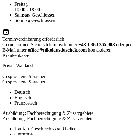
Freitag
10:00 - 18:00
Samstag
Geschlossen
Sonntag
Geschlossen
Terminvereinbarung erforderlich
Gerne können Sie uns telefonisch unter
+43 1 360 365 903
oder per
E-Mail unter
office@nikolausduschek.com
kontaktieren.
Krankenkassen
Privat
,
Wahlarzt
Gesprochene Sprachen
Gesprochene Sprachen
Deutsch
Englisch
Französisch
Ausbildung: Fachberechtigung & Zusatzgebiete
Ausbildung: Fachberechtigung & Zusatzgebiete
Haut- u. Geschlechtskrankheiten
Chirurgie