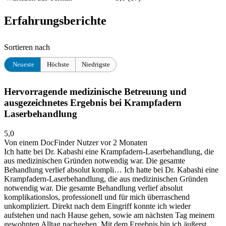
Erfahrungsberichte
Sortieren nach
Neueste
Höchste
Niedrigste
Hervorragende medizinische Betreuung und
ausgezeichnetes Ergebnis bei Krampfadern
Laserbehandlung
5,0
Von einem DocFinder Nutzer
vor 2 Monaten
Ich hatte bei Dr. Kabashi eine Krampfadern-Laserbehandlung, die
aus medizinischen Gründen notwendig war. Die gesamte
Behandlung verlief absolut kompli…
Ich hatte bei Dr. Kabashi eine
Krampfadern-Laserbehandlung, die aus medizinischen Gründen
notwendig war. Die gesamte Behandlung verlief absolut
komplikationslos, professionell und für mich überraschend
unkompliziert. Direkt nach dem Eingriff konnte ich wieder
aufstehen und nach Hause gehen, sowie am nächsten Tag meinem
gewohnten Alltag nachgehen. Mit dem Ergebnis bin ich äußerst