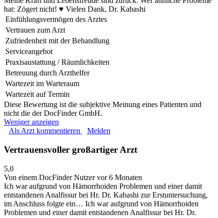
Meine Kraft und Lebensfreude sind zurück. Wer ähnliche Probleme
hat: Zögert nicht! ♥ Vielen Dank, Dr. Kabashi
Einfühlungsvermögen des Arztes
Vertrauen zum Arzt
Zufriedenheit mit der Behandlung
Serviceangebot
Praxisaustattung / Räumlichkeiten
Betreuung durch Arzthelfer
Wartezeit im Warteraum
Wartezeit auf Termin
Diese Bewertung ist die subjektive Meinung eines Patienten und
nicht die der DocFinder GmbH.
Weniger anzeigen
Als Arzt kommentieren
Melden
Vertrauensvoller großartiger Arzt
5,0
Von einem DocFinder Nutzer
vor 6 Monaten
Ich war aufgrund von Hämorrhoiden Problemen und einer damit
entstandenen Analfissur bei Hr. Dr. Kabashi zur Erstuntersuchung,
im Anschluss folgte ein…
Ich war aufgrund von Hämorrhoiden
Problemen und einer damit entstandenen Analfissur bei Hr. Dr.