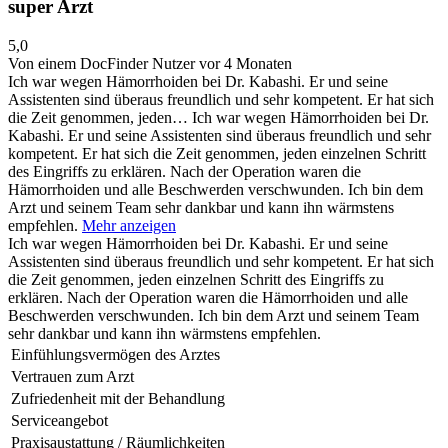
super Arzt
5,0
Von einem DocFinder Nutzer
vor 4 Monaten
Ich war wegen Hämorrhoiden bei Dr. Kabashi. Er und seine
Assistenten sind überaus freundlich und sehr kompetent. Er hat sich
die Zeit genommen, jeden…
Ich war wegen Hämorrhoiden bei Dr.
Kabashi. Er und seine Assistenten sind überaus freundlich und sehr
kompetent. Er hat sich die Zeit genommen, jeden einzelnen Schritt
des Eingriffs zu erklären. Nach der Operation waren die
Hämorrhoiden und alle Beschwerden verschwunden. Ich bin dem
Arzt und seinem Team sehr dankbar und kann ihn wärmstens
empfehlen.
Mehr anzeigen
Ich war wegen Hämorrhoiden bei Dr. Kabashi. Er und seine
Assistenten sind überaus freundlich und sehr kompetent. Er hat sich
die Zeit genommen, jeden einzelnen Schritt des Eingriffs zu
erklären. Nach der Operation waren die Hämorrhoiden und alle
Beschwerden verschwunden. Ich bin dem Arzt und seinem Team
sehr dankbar und kann ihn wärmstens empfehlen.
Einfühlungsvermögen des Arztes
Vertrauen zum Arzt
Zufriedenheit mit der Behandlung
Serviceangebot
Praxisaustattung / Räumlichkeiten