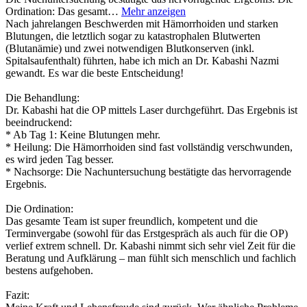
Ordination: Das gesamt…
Mehr anzeigen
Nach jahrelangen Beschwerden mit Hämorrhoiden und starken
Blutungen, die letztlich sogar zu katastrophalen Blutwerten
(Blutanämie) und zwei notwendigen Blutkonserven (inkl.
Spitalsaufenthalt) führten, habe ich mich an Dr. Kabashi Nazmi
gewandt. Es war die beste Entscheidung!
Die Behandlung:
Dr. Kabashi hat die OP mittels Laser durchgeführt. Das Ergebnis ist
beeindruckend:
* Ab Tag 1: Keine Blutungen mehr.
* Heilung: Die Hämorrhoiden sind fast vollständig verschwunden,
es wird jeden Tag besser.
* Nachsorge: Die Nachuntersuchung bestätigte das hervorragende
Ergebnis.
Die Ordination:
Das gesamte Team ist super freundlich, kompetent und die
Terminvergabe (sowohl für das Erstgespräch als auch für die OP)
verlief extrem schnell. Dr. Kabashi nimmt sich sehr viel Zeit für die
Beratung und Aufklärung – man fühlt sich menschlich und fachlich
bestens aufgehoben.
Fazit: