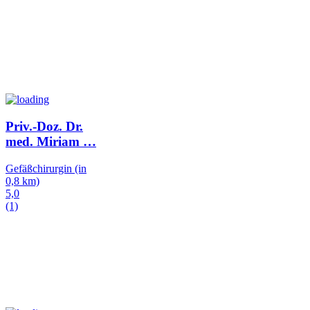
Priv.-Doz. Dr.
med. Miriam
…
Gefäßchirurgin
(in
0,8 km)
5,0
(1)