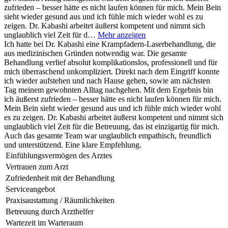
zufrieden – besser hätte es nicht laufen können für mich. Mein Bein
sieht wieder gesund aus und ich fühle mich wieder wohl es zu
zeigen. Dr. Kabashi arbeitet äußerst kompetent und nimmt sich
unglaublich viel Zeit für d…
Mehr anzeigen
Ich hatte bei Dr. Kabashi eine Krampfadern-Laserbehandlung, die
aus medizinischen Gründen notwendig war. Die gesamte
Behandlung verlief absolut komplikationslos, professionell und für
mich überraschend unkompliziert. Direkt nach dem Eingriff konnte
ich wieder aufstehen und nach Hause gehen, sowie am nächsten
Tag meinem gewohnten Alltag nachgehen. Mit dem Ergebnis bin
ich äußerst zufrieden – besser hätte es nicht laufen können für mich.
Mein Bein sieht wieder gesund aus und ich fühle mich wieder wohl
es zu zeigen. Dr. Kabashi arbeitet äußerst kompetent und nimmt sich
unglaublich viel Zeit für die Betreuung, das ist einzigartig für mich.
Auch das gesamte Team war unglaublich empathisch, freundlich
und unterstützend. Eine klare Empfehlung.
Einfühlungsvermögen des Arztes
Vertrauen zum Arzt
Zufriedenheit mit der Behandlung
Serviceangebot
Praxisaustattung / Räumlichkeiten
Betreuung durch Arzthelfer
Wartezeit im Warteraum