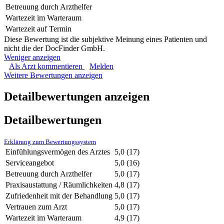
Betreuung durch Arzthelfer
Wartezeit im Warteraum
Wartezeit auf Termin
Diese Bewertung ist die subjektive Meinung eines Patienten und
nicht die der DocFinder GmbH.
Weniger anzeigen
Als Arzt kommentieren
Melden
Weitere Bewertungen anzeigen
Detailbewertungen anzeigen
Detailbewertungen
Erklärung zum Bewertungssystem
Einfühlungsvermögen des Arztes
5,0
(17)
Serviceangebot
5,0
(16)
Betreuung durch Arzthelfer
5,0
(17)
Praxisaustattung / Räumlichkeiten
4,8
(17)
Zufriedenheit mit der Behandlung
5,0
(17)
Vertrauen zum Arzt
5,0
(17)
Wartezeit im Warteraum
4,9
(17)