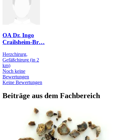
OA Dr. Ingo
Crailsheim-Br
…
Herzchirurg,
Gefäßchirurg
(in 2
km)
Noch keine
Bewertungen
Keine Bewertungen
Beiträge aus dem Fachbereich