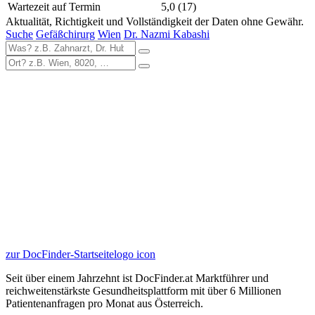
Wartezeit auf Termin
5,0
(17)
Aktualität, Richtigkeit und Vollständigkeit der Daten ohne Gewähr.
Suche
Gefäßchirurg
Wien
Dr. Nazmi Kabashi
zur DocFinder-Startseite
logo icon
Seit über einem Jahrzehnt ist DocFinder.at Marktführer und
reichweitenstärkste Gesundheitsplattform mit über 6 Millionen
Patientenanfragen pro Monat aus Österreich.