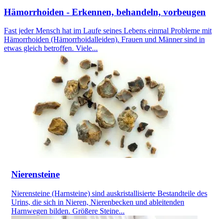
Hämorrhoiden - Erkennen, behandeln, vorbeugen
Fast jeder Mensch hat im Laufe seines Lebens einmal Probleme mit
Hämorrhoiden (Hämorrhoidalleiden). Frauen und Männer sind in
etwas gleich betroffen. Viele...
Nierensteine
Nierensteine (Harnsteine) sind auskristallisierte Bestandteile des
Urins, die sich in Nieren, Nierenbecken und ableitenden
Harnwegen bilden. Größere Steine...