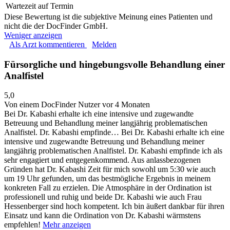
Wartezeit auf Termin
Diese Bewertung ist die subjektive Meinung eines Patienten und
nicht die der DocFinder GmbH.
Weniger anzeigen
Als Arzt kommentieren
Melden
Fürsorgliche und hingebungsvolle Behandlung einer
Analfistel
5,0
Von einem DocFinder Nutzer
vor 4 Monaten
Bei Dr. Kabashi erhalte ich eine intensive und zugewandte
Betreuung und Behandlung meiner langjährig problematischen
Analfistel. Dr. Kabashi empfinde…
Bei Dr. Kabashi erhalte ich eine
intensive und zugewandte Betreuung und Behandlung meiner
langjährig problematischen Analfistel. Dr. Kabashi empfinde ich als
sehr engagiert und entgegenkommend. Aus anlassbezogenen
Gründen hat Dr. Kabashi Zeit für mich sowohl um 5:30 wie auch
um 19 Uhr gefunden, um das bestmögliche Ergebnis in meinem
konkreten Fall zu erzielen. Die Atmosphäre in der Ordination ist
professionell und ruhig und beide Dr. Kabashi wie auch Frau
Hessenberger sind hoch kompetent. Ich bin äußert dankbar für ihren
Einsatz und kann die Ordination von Dr. Kabashi wärmstens
empfehlen!
Mehr anzeigen