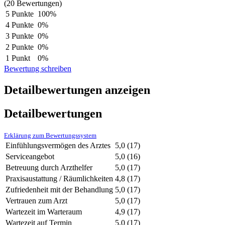
(20 Bewertungen)
5 Punkte
100%
4 Punkte
0%
3 Punkte
0%
2 Punkte
0%
1 Punkt
0%
Bewertung schreiben
Detailbewertungen anzeigen
Detailbewertungen
Erklärung zum Bewertungssystem
Einfühlungsvermögen des Arztes
5,0
(17)
Serviceangebot
5,0
(16)
Betreuung durch Arzthelfer
5,0
(17)
Praxisaustattung / Räumlichkeiten
4,8
(17)
Zufriedenheit mit der Behandlung
5,0
(17)
Vertrauen zum Arzt
5,0
(17)
Wartezeit im Warteraum
4,9
(17)
Wartezeit auf Termin
5,0
(17)