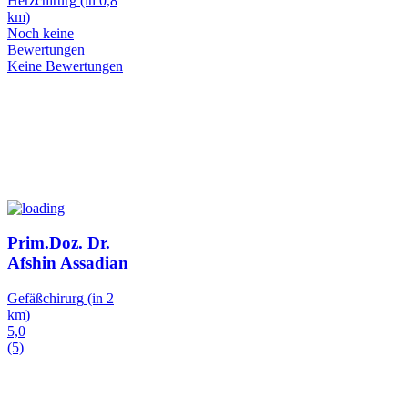
Herzchirurg
(in 0,8
km)
Noch keine
Bewertungen
Keine Bewertungen
Prim.Doz. Dr.
Afshin Assadian
Gefäßchirurg
(in 2
km)
5,0
(5)