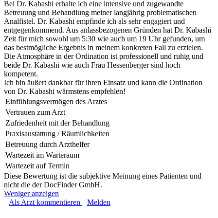
Bei Dr. Kabashi erhalte ich eine intensive und zugewandte
Betreuung und Behandlung meiner langjährig problematischen
Analfistel. Dr. Kabashi empfinde ich als sehr engagiert und
entgegenkommend. Aus anlassbezogenen Gründen hat Dr. Kabashi
Zeit für mich sowohl um 5:30 wie auch um 19 Uhr gefunden, um
das bestmögliche Ergebnis in meinem konkreten Fall zu erzielen.
Die Atmosphäre in der Ordination ist professionell und ruhig und
beide Dr. Kabashi wie auch Frau Hessenberger sind hoch
kompetent.
Ich bin äußert dankbar für ihren Einsatz und kann die Ordination
von Dr. Kabashi wärmstens empfehlen!
Einfühlungsvermögen des Arztes
Vertrauen zum Arzt
Zufriedenheit mit der Behandlung
Praxisaustattung / Räumlichkeiten
Betreuung durch Arzthelfer
Wartezeit im Warteraum
Wartezeit auf Termin
Diese Bewertung ist die subjektive Meinung eines Patienten und
nicht die der DocFinder GmbH.
Weniger anzeigen
Als Arzt kommentieren
Melden