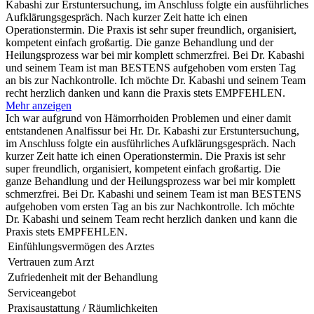
Kabashi zur Erstuntersuchung, im Anschluss folgte ein ausführliches
Aufklärungsgespräch. Nach kurzer Zeit hatte ich einen
Operationstermin. Die Praxis ist sehr super freundlich, organisiert,
kompetent einfach großartig. Die ganze Behandlung und der
Heilungsprozess war bei mir komplett schmerzfrei. Bei Dr. Kabashi
und seinem Team ist man BESTENS aufgehoben vom ersten Tag
an bis zur Nachkontrolle. Ich möchte Dr. Kabashi und seinem Team
recht herzlich danken und kann die Praxis stets EMPFEHLEN.
Mehr anzeigen
Ich war aufgrund von Hämorrhoiden Problemen und einer damit
entstandenen Analfissur bei Hr. Dr. Kabashi zur Erstuntersuchung,
im Anschluss folgte ein ausführliches Aufklärungsgespräch. Nach
kurzer Zeit hatte ich einen Operationstermin. Die Praxis ist sehr
super freundlich, organisiert, kompetent einfach großartig. Die
ganze Behandlung und der Heilungsprozess war bei mir komplett
schmerzfrei. Bei Dr. Kabashi und seinem Team ist man BESTENS
aufgehoben vom ersten Tag an bis zur Nachkontrolle. Ich möchte
Dr. Kabashi und seinem Team recht herzlich danken und kann die
Praxis stets EMPFEHLEN.
Einfühlungsvermögen des Arztes
Vertrauen zum Arzt
Zufriedenheit mit der Behandlung
Serviceangebot
Praxisaustattung / Räumlichkeiten