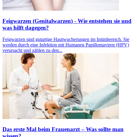
Feigwarzen (Genitalwarzen) - Wie entstehen sie und
was hilft dagegen?
Feigwarzen sind gutartige Hautwucherungen im Intimbereich. Sie
werden durch eine Infektion mit Humanen Papillomaviren (HPV)
verursacht und zählen zu den...
Das erste Mal beim Frauenarzt – Was sollte man
wissen?