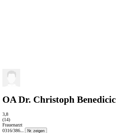
OA Dr. Christoph Benedicic
3,8
(14)
Frauenarzt
0316/386...
Nr. zeigen