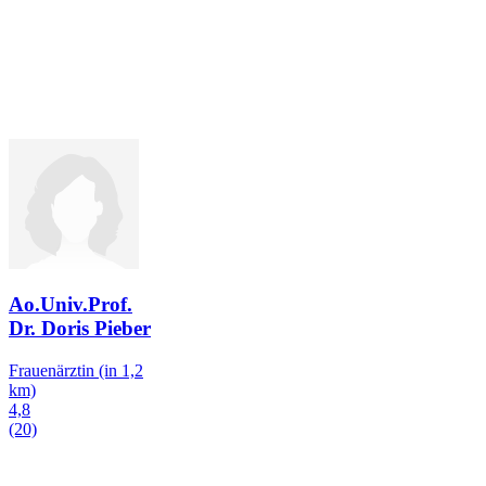
Ao.Univ.Prof.
Dr. Doris Pieber
Frauenärztin
(in 1,2
km)
4,8
(20)