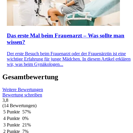
Das erste Mal beim Frauenarzt – Was sollte man
wissen?
Der erste Besuch beim Frauenarzt oder der Frauenärztin ist eine
wichtige Erfahrung für junge Mädchen. In diesem Artikel erklären
wir, was beim Gynäkologen...
Gesamtbewertung
Weitere Bewertungen
Bewertung schreiben
3,8
(14 Bewertungen)
5 Punkte
57%
4 Punkte
0%
3 Punkte
21%
2 Punkte
7%