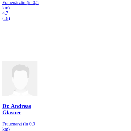
Frauenärztin
(in 0,5
km)
4,7
(18)
Dr. Andreas
Glasner
Frauenarzt
(in 0,9
km)