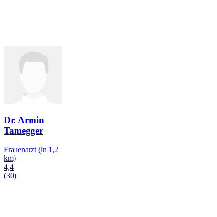
Dr. Armin
Tamegger
Frauenarzt
(in 1,2
km)
4,4
(30)