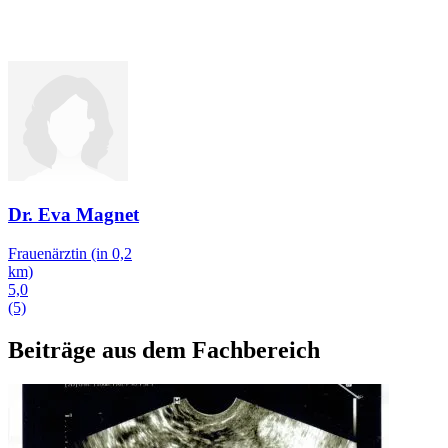
Dr. Eva Magnet
Frauenärztin
(in 0,2
km)
5,0
(5)
Beiträge aus dem Fachbereich