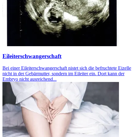
Eileiterschwangerschaft
Bei einer Eileiterschwangerschaft nistet sich die befruchtete Eizelle
nicht in der Gebärmutter, sondern im Eileiter ein. Dort kann der
Embryo nicht ausreichend...