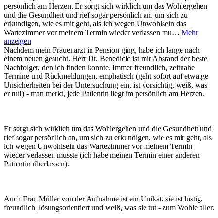
persönlich am Herzen. Er sorgt sich wirklich um das Wohlergehen
und die Gesundheit und rief sogar persönlich an, um sich zu
erkundigen, wie es mir geht, als ich wegen Unwohlsein das
Wartezimmer vor meinem Termin wieder verlassen mu…
Mehr
anzeigen
Nachdem mein Frauenarzt in Pension ging, habe ich lange nach
einem neuen gesucht. Herr Dr. Benedicic ist mit Abstand der beste
Nachfolger, den ich finden konnte. Immer freundlich, zeitnahe
Termine und Rückmeldungen, emphatisch (geht sofort auf etwaige
Unsicherheiten bei der Untersuchung ein, ist vorsichtig, weiß, was
er tut!) - man merkt, jede Patientin liegt im persönlich am Herzen.
Er sorgt sich wirklich um das Wohlergehen und die Gesundheit und
rief sogar persönlich an, um sich zu erkundigen, wie es mir geht, als
ich wegen Unwohlsein das Wartezimmer vor meinem Termin
wieder verlassen musste (ich habe meinen Termin einer anderen
Patientin überlassen).
Auch Frau Müller von der Aufnahme ist ein Unikat, sie ist lustig,
freundlich, lösungsorientiert und weiß, was sie tut - zum Wohle aller.