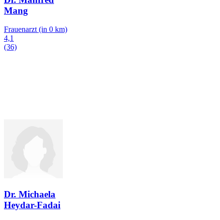
Mang
Frauenarzt
(in 0 km)
4,1
(36)
Dr. Michaela
Heydar-Fadai