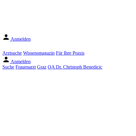
Anmelden
Arztsuche
Wissensmagazin
Für Ihre Praxis
Anmelden
Suche
Frauenarzt
Graz
OA Dr. Christoph Benedicic