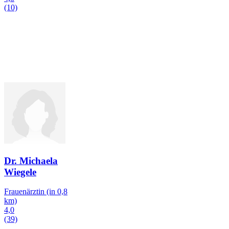
(10)
Dr. Michaela
Wiegele
Frauenärztin
(in 0,8
km)
4,0
(39)