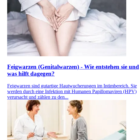
Feigwarzen (Genitalwarzen) - Wie entstehen sie und
was hilft dagegen?
Feigwarzen sind gutartige Hautwucherungen im Intimbereich. Sie
werden durch eine Infektion mit Humanen Papillomaviren (HPV)
verursacht und zählen zu den...