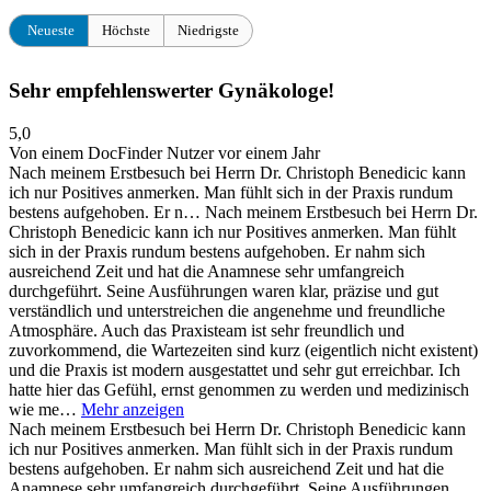
Neueste
Höchste
Niedrigste
Sehr empfehlenswerter Gynäkologe!
5,0
Von einem DocFinder Nutzer
vor einem Jahr
Nach meinem Erstbesuch bei Herrn Dr. Christoph Benedicic kann
ich nur Positives anmerken. Man fühlt sich in der Praxis rundum
bestens aufgehoben. Er n…
Nach meinem Erstbesuch bei Herrn Dr.
Christoph Benedicic kann ich nur Positives anmerken. Man fühlt
sich in der Praxis rundum bestens aufgehoben. Er nahm sich
ausreichend Zeit und hat die Anamnese sehr umfangreich
durchgeführt. Seine Ausführungen waren klar, präzise und gut
verständlich und unterstreichen die angenehme und freundliche
Atmosphäre. Auch das Praxisteam ist sehr freundlich und
zuvorkommend, die Wartezeiten sind kurz (eigentlich nicht existent)
und die Praxis ist modern ausgestattet und sehr gut erreichbar. Ich
hatte hier das Gefühl, ernst genommen zu werden und medizinisch
wie me…
Mehr anzeigen
Nach meinem Erstbesuch bei Herrn Dr. Christoph Benedicic kann
ich nur Positives anmerken. Man fühlt sich in der Praxis rundum
bestens aufgehoben. Er nahm sich ausreichend Zeit und hat die
Anamnese sehr umfangreich durchgeführt. Seine Ausführungen