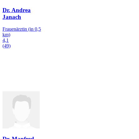
Dr. Andrea
Janach
Frauenärztin
(in 0,5
km)
4,1
(49)
Dr. Manfred