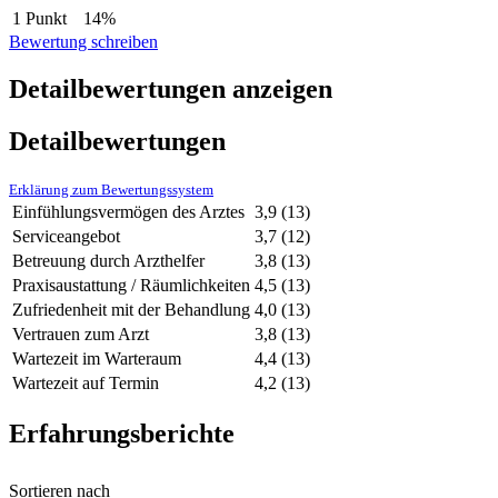
1 Punkt
14%
Bewertung schreiben
Detailbewertungen anzeigen
Detailbewertungen
Erklärung zum Bewertungssystem
Einfühlungsvermögen des Arztes
3,9
(13)
Serviceangebot
3,7
(12)
Betreuung durch Arzthelfer
3,8
(13)
Praxisaustattung / Räumlichkeiten
4,5
(13)
Zufriedenheit mit der Behandlung
4,0
(13)
Vertrauen zum Arzt
3,8
(13)
Wartezeit im Warteraum
4,4
(13)
Wartezeit auf Termin
4,2
(13)
Erfahrungsberichte
Sortieren nach