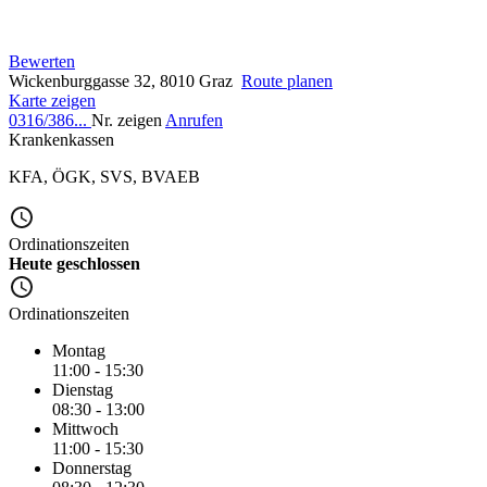
Bewerten
Wickenburggasse 32, 8010 Graz
Route planen
Karte zeigen
0316/386...
Nr. zeigen
Anrufen
Krankenkassen
KFA
,
ÖGK
,
SVS
,
BVAEB
Ordinationszeiten
Heute geschlossen
Ordinationszeiten
Montag
11:00 - 15:30
Dienstag
08:30 - 13:00
Mittwoch
11:00 - 15:30
Donnerstag