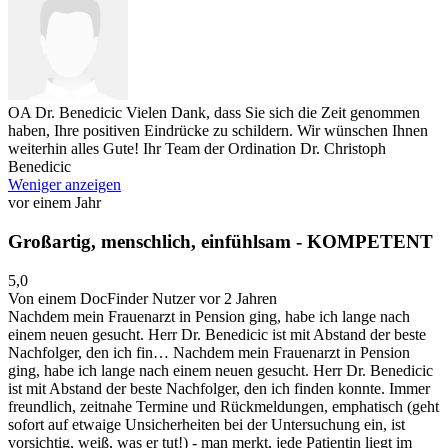
OA Dr. Benedicic
Vielen Dank, dass Sie sich die Zeit genommen
haben, Ihre positiven Eindrücke zu schildern. Wir wünschen Ihnen
weiterhin alles Gute! Ihr Team der Ordination Dr. Christoph
Benedicic
Weniger anzeigen
vor einem Jahr
Großartig, menschlich, einfühlsam - KOMPETENT
5,0
Von einem DocFinder Nutzer
vor 2 Jahren
Nachdem mein Frauenarzt in Pension ging, habe ich lange nach
einem neuen gesucht. Herr Dr. Benedicic ist mit Abstand der beste
Nachfolger, den ich fin…
Nachdem mein Frauenarzt in Pension
ging, habe ich lange nach einem neuen gesucht. Herr Dr. Benedicic
ist mit Abstand der beste Nachfolger, den ich finden konnte. Immer
freundlich, zeitnahe Termine und Rückmeldungen, emphatisch (geht
sofort auf etwaige Unsicherheiten bei der Untersuchung ein, ist
vorsichtig, weiß, was er tut!) - man merkt, jede Patientin liegt im