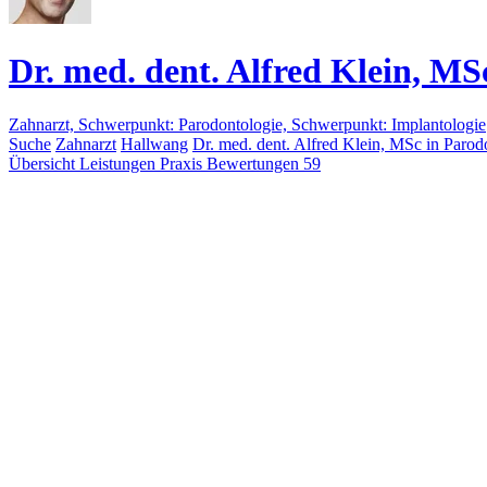
Dr. med. dent. Alfred Klein, MS
Zahnarzt, Schwerpunkt: Parodontologie, Schwerpunkt: Implantologie
Suche
Zahnarzt
Hallwang
Dr. med. dent. Alfred Klein, MSc in Parod
Übersicht
Leistungen
Praxis
Bewertungen
59