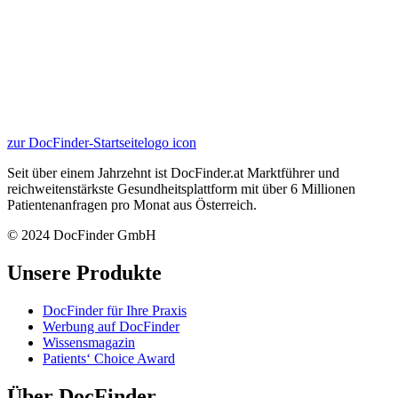
zur DocFinder-Startseite
logo icon
Seit über einem Jahrzehnt ist DocFinder.at Marktführer und
reichweitenstärkste Gesundheitsplattform mit über 6 Millionen
Patientenanfragen pro Monat aus Österreich.
© 2024 DocFinder GmbH
Unsere Produkte
DocFinder für Ihre Praxis
Werbung auf DocFinder
Wissensmagazin
Patients‘ Choice Award
Über DocFinder