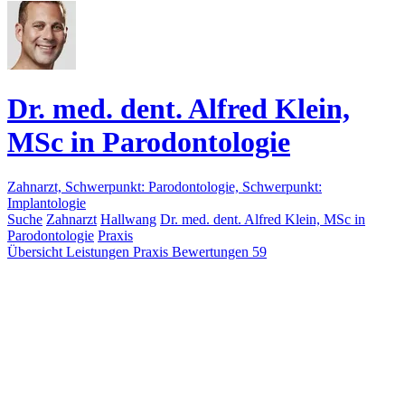
Dr. med. dent. Alfred Klein,
MSc in Parodontologie
Zahnarzt, Schwerpunkt: Parodontologie, Schwerpunkt:
Implantologie
Suche
Zahnarzt
Hallwang
Dr. med. dent. Alfred Klein, MSc in
Parodontologie
Praxis
Übersicht
Leistungen
Praxis
Bewertungen
59