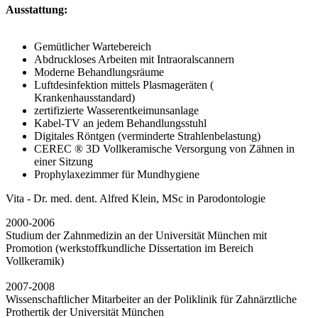
Ausstattung:
Gemütlicher Wartebereich
Abdruckloses Arbeiten mit Intraoralscannern
Moderne Behandlungsräume
Luftdesinfektion mittels Plasmageräten (
Krankenhausstandard)
zertifizierte Wasserentkeimunsanlage
Kabel-TV an jedem Behandlungsstuhl
Digitales Röntgen (verminderte Strahlenbelastung)
CEREC ® 3D Vollkeramische Versorgung von Zähnen in
einer Sitzung
Prophylaxezimmer für Mundhygiene
Vita - Dr. med. dent. Alfred Klein, MSc in Parodontologie
2000-2006
Studium der Zahnmedizin an der Universität München mit
Promotion (werkstoffkundliche Dissertation im Bereich
Vollkeramik)
2007-2008
Wissenschaftlicher Mitarbeiter an der Poliklinik für Zahnärztliche
Prothertik der Universität München