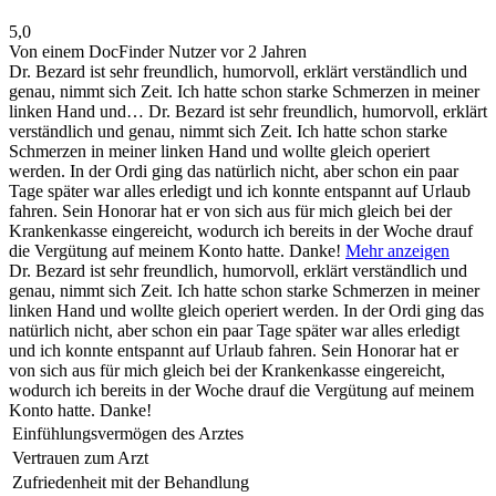
5,0
Von einem DocFinder Nutzer
vor 2 Jahren
Dr. Bezard ist sehr freundlich, humorvoll, erklärt verständlich und
genau, nimmt sich Zeit. Ich hatte schon starke Schmerzen in meiner
linken Hand und…
Dr. Bezard ist sehr freundlich, humorvoll, erklärt
verständlich und genau, nimmt sich Zeit. Ich hatte schon starke
Schmerzen in meiner linken Hand und wollte gleich operiert
werden. In der Ordi ging das natürlich nicht, aber schon ein paar
Tage später war alles erledigt und ich konnte entspannt auf Urlaub
fahren. Sein Honorar hat er von sich aus für mich gleich bei der
Krankenkasse eingereicht, wodurch ich bereits in der Woche drauf
die Vergütung auf meinem Konto hatte. Danke!
Mehr anzeigen
Dr. Bezard ist sehr freundlich, humorvoll, erklärt verständlich und
genau, nimmt sich Zeit. Ich hatte schon starke Schmerzen in meiner
linken Hand und wollte gleich operiert werden. In der Ordi ging das
natürlich nicht, aber schon ein paar Tage später war alles erledigt
und ich konnte entspannt auf Urlaub fahren. Sein Honorar hat er
von sich aus für mich gleich bei der Krankenkasse eingereicht,
wodurch ich bereits in der Woche drauf die Vergütung auf meinem
Konto hatte. Danke!
Einfühlungsvermögen des Arztes
Vertrauen zum Arzt
Zufriedenheit mit der Behandlung