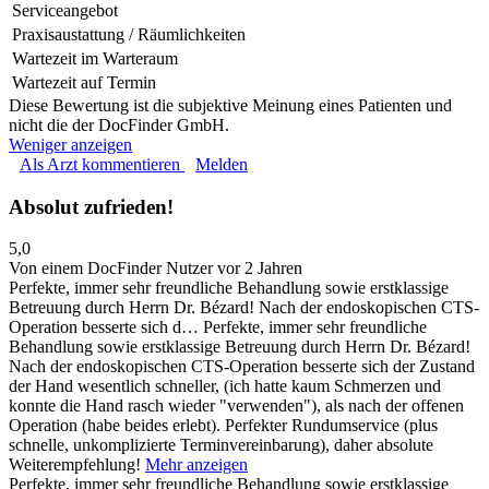
Serviceangebot
Praxisaustattung / Räumlichkeiten
Wartezeit im Warteraum
Wartezeit auf Termin
Diese Bewertung ist die subjektive Meinung eines Patienten und
nicht die der DocFinder GmbH.
Weniger anzeigen
Als Arzt kommentieren
Melden
Absolut zufrieden!
5,0
Von einem DocFinder Nutzer
vor 2 Jahren
Perfekte, immer sehr freundliche Behandlung sowie erstklassige
Betreuung durch Herrn Dr. Bézard! Nach der endoskopischen CTS-
Operation besserte sich d…
Perfekte, immer sehr freundliche
Behandlung sowie erstklassige Betreuung durch Herrn Dr. Bézard!
Nach der endoskopischen CTS-Operation besserte sich der Zustand
der Hand wesentlich schneller, (ich hatte kaum Schmerzen und
konnte die Hand rasch wieder "verwenden"), als nach der offenen
Operation (habe beides erlebt). Perfekter Rundumservice (plus
schnelle, unkomplizierte Terminvereinbarung), daher absolute
Weiterempfehlung!
Mehr anzeigen
Perfekte, immer sehr freundliche Behandlung sowie erstklassige