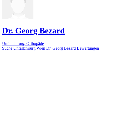
Dr. Georg Bezard
Unfallchirurg, Orthopäde
Suche
Unfallchirurg
Wien
Dr. Georg Bezard
Bewertungen