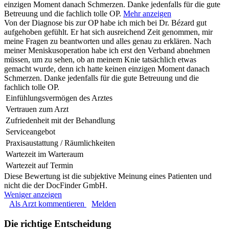
einzigen Moment danach Schmerzen. Danke jedenfalls für die gute
Betreuung und die fachlich tolle OP.
Mehr anzeigen
Von der Diagnose bis zur OP habe ich mich bei Dr. Bézard gut
aufgehoben gefühlt. Er hat sich ausreichend Zeit genommen, mir
meine Fragen zu beantworten und alles genau zu erklären. Nach
meiner Meniskusoperation habe ich erst den Verband abnehmen
müssen, um zu sehen, ob an meinem Knie tatsächlich etwas
gemacht wurde, denn ich hatte keinen einzigen Moment danach
Schmerzen. Danke jedenfalls für die gute Betreuung und die
fachlich tolle OP.
Einfühlungsvermögen des Arztes
Vertrauen zum Arzt
Zufriedenheit mit der Behandlung
Serviceangebot
Praxisaustattung / Räumlichkeiten
Wartezeit im Warteraum
Wartezeit auf Termin
Diese Bewertung ist die subjektive Meinung eines Patienten und
nicht die der DocFinder GmbH.
Weniger anzeigen
Als Arzt kommentieren
Melden
Die richtige Entscheidung