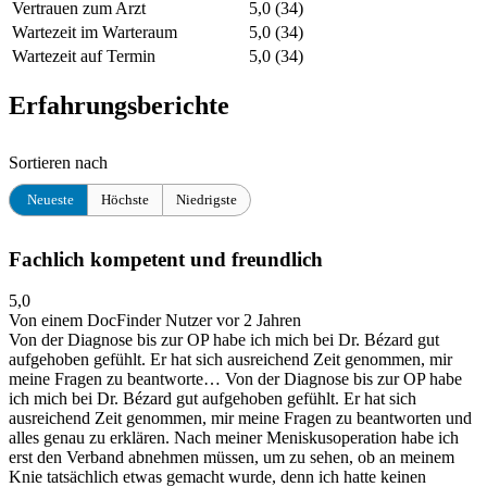
Vertrauen zum Arzt
5,0
(34)
Wartezeit im Warteraum
5,0
(34)
Wartezeit auf Termin
5,0
(34)
Erfahrungsberichte
Sortieren nach
Neueste
Höchste
Niedrigste
Fachlich kompetent und freundlich
5,0
Von einem DocFinder Nutzer
vor 2 Jahren
Von der Diagnose bis zur OP habe ich mich bei Dr. Bézard gut
aufgehoben gefühlt. Er hat sich ausreichend Zeit genommen, mir
meine Fragen zu beantworte…
Von der Diagnose bis zur OP habe
ich mich bei Dr. Bézard gut aufgehoben gefühlt. Er hat sich
ausreichend Zeit genommen, mir meine Fragen zu beantworten und
alles genau zu erklären. Nach meiner Meniskusoperation habe ich
erst den Verband abnehmen müssen, um zu sehen, ob an meinem
Knie tatsächlich etwas gemacht wurde, denn ich hatte keinen