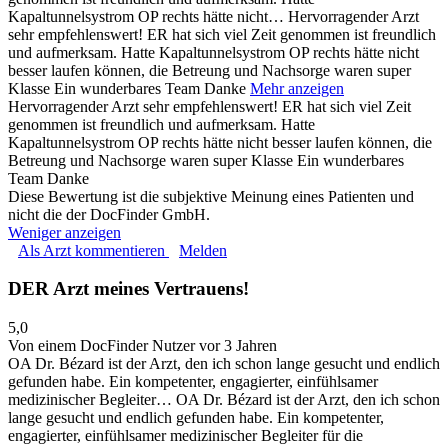
Kapaltunnelsystrom OP rechts hätte nicht…
Hervorragender Arzt
sehr empfehlenswert! ER hat sich viel Zeit genommen ist freundlich
und aufmerksam. Hatte Kapaltunnelsystrom OP rechts hätte nicht
besser laufen können, die Betreung und Nachsorge waren super
Klasse Ein wunderbares Team Danke
Mehr anzeigen
Hervorragender Arzt sehr empfehlenswert! ER hat sich viel Zeit
genommen ist freundlich und aufmerksam. Hatte
Kapaltunnelsystrom OP rechts hätte nicht besser laufen können, die
Betreung und Nachsorge waren super Klasse Ein wunderbares
Team Danke
Diese Bewertung ist die subjektive Meinung eines Patienten und
nicht die der DocFinder GmbH.
Weniger anzeigen
Als Arzt kommentieren
Melden
DER Arzt meines Vertrauens!
5,0
Von einem DocFinder Nutzer
vor 3 Jahren
OA Dr. Bézard ist der Arzt, den ich schon lange gesucht und endlich
gefunden habe. Ein kompetenter, engagierter, einfühlsamer
medizinischer Begleiter…
OA Dr. Bézard ist der Arzt, den ich schon
lange gesucht und endlich gefunden habe. Ein kompetenter,
engagierter, einfühlsamer medizinischer Begleiter für die