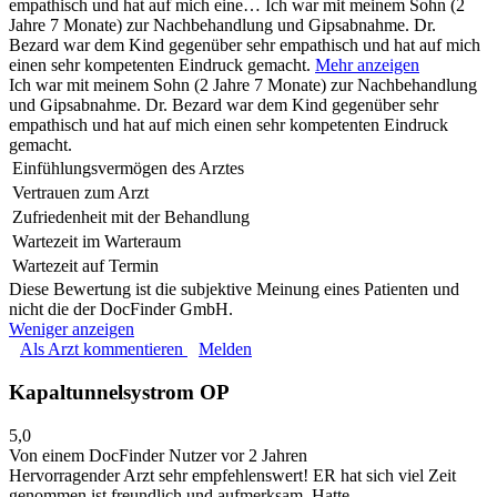
empathisch und hat auf mich eine…
Ich war mit meinem Sohn (2
Jahre 7 Monate) zur Nachbehandlung und Gipsabnahme. Dr.
Bezard war dem Kind gegenüber sehr empathisch und hat auf mich
einen sehr kompetenten Eindruck gemacht.
Mehr anzeigen
Ich war mit meinem Sohn (2 Jahre 7 Monate) zur Nachbehandlung
und Gipsabnahme. Dr. Bezard war dem Kind gegenüber sehr
empathisch und hat auf mich einen sehr kompetenten Eindruck
gemacht.
Einfühlungsvermögen des Arztes
Vertrauen zum Arzt
Zufriedenheit mit der Behandlung
Wartezeit im Warteraum
Wartezeit auf Termin
Diese Bewertung ist die subjektive Meinung eines Patienten und
nicht die der DocFinder GmbH.
Weniger anzeigen
Als Arzt kommentieren
Melden
Kapaltunnelsystrom OP
5,0
Von einem DocFinder Nutzer
vor 2 Jahren
Hervorragender Arzt sehr empfehlenswert! ER hat sich viel Zeit
genommen ist freundlich und aufmerksam. Hatte