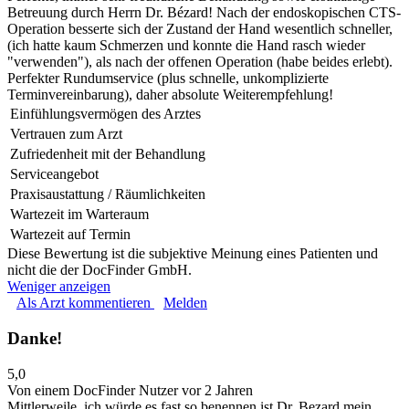
Betreuung durch Herrn Dr. Bézard! Nach der endoskopischen CTS-
Operation besserte sich der Zustand der Hand wesentlich schneller,
(ich hatte kaum Schmerzen und konnte die Hand rasch wieder
"verwenden"), als nach der offenen Operation (habe beides erlebt).
Perfekter Rundumservice (plus schnelle, unkomplizierte
Terminvereinbarung), daher absolute Weiterempfehlung!
Einfühlungsvermögen des Arztes
Vertrauen zum Arzt
Zufriedenheit mit der Behandlung
Serviceangebot
Praxisaustattung / Räumlichkeiten
Wartezeit im Warteraum
Wartezeit auf Termin
Diese Bewertung ist die subjektive Meinung eines Patienten und
nicht die der DocFinder GmbH.
Weniger anzeigen
Als Arzt kommentieren
Melden
Danke!
5,0
Von einem DocFinder Nutzer
vor 2 Jahren
Mittlerweile, ich würde es fast so benennen ist Dr. Bezard mein