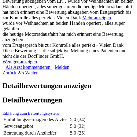
Bewertung abzugeben vom Er…
wurde vor Weihnachten an beiden
Händen operiert , alles super gelaufen die heutige Motorradausfahrt
hat mich erinnert eine Bewertung abzugeben vom Erstgespräch bis
zur Kontrolle alles perfekt - Vielen Dank
Mehr anzeigen
wurde vor Weihnachten an beiden Händen operiert , alles super
gelaufen
die heutige Motorradausfahrt hat mich erinnert eine Bewertung
abzugeben
vom Erstgespräch bis zur Kontrolle alles perfekt - Vielen Dank
Diese Bewertung ist die subjektive Meinung eines Patienten und
nicht die der DocFinder GmbH.
Weniger anzeigen
Als Arzt kommentieren
Melden
Zurück
2/5
Weiter
Detailbewertungen anzeigen
Detailbewertungen
Erklärung zum Bewertungssystem
Einfühlungsvermögen des Arztes
5,0
(34)
Serviceangebot
5,0
(32)
Betreuung durch Arzthelfer
5,0
(25)