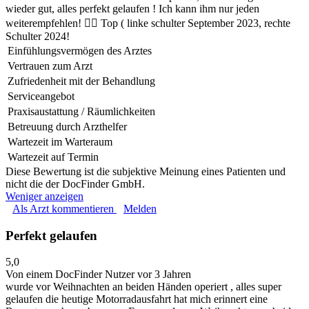
wieder gut, alles perfekt gelaufen ! Ich kann ihm nur jeden
weiterempfehlen! 👍🏻 Top ( linke schulter September 2023, rechte
Schulter 2024!
Einfühlungsvermögen des Arztes
Vertrauen zum Arzt
Zufriedenheit mit der Behandlung
Serviceangebot
Praxisaustattung / Räumlichkeiten
Betreuung durch Arzthelfer
Wartezeit im Warteraum
Wartezeit auf Termin
Diese Bewertung ist die subjektive Meinung eines Patienten und
nicht die der DocFinder GmbH.
Weniger anzeigen
Als Arzt kommentieren
Melden
Perfekt gelaufen
5,0
Von einem DocFinder Nutzer
vor 3 Jahren
wurde vor Weihnachten an beiden Händen operiert , alles super
gelaufen die heutige Motorradausfahrt hat mich erinnert eine