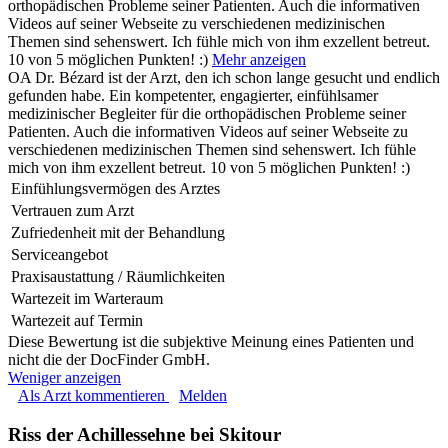
orthopädischen Probleme seiner Patienten. Auch die informativen
Videos auf seiner Webseite zu verschiedenen medizinischen
Themen sind sehenswert. Ich fühle mich von ihm exzellent betreut.
10 von 5 möglichen Punkten! :)
Mehr anzeigen
OA Dr. Bézard ist der Arzt, den ich schon lange gesucht und endlich
gefunden habe. Ein kompetenter, engagierter, einfühlsamer
medizinischer Begleiter für die orthopädischen Probleme seiner
Patienten. Auch die informativen Videos auf seiner Webseite zu
verschiedenen medizinischen Themen sind sehenswert. Ich fühle
mich von ihm exzellent betreut. 10 von 5 möglichen Punkten! :)
Einfühlungsvermögen des Arztes
Vertrauen zum Arzt
Zufriedenheit mit der Behandlung
Serviceangebot
Praxisaustattung / Räumlichkeiten
Wartezeit im Warteraum
Wartezeit auf Termin
Diese Bewertung ist die subjektive Meinung eines Patienten und
nicht die der DocFinder GmbH.
Weniger anzeigen
Als Arzt kommentieren
Melden
Riss der Achillessehne bei Skitour