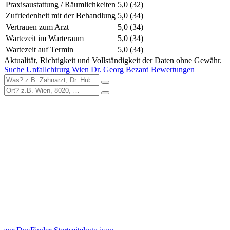
Praxisaustattung / Räumlichkeiten
5,0
(32)
Zufriedenheit mit der Behandlung
5,0
(34)
Vertrauen zum Arzt
5,0
(34)
Wartezeit im Warteraum
5,0
(34)
Wartezeit auf Termin
5,0
(34)
Aktualität, Richtigkeit und Vollständigkeit der Daten ohne Gewähr.
Suche
Unfallchirurg
Wien
Dr. Georg Bezard
Bewertungen