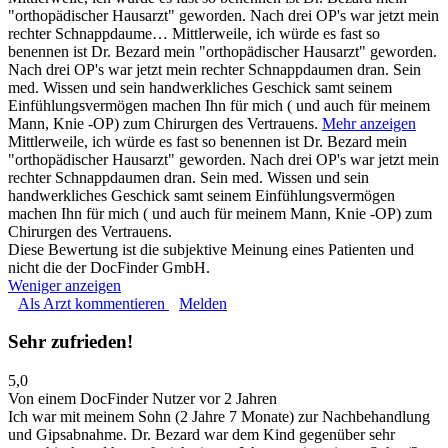
"orthopädischer Hausarzt" geworden. Nach drei OP's war jetzt mein
rechter Schnappdaume…
Mittlerweile, ich würde es fast so
benennen ist Dr. Bezard mein "orthopädischer Hausarzt" geworden.
Nach drei OP's war jetzt mein rechter Schnappdaumen dran. Sein
med. Wissen und sein handwerkliches Geschick samt seinem
Einfühlungsvermögen machen Ihn für mich ( und auch für meinem
Mann, Knie -OP) zum Chirurgen des Vertrauens.
Mehr anzeigen
Mittlerweile, ich würde es fast so benennen ist Dr. Bezard mein
"orthopädischer Hausarzt" geworden. Nach drei OP's war jetzt mein
rechter Schnappdaumen dran. Sein med. Wissen und sein
handwerkliches Geschick samt seinem Einfühlungsvermögen
machen Ihn für mich ( und auch für meinem Mann, Knie -OP) zum
Chirurgen des Vertrauens.
Diese Bewertung ist die subjektive Meinung eines Patienten und
nicht die der DocFinder GmbH.
Weniger anzeigen
Als Arzt kommentieren
Melden
Sehr zufrieden!
5,0
Von einem DocFinder Nutzer
vor 2 Jahren
Ich war mit meinem Sohn (2 Jahre 7 Monate) zur Nachbehandlung
und Gipsabnahme. Dr. Bezard war dem Kind gegenüber sehr