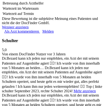
Betreuung durch Arzthelfer
Wartezeit im Warteraum
Wartezeit auf Termin
Diese Bewertung ist die subjektive Meinung eines Patienten und
nicht die der DocFinder GmbH.
Weniger anzeigen
Als Arzt kommentieren
Melden
Schulter
5,0
Von einem DocFinder Nutzer
vor 3 Jahren
Dr.Bezard kann ich jeden nur empfehlen, ein Arzt der mit seinem
Patienten auf Augenhöhe agiert 👍🏻! Ich wurde von ihm innerhalb
von 5 Monaten an beiden…
Dr.Bezard kann ich jeden nur
empfehlen, ein Arzt der mit seinem Patienten auf Augenhöhe agiert
👍🏻! Ich wurde von ihm innerhalb von 5 Monaten an beiden
Schultern operiert, und heute geht es mir wieder gut, alles perfekt
gelaufen ! Ich kann ihm nur jeden weiterempfehlen! 👍🏻 Top ( linke
schulter September 2023, rechte Schulter 2024!
Mehr anzeigen
Dr.Bezard kann ich jeden nur empfehlen, ein Arzt der mit seinem
Patienten auf Augenhöhe agiert 👍🏻! Ich wurde von ihm innerhalb
von 5 Monaten an beiden Schultern operiert, und heute geht es mir