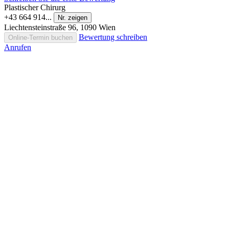
Plastischer Chirurg
+43 664 914...
Nr. zeigen
Liechtensteinstraße 96, 1090 Wien
Bewertung schreiben
Online-Termin buchen
Anrufen