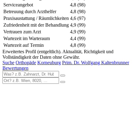
Serviceangebot
4,8
(98)
Betreuung durch Arzthelfer
4,8
(98)
Praxisaustattung / Räumlichkeiten
4,6
(97)
Zufriedenheit mit der Behandlung
4,9
(99)
Vertrauen zum Arzt
4,9
(99)
Wartezeit im Warteraum
4,4
(99)
Wartezeit auf Termin
4,8
(99)
Erweitertes Profil (entgeltlich). Aktualität, Richtigkeit und
Vollständigkeit der Daten ohne Gewähr.
Suche
Orthopäde
Korneuburg
Prim. Dr. Wolfgang Kaltenbrunner
Bewertungen