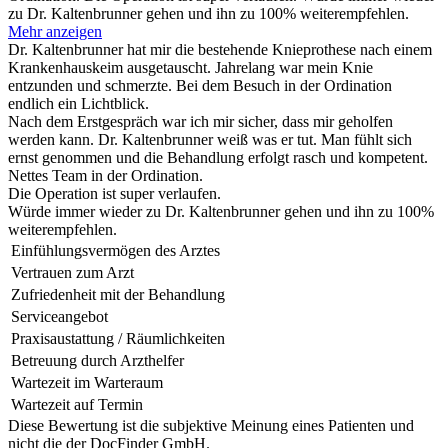
zu Dr. Kaltenbrunner gehen und ihn zu 100% weiterempfehlen.
Mehr anzeigen
Dr. Kaltenbrunner hat mir die bestehende Knieprothese nach einem
Krankenhauskeim ausgetauscht. Jahrelang war mein Knie
entzunden und schmerzte. Bei dem Besuch in der Ordination
endlich ein Lichtblick.
Nach dem Erstgespräch war ich mir sicher, dass mir geholfen
werden kann. Dr. Kaltenbrunner weiß was er tut. Man fühlt sich
ernst genommen und die Behandlung erfolgt rasch und kompetent.
Nettes Team in der Ordination.
Die Operation ist super verlaufen.
Würde immer wieder zu Dr. Kaltenbrunner gehen und ihn zu 100%
weiterempfehlen.
Einfühlungsvermögen des Arztes
Vertrauen zum Arzt
Zufriedenheit mit der Behandlung
Serviceangebot
Praxisaustattung / Räumlichkeiten
Betreuung durch Arzthelfer
Wartezeit im Warteraum
Wartezeit auf Termin
Diese Bewertung ist die subjektive Meinung eines Patienten und
nicht die der DocFinder GmbH.