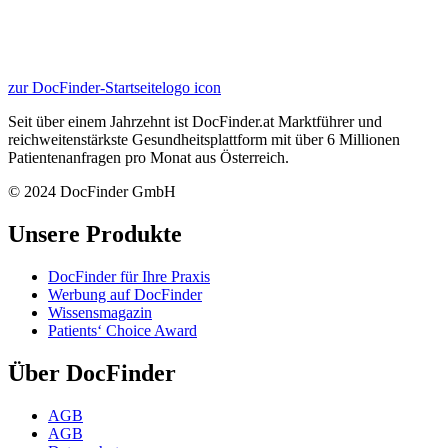
zur DocFinder-Startseite
logo icon
Seit über einem Jahrzehnt ist DocFinder.at Marktführer und
reichweitenstärkste Gesundheitsplattform mit über 6 Millionen
Patientenanfragen pro Monat aus Österreich.
© 2024 DocFinder GmbH
Unsere Produkte
DocFinder für Ihre Praxis
Werbung auf DocFinder
Wissensmagazin
Patients‘ Choice Award
Über DocFinder
AGB
AGB