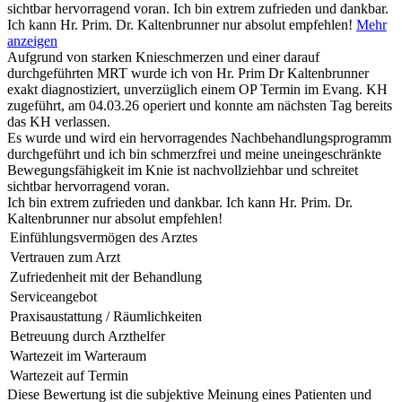
sichtbar hervorragend voran. Ich bin extrem zufrieden und dankbar.
Ich kann Hr. Prim. Dr. Kaltenbrunner nur absolut empfehlen!
Mehr
anzeigen
Aufgrund von starken Knieschmerzen und einer darauf
durchgeführten MRT wurde ich von Hr. Prim Dr Kaltenbrunner
exakt diagnostiziert, unverzüglich einem OP Termin im Evang. KH
zugeführt, am 04.03.26 operiert und konnte am nächsten Tag bereits
das KH verlassen.
Es wurde und wird ein hervorragendes Nachbehandlungsprogramm
durchgeführt und ich bin schmerzfrei und meine uneingeschränkte
Bewegungsfähigkeit im Knie ist nachvollziehbar und schreitet
sichtbar hervorragend voran.
Ich bin extrem zufrieden und dankbar. Ich kann Hr. Prim. Dr.
Kaltenbrunner nur absolut empfehlen!
Einfühlungsvermögen des Arztes
Vertrauen zum Arzt
Zufriedenheit mit der Behandlung
Serviceangebot
Praxisaustattung / Räumlichkeiten
Betreuung durch Arzthelfer
Wartezeit im Warteraum
Wartezeit auf Termin
Diese Bewertung ist die subjektive Meinung eines Patienten und