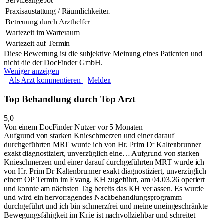
Serviceangebot
Praxisaustattung / Räumlichkeiten
Betreuung durch Arzthelfer
Wartezeit im Warteraum
Wartezeit auf Termin
Diese Bewertung ist die subjektive Meinung eines Patienten und
nicht die der DocFinder GmbH.
Weniger anzeigen
Als Arzt kommentieren
Melden
Top Behandlung durch Top Arzt
5,0
Von einem DocFinder Nutzer
vor 5 Monaten
Aufgrund von starken Knieschmerzen und einer darauf
durchgeführten MRT wurde ich von Hr. Prim Dr Kaltenbrunner
exakt diagnostiziert, unverzüglich eine…
Aufgrund von starken
Knieschmerzen und einer darauf durchgeführten MRT wurde ich
von Hr. Prim Dr Kaltenbrunner exakt diagnostiziert, unverzüglich
einem OP Termin im Evang. KH zugeführt, am 04.03.26 operiert
und konnte am nächsten Tag bereits das KH verlassen. Es wurde
und wird ein hervorragendes Nachbehandlungsprogramm
durchgeführt und ich bin schmerzfrei und meine uneingeschränkte
Bewegungsfähigkeit im Knie ist nachvollziehbar und schreitet