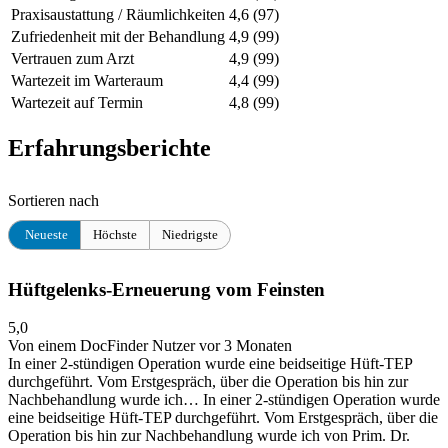
Praxisaustattung / Räumlichkeiten
4,6
(97)
Zufriedenheit mit der Behandlung
4,9
(99)
Vertrauen zum Arzt
4,9
(99)
Wartezeit im Warteraum
4,4
(99)
Wartezeit auf Termin
4,8
(99)
Erfahrungsberichte
Sortieren nach
Neueste
Höchste
Niedrigste
Hüftgelenks-Erneuerung vom Feinsten
5,0
Von einem DocFinder Nutzer
vor 3 Monaten
In einer 2-stündigen Operation wurde eine beidseitige Hüft-TEP
durchgeführt. Vom Erstgespräch, über die Operation bis hin zur
Nachbehandlung wurde ich…
In einer 2-stündigen Operation wurde
eine beidseitige Hüft-TEP durchgeführt. Vom Erstgespräch, über die
Operation bis hin zur Nachbehandlung wurde ich von Prim. Dr.