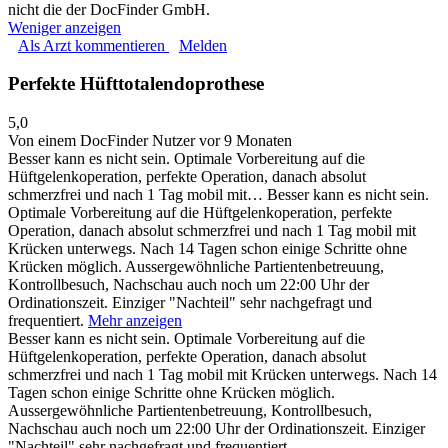
nicht die der DocFinder GmbH.
Weniger anzeigen
Als Arzt kommentieren
Melden
Perfekte Hüfttotalendoprothese
5,0
Von einem DocFinder Nutzer
vor 9 Monaten
Besser kann es nicht sein. Optimale Vorbereitung auf die
Hüftgelenkoperation, perfekte Operation, danach absolut
schmerzfrei und nach 1 Tag mobil mit…
Besser kann es nicht sein.
Optimale Vorbereitung auf die Hüftgelenkoperation, perfekte
Operation, danach absolut schmerzfrei und nach 1 Tag mobil mit
Krücken unterwegs. Nach 14 Tagen schon einige Schritte ohne
Krücken möglich. Aussergewöhnliche Partientenbetreuung,
Kontrollbesuch, Nachschau auch noch um 22:00 Uhr der
Ordinationszeit. Einziger "Nachteil" sehr nachgefragt und
frequentiert.
Mehr anzeigen
Besser kann es nicht sein. Optimale Vorbereitung auf die
Hüftgelenkoperation, perfekte Operation, danach absolut
schmerzfrei und nach 1 Tag mobil mit Krücken unterwegs. Nach 14
Tagen schon einige Schritte ohne Krücken möglich.
Aussergewöhnliche Partientenbetreuung, Kontrollbesuch,
Nachschau auch noch um 22:00 Uhr der Ordinationszeit. Einziger
"Nachteil" sehr nachgefragt und frequentiert.