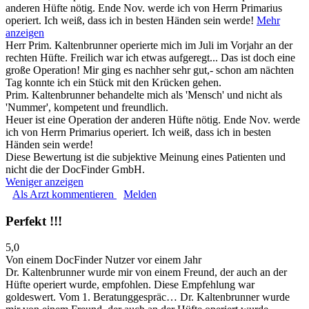
anderen Hüfte nötig. Ende Nov. werde ich von Herrn Primarius
operiert. Ich weiß, dass ich in besten Händen sein werde!
Mehr
anzeigen
Herr Prim. Kaltenbrunner operierte mich im Juli im Vorjahr an der
rechten Hüfte. Freilich war ich etwas aufgeregt... Das ist doch eine
große Operation! Mir ging es nachher sehr gut,- schon am nächten
Tag konnte ich ein Stück mit den Krücken gehen.
Prim. Kaltenbrunner behandelte mich als 'Mensch' und nicht als
'Nummer', kompetent und freundlich.
Heuer ist eine Operation der anderen Hüfte nötig. Ende Nov. werde
ich von Herrn Primarius operiert. Ich weiß, dass ich in besten
Händen sein werde!
Diese Bewertung ist die subjektive Meinung eines Patienten und
nicht die der DocFinder GmbH.
Weniger anzeigen
Als Arzt kommentieren
Melden
Perfekt !!!
5,0
Von einem DocFinder Nutzer
vor einem Jahr
Dr. Kaltenbrunner wurde mir von einem Freund, der auch an der
Hüfte operiert wurde, empfohlen. Diese Empfehlung war
goldeswert. Vom 1. Beratunggespräc…
Dr. Kaltenbrunner wurde