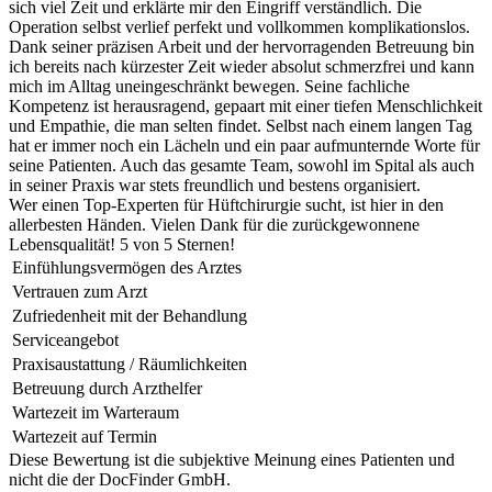
sich viel Zeit und erklärte mir den Eingriff verständlich. Die
Operation selbst verlief perfekt und vollkommen komplikationslos.
Dank seiner präzisen Arbeit und der hervorragenden Betreuung bin
ich bereits nach kürzester Zeit wieder absolut schmerzfrei und kann
mich im Alltag uneingeschränkt bewegen. Seine fachliche
Kompetenz ist herausragend, gepaart mit einer tiefen Menschlichkeit
und Empathie, die man selten findet. Selbst nach einem langen Tag
hat er immer noch ein Lächeln und ein paar aufmunternde Worte für
seine Patienten. Auch das gesamte Team, sowohl im Spital als auch
in seiner Praxis war stets freundlich und bestens organisiert.
Wer einen Top-Experten für Hüftchirurgie sucht, ist hier in den
allerbesten Händen. Vielen Dank für die zurückgewonnene
Lebensqualität! 5 von 5 Sternen!
Einfühlungsvermögen des Arztes
Vertrauen zum Arzt
Zufriedenheit mit der Behandlung
Serviceangebot
Praxisaustattung / Räumlichkeiten
Betreuung durch Arzthelfer
Wartezeit im Warteraum
Wartezeit auf Termin
Diese Bewertung ist die subjektive Meinung eines Patienten und
nicht die der DocFinder GmbH.