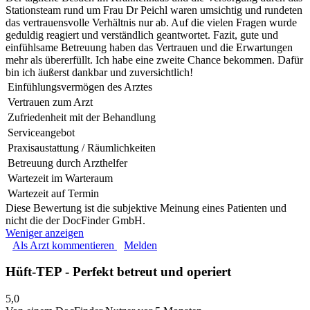
Stationsteam rund um Frau Dr Peichl waren umsichtig und rundeten
das vertrauensvolle Verhältnis nur ab. Auf die vielen Fragen wurde
geduldig reagiert und verständlich geantwortet. Fazit, gute und
einfühlsame Betreuung haben das Vertrauen und die Erwartungen
mehr als übererfüllt. Ich habe eine zweite Chance bekommen. Dafür
bin ich äußerst dankbar und zuversichtlich!
Einfühlungsvermögen des Arztes
Vertrauen zum Arzt
Zufriedenheit mit der Behandlung
Serviceangebot
Praxisaustattung / Räumlichkeiten
Betreuung durch Arzthelfer
Wartezeit im Warteraum
Wartezeit auf Termin
Diese Bewertung ist die subjektive Meinung eines Patienten und
nicht die der DocFinder GmbH.
Weniger anzeigen
Als Arzt kommentieren
Melden
Hüft-TEP - Perfekt betreut und operiert
5,0