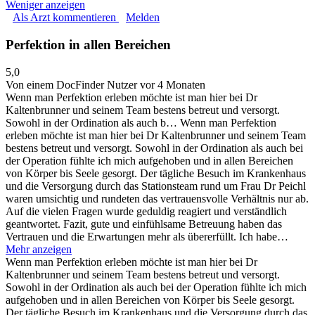
Weniger anzeigen
Als Arzt kommentieren
Melden
Perfektion in allen Bereichen
5,0
Von einem DocFinder Nutzer
vor 4 Monaten
Wenn man Perfektion erleben möchte ist man hier bei Dr
Kaltenbrunner und seinem Team bestens betreut und versorgt.
Sowohl in der Ordination als auch b…
Wenn man Perfektion
erleben möchte ist man hier bei Dr Kaltenbrunner und seinem Team
bestens betreut und versorgt. Sowohl in der Ordination als auch bei
der Operation fühlte ich mich aufgehoben und in allen Bereichen
von Körper bis Seele gesorgt. Der tägliche Besuch im Krankenhaus
und die Versorgung durch das Stationsteam rund um Frau Dr Peichl
waren umsichtig und rundeten das vertrauensvolle Verhältnis nur ab.
Auf die vielen Fragen wurde geduldig reagiert und verständlich
geantwortet. Fazit, gute und einfühlsame Betreuung haben das
Vertrauen und die Erwartungen mehr als übererfüllt. Ich habe…
Mehr anzeigen
Wenn man Perfektion erleben möchte ist man hier bei Dr
Kaltenbrunner und seinem Team bestens betreut und versorgt.
Sowohl in der Ordination als auch bei der Operation fühlte ich mich
aufgehoben und in allen Bereichen von Körper bis Seele gesorgt.
Der tägliche Besuch im Krankenhaus und die Versorgung durch das