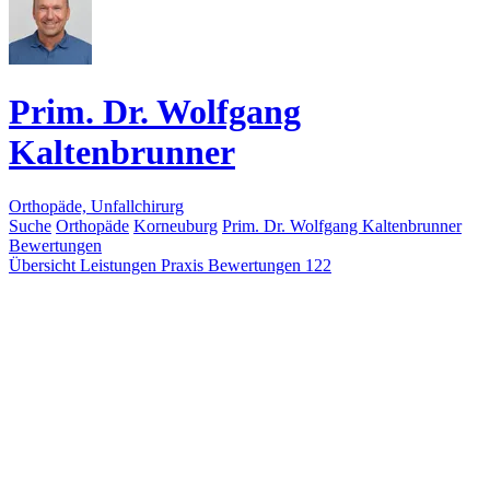
Prim. Dr. Wolfgang
Kaltenbrunner
Orthopäde, Unfallchirurg
Suche
Orthopäde
Korneuburg
Prim. Dr. Wolfgang Kaltenbrunner
Bewertungen
Übersicht
Leistungen
Praxis
Bewertungen
122