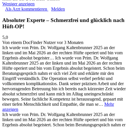
Weniger anzeigen
Als Arzt kommentieren
Melden
Absoluter Experte – Schmerzfrei und glücklich nach
Hüft-OP!
5,0
Von einem DocFinder Nutzer
vor 3 Monaten
Ich wurde von Prim. Dr. Wolfgang Kaltenbrunner 2025 an der
linken und im Mai 2026 an der rechten Hüfte operiert und bin vom
Ergebnis absolut begeister…
Ich wurde von Prim. Dr. Wolfgang
Kaltenbrunner 2025 an der linken und im Mai 2026 an der rechten
Hüfte operiert und bin vom Ergebnis absolut begeistert. Schon beim
Beratungsgespräch nahm er sich viel Zeit und erklärte mir den
Eingriff verständlich. Die Operation selbst verlief perfekt und
vollkommen komplikationslos. Dank seiner präzisen Arbeit und der
hervorragenden Betreuung bin ich bereits nach kürzester Zeit wieder
absolut schmerzfrei und kann mich im Alltag uneingeschränkt
bewegen. Seine fachliche Kompetenz ist herausragend, gepaart mit
einer tiefen Menschlichkeit und Empathie, die man se…
Mehr
anzeigen
Ich wurde von Prim. Dr. Wolfgang Kaltenbrunner 2025 an der
linken und im Mai 2026 an der rechten Hüfte operiert und bin vom
Ergebnis absolut begeistert. Schon beim Beratungsgespräch nahm er