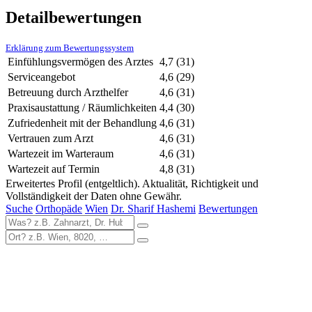
Detailbewertungen
Erklärung zum Bewertungssystem
Einfühlungsvermögen des Arztes
4,7
(31)
Serviceangebot
4,6
(29)
Betreuung durch Arzthelfer
4,6
(31)
Praxisaustattung / Räumlichkeiten
4,4
(30)
Zufriedenheit mit der Behandlung
4,6
(31)
Vertrauen zum Arzt
4,6
(31)
Wartezeit im Warteraum
4,6
(31)
Wartezeit auf Termin
4,8
(31)
Erweitertes Profil (entgeltlich). Aktualität, Richtigkeit und
Vollständigkeit der Daten ohne Gewähr.
Suche
Orthopäde
Wien
Dr. Sharif Hashemi
Bewertungen