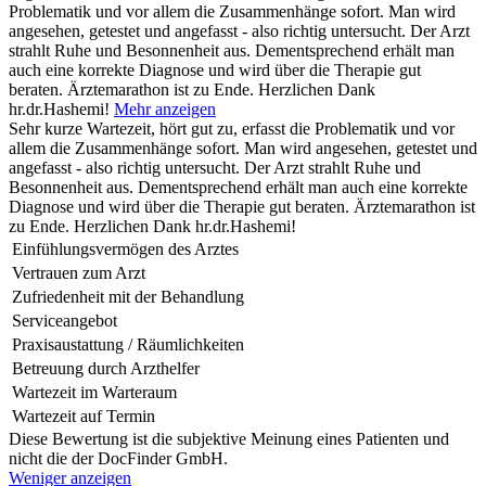
Problematik und vor allem die Zusammenhänge sofort. Man wird
angesehen, getestet und angefasst - also richtig untersucht. Der Arzt
strahlt Ruhe und Besonnenheit aus. Dementsprechend erhält man
auch eine korrekte Diagnose und wird über die Therapie gut
beraten. Ärztemarathon ist zu Ende. Herzlichen Dank
hr.dr.Hashemi!
Mehr anzeigen
Sehr kurze Wartezeit, hört gut zu, erfasst die Problematik und vor
allem die Zusammenhänge sofort. Man wird angesehen, getestet und
angefasst - also richtig untersucht. Der Arzt strahlt Ruhe und
Besonnenheit aus. Dementsprechend erhält man auch eine korrekte
Diagnose und wird über die Therapie gut beraten. Ärztemarathon ist
zu Ende. Herzlichen Dank hr.dr.Hashemi!
Einfühlungsvermögen des Arztes
Vertrauen zum Arzt
Zufriedenheit mit der Behandlung
Serviceangebot
Praxisaustattung / Räumlichkeiten
Betreuung durch Arzthelfer
Wartezeit im Warteraum
Wartezeit auf Termin
Diese Bewertung ist die subjektive Meinung eines Patienten und
nicht die der DocFinder GmbH.
Weniger anzeigen