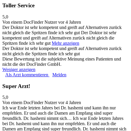
Toller Service
5,0
Von einem DocFinder Nutzer
vor 4 Jahren
Der Doktor ist sehr kompetent und greift auf Alternativen zurück
nicht gleich die Spritzen finde ich sehr gut
Der Doktor ist sehr
kompetent und greift auf Alternativen zurück nicht gleich die
Spritzen finde ich sehr gut
Mehr anzeigen
Der Doktor ist sehr kompetent und greift auf Alternativen zurück
nicht gleich die Spritzen finde ich sehr gut
Diese Bewertung ist die subjektive Meinung eines Patienten und
nicht die der DocFinder GmbH.
Weniger anzeigen
Als Arzt kommentieren
Melden
Super Arzt!
5,0
Von einem DocFinder Nutzer
vor 4 Jahren
Ich war Ende letzten Jahres bei Dr. hashemi und kann ihn nur
empfehlen. Er und auch die Damen am Empfang sind super
freundlich. Dr. hashemi nimmt sich…
Ich war Ende letzten Jahres
bei Dr. hashemi und kann ihn nur empfehlen. Er und auch die
Damen am Empfang sind super freundlich. Dr. hashemi nimmt sich