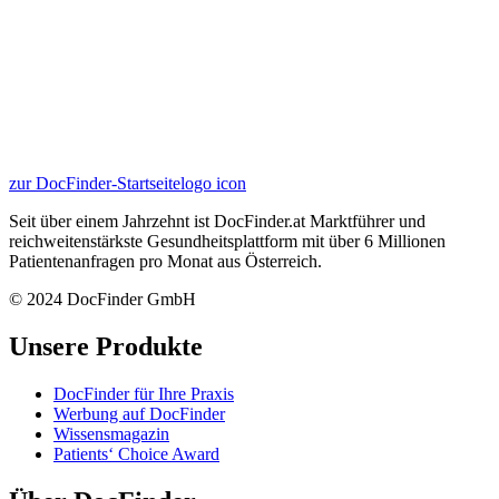
zur DocFinder-Startseite
logo icon
Seit über einem Jahrzehnt ist DocFinder.at Marktführer und
reichweitenstärkste Gesundheitsplattform mit über 6 Millionen
Patientenanfragen pro Monat aus Österreich.
© 2024 DocFinder GmbH
Unsere Produkte
DocFinder für Ihre Praxis
Werbung auf DocFinder
Wissensmagazin
Patients‘ Choice Award