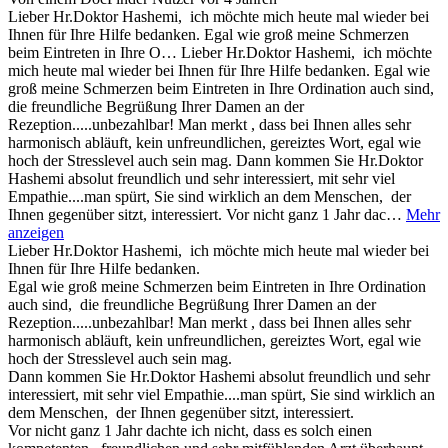
Lieber Hr.Doktor Hashemi, ich möchte mich heute mal wieder bei
Ihnen für Ihre Hilfe bedanken. Egal wie groß meine Schmerzen
beim Eintreten in Ihre O…
Lieber Hr.Doktor Hashemi, ich möchte
mich heute mal wieder bei Ihnen für Ihre Hilfe bedanken. Egal wie
groß meine Schmerzen beim Eintreten in Ihre Ordination auch sind,
die freundliche Begrüßung Ihrer Damen an der
Rezeption.....unbezahlbar! Man merkt , dass bei Ihnen alles sehr
harmonisch abläuft, kein unfreundlichen, gereiztes Wort, egal wie
hoch der Stresslevel auch sein mag. Dann kommen Sie Hr.Doktor
Hashemi absolut freundlich und sehr interessiert, mit sehr viel
Empathie....man spürt, Sie sind wirklich an dem Menschen, der
Ihnen gegenüber sitzt, interessiert. Vor nicht ganz 1 Jahr dac…
Mehr
anzeigen
Lieber Hr.Doktor Hashemi, ich möchte mich heute mal wieder bei
Ihnen für Ihre Hilfe bedanken.
Egal wie groß meine Schmerzen beim Eintreten in Ihre Ordination
auch sind, die freundliche Begrüßung Ihrer Damen an der
Rezeption.....unbezahlbar! Man merkt , dass bei Ihnen alles sehr
harmonisch abläuft, kein unfreundlichen, gereiztes Wort, egal wie
hoch der Stresslevel auch sein mag.
Dann kommen Sie Hr.Doktor Hashemi absolut freundlich und sehr
interessiert, mit sehr viel Empathie....man spürt, Sie sind wirklich an
dem Menschen, der Ihnen gegenüber sitzt, interessiert.
Vor nicht ganz 1 Jahr dachte ich nicht, dass es solch einen