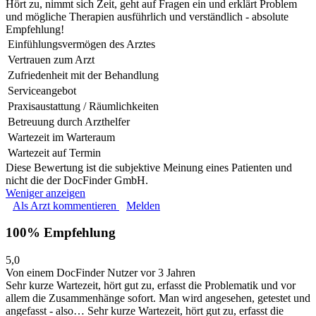
Hört zu, nimmt sich Zeit, geht auf Fragen ein und erklärt Problem
und mögliche Therapien ausführlich und verständlich - absolute
Empfehlung!
Einfühlungsvermögen des Arztes
Vertrauen zum Arzt
Zufriedenheit mit der Behandlung
Serviceangebot
Praxisaustattung / Räumlichkeiten
Betreuung durch Arzthelfer
Wartezeit im Warteraum
Wartezeit auf Termin
Diese Bewertung ist die subjektive Meinung eines Patienten und
nicht die der DocFinder GmbH.
Weniger anzeigen
Als Arzt kommentieren
Melden
100% Empfehlung
5,0
Von einem DocFinder Nutzer
vor 3 Jahren
Sehr kurze Wartezeit, hört gut zu, erfasst die Problematik und vor
allem die Zusammenhänge sofort. Man wird angesehen, getestet und
angefasst - also…
Sehr kurze Wartezeit, hört gut zu, erfasst die