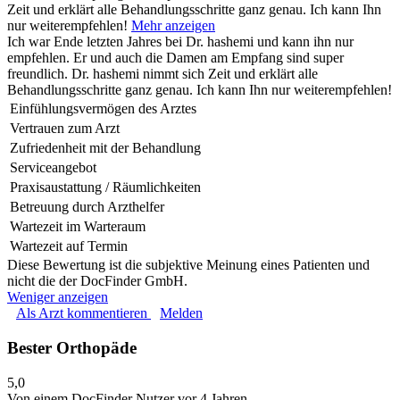
Zeit und erklärt alle Behandlungsschritte ganz genau. Ich kann Ihn
nur weiterempfehlen!
Mehr anzeigen
Ich war Ende letzten Jahres bei Dr. hashemi und kann ihn nur
empfehlen. Er und auch die Damen am Empfang sind super
freundlich. Dr. hashemi nimmt sich Zeit und erklärt alle
Behandlungsschritte ganz genau. Ich kann Ihn nur weiterempfehlen!
Einfühlungsvermögen des Arztes
Vertrauen zum Arzt
Zufriedenheit mit der Behandlung
Serviceangebot
Praxisaustattung / Räumlichkeiten
Betreuung durch Arzthelfer
Wartezeit im Warteraum
Wartezeit auf Termin
Diese Bewertung ist die subjektive Meinung eines Patienten und
nicht die der DocFinder GmbH.
Weniger anzeigen
Als Arzt kommentieren
Melden
Bester Orthopäde
5,0
Von einem DocFinder Nutzer
vor 4 Jahren