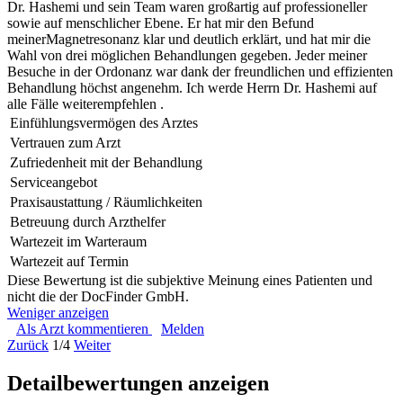
Dr. Hashemi und sein Team waren großartig auf professioneller
sowie auf menschlicher Ebene. Er hat mir den Befund
meinerMagnetresonanz klar und deutlich erklärt, und hat mir die
Wahl von drei möglichen Behandlungen gegeben. Jeder meiner
Besuche in der Ordonanz war dank der freundlichen und effizienten
Behandlung höchst angenehm. Ich werde Herrn Dr. Hashemi auf
alle Fälle weiterempfehlen .
Einfühlungsvermögen des Arztes
Vertrauen zum Arzt
Zufriedenheit mit der Behandlung
Serviceangebot
Praxisaustattung / Räumlichkeiten
Betreuung durch Arzthelfer
Wartezeit im Warteraum
Wartezeit auf Termin
Diese Bewertung ist die subjektive Meinung eines Patienten und
nicht die der DocFinder GmbH.
Weniger anzeigen
Als Arzt kommentieren
Melden
Zurück
1/4
Weiter
Detailbewertungen anzeigen