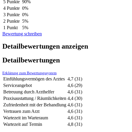
5 Punkte
90%
4 Punkte
0%
3 Punkte
0%
2 Punkte
5%
1 Punkt
5%
Bewertung schreiben
Detailbewertungen anzeigen
Detailbewertungen
Erklärung zum Bewertungssystem
Einfühlungsvermögen des Arztes
4,7
(31)
Serviceangebot
4,6
(29)
Betreuung durch Arzthelfer
4,6
(31)
Praxisaustattung / Räumlichkeiten
4,4
(30)
Zufriedenheit mit der Behandlung
4,6
(31)
Vertrauen zum Arzt
4,6
(31)
Wartezeit im Warteraum
4,6
(31)
Wartezeit auf Termin
4,8
(31)