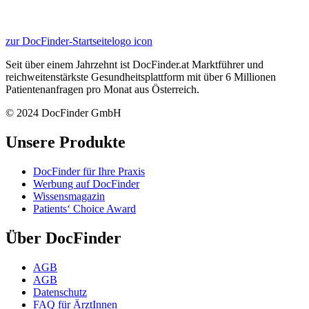
zur DocFinder-Startseite
logo icon
Seit über einem Jahrzehnt ist DocFinder.at Marktführer und
reichweitenstärkste Gesundheitsplattform mit über 6 Millionen
Patientenanfragen pro Monat aus Österreich.
© 2024 DocFinder GmbH
Unsere Produkte
DocFinder für Ihre Praxis
Werbung auf DocFinder
Wissensmagazin
Patients‘ Choice Award
Über DocFinder
AGB
AGB
Datenschutz
FAQ für ÄrztInnen