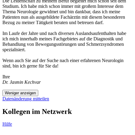
Die Leidenschaft zu meinem Beruf begleitet mich schon seit dem
Studium. Ich habe mich schon immer mit großem Interesse dem
Thema Neurologie gewidmet und bin dankbar, dass ich meine
Patienten nun als ausgebildete Fachärztin mit diesem besonderen
Bezug zu meiner Tätigkeit beraten und betreuen darf.
Im Laufe der Jahre und nach diversen Auslandsaufenthalten habe
ich mich innerhalb meines Fachgebietes auf die Diagnostik und
Behandlung von Bewegungsstörungen und Schmerzsyndromen
spezialisiert.
Wenn auch Sie auf der Suche nach einer erfahrenen Neurologin
sind, bin ich gerne für Sie da!
Ihre
Dr. Jasmin Kechvar
Weniger anzeigen
Datenänderung mitteilen
Kollegen im Netzwerk
Hilfe