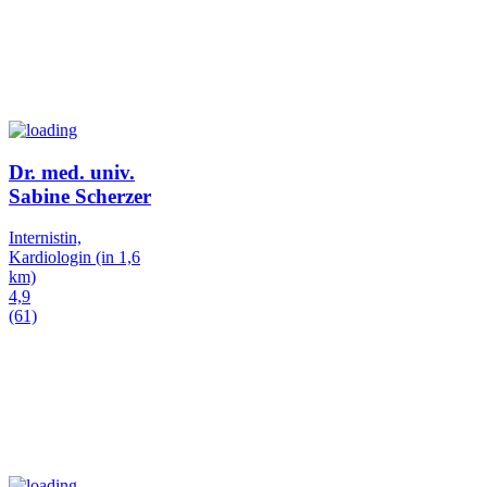
Dr. med. univ.
Sabine Scherzer
Internistin,
Kardiologin
(in 1,6
km)
4,9
(61)