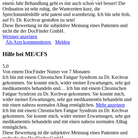
einem Jahr Behandlung geht es mir auch schon viel besser! Die
Ordination ist sehr ruhig, die Wartezeiten kurz, die
Sprechstundenhilfe sehr patent und warmherzig. Ich bin sehr froh,
auf Fr. Dr. Kechvar gestoßen zu sein!
Diese Bewertung ist die subjektive Meinung eines Patienten und
nicht die der DocFinder GmbH.
Weniger anzeigen
Als Arzt kommentieren
Melden
Hilfe bei ME/CFS
5,0
Von einem DocFinder Nutzer
vor 7 Monaten
Ich bin mit einem Chronischen Fatigue Syndrom zu Dr. Kechvar
gekommen. Sie konnte mich, wider meiner Erwartungen, sehr gut
medikamentös behandeln und…
Ich bin mit einem Chronischen
Fatigue Syndrom zu Dr. Kechvar gekommen. Sie konnte mich,
wider meiner Erwartungen, sehr gut medikamentös behandeln und
mir einen nahezu normalen Alltag ermöglichen.
Mehr anzeigen
Ich bin mit einem Chronischen Fatigue Syndrom zu Dr. Kechvar
gekommen. Sie konnte mich, wider meiner Erwartungen, sehr gut
medikamentös behandeln und mir einen nahezu normalen Alltag
ermöglichen.
Diese Bewertung ist die subjektive Meinung eines Patienten und