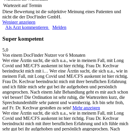
Wartezeit auf Termin
Diese Bewertung ist die subjektive Meinung eines Patienten und
nicht die der DocFinder GmbH.
Weniger anzeigen
Als Arzt kommentieren
Melden
Super kompetent
5,0
Von einem DocFinder Nutzer
vor 6 Monaten
Wer eine Ärztin sucht, die sich u.a., wie in meinem Fall, mit Long
Covid und ME/CFS auskennt ist hier richtig. Frau Dr. Kechvar
beeindruckt mich mit i…
Wer eine Ärztin sucht, die sich u.a., wie in
meinem Fall, mit Long Covid und ME/CFS auskennt ist hier richtig.
Frau Dr. Kechvar beeindruckt mich mit ihrer beruflichen Erfahrung
und ich fühle mich sehr gut bei ihr aufgehoben und persönlich
angesprochen. Nach einem Jahr Behandlung geht es mir auch schon
viel besser! Die Ordination ist sehr ruhig, die Wartezeiten kurz, die
Sprechstundenhilfe sehr patent und warmherzig. Ich bin sehr froh,
auf Fr. Dr. Kechvar gestoßen zu sein!
Mehr anzeigen
Wer eine Ärztin sucht, die sich u.a., wie in meinem Fall, mit Long
Covid und ME/CFS auskennt ist hier richtig. Frau Dr. Kechvar
beeindruckt mich mit ihrer beruflichen Erfahrung und ich fühle mich
sehr gut bei ihr aufgehoben und persönlich angesprochen. Nach