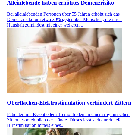
Alleinlebende haben erhöhtes Demenzrisiko
Bei alleinlebenden Personen über 55 Jahren erhöht sich das
Demenzrisiko um etwa 30% gegenüber Menschen, die ihren
Haushalt zumindest mit einer weiteren...
Oberflächen-Elektrostimulation verhindert Zittern
Patienten mit Essentiellem Tremor leiden an einem rhythmischen
Zittern, vornehmlich der Hände. Dieses lässt sich durch tiefe
Hirnstimulation mittels eines...