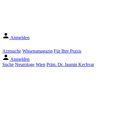
Anmelden
Arztsuche
Wissensmagazin
Für Ihre Praxis
Anmelden
Suche
Neurologe
Wien
Prim. Dr. Jasmin Kechvar