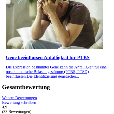
Gene beeinflussen Anfälligkeit für PTBS
Die Expression bestimmter Gene kann die Anfälligkeit für eine
posttraumatische Belastungsstörung (PTBS, PTSD)
beeinflussen.Die Identifizierung genetischer...
Gesamtbewertung
Weitere Bewertungen
Bewertung schreiben
4,9
(33 Bewertungen)