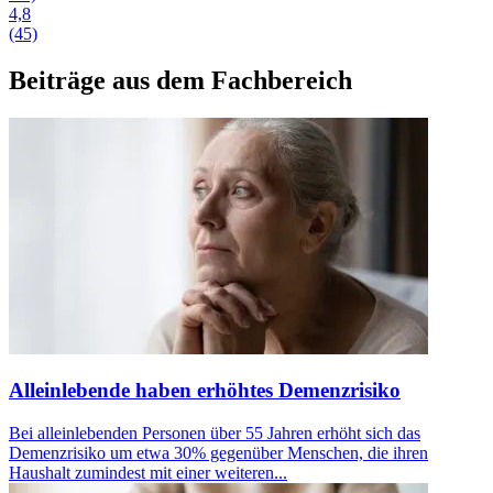
4,8
(45)
Beiträge aus dem Fachbereich
Alleinlebende haben erhöhtes Demenzrisiko
Bei alleinlebenden Personen über 55 Jahren erhöht sich das
Demenzrisiko um etwa 30% gegenüber Menschen, die ihren
Haushalt zumindest mit einer weiteren...