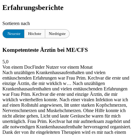
Erfahrungsberichte
Sortieren nach
Neueste
Höchste
Niedrigste
Kompetenteste Ärztin bei ME/CFS
5,0
Von einem DocFinder Nutzer
vor einem Monat
Nach unzähligen Krankenhausaufenthalten und vielen
enttäuschenden Erfahrungen war Frau Prim. Kechvar die erste und
einzige Ärztin, die mir wirklich w…
Nach unzähligen
Krankenhausaufenthalten und vielen enttäuschenden Erfahrungen
war Frau Prim. Kechvar die erste und einzige Ärztin, die mir
wirklich weiterhelfen konnte. Nach einer viralen Infektion war ich
auf einen Rollstuhl angewiesen, litt unter starken Kopfschmerzen,
Nervenschmerzen und Muskelschmerzen. Ohne Hilfe konnte ich
nicht alleine gehen, Licht und laute Geräusche waren für mich
unerträglich. Frau Prim. Kechvar hat mir aufmerksam zugehört und
alle notwendigen Krankenhausaufenthalte hervorragend organisiert.
Dank der von ihr eingeleiteten Therapien wird es mir nach einem