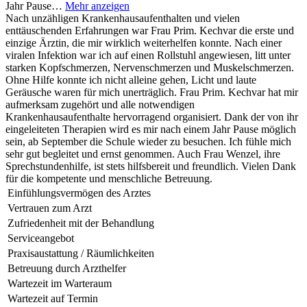
Jahr Pause…
Mehr anzeigen
Nach unzähligen Krankenhausaufenthalten und vielen
enttäuschenden Erfahrungen war Frau Prim. Kechvar die erste und
einzige Ärztin, die mir wirklich weiterhelfen konnte. Nach einer
viralen Infektion war ich auf einen Rollstuhl angewiesen, litt unter
starken Kopfschmerzen, Nervenschmerzen und Muskelschmerzen.
Ohne Hilfe konnte ich nicht alleine gehen, Licht und laute
Geräusche waren für mich unerträglich. Frau Prim. Kechvar hat mir
aufmerksam zugehört und alle notwendigen
Krankenhausaufenthalte hervorragend organisiert. Dank der von ihr
eingeleiteten Therapien wird es mir nach einem Jahr Pause möglich
sein, ab September die Schule wieder zu besuchen. Ich fühle mich
sehr gut begleitet und ernst genommen. Auch Frau Wenzel, ihre
Sprechstundenhilfe, ist stets hilfsbereit und freundlich. Vielen Dank
für die kompetente und menschliche Betreuung.
Einfühlungsvermögen des Arztes
Vertrauen zum Arzt
Zufriedenheit mit der Behandlung
Serviceangebot
Praxisaustattung / Räumlichkeiten
Betreuung durch Arzthelfer
Wartezeit im Warteraum
Wartezeit auf Termin