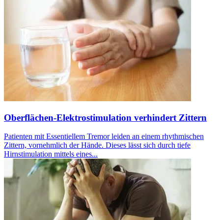
Oberflächen-Elektrostimulation verhindert Zittern
Patienten mit Essentiellem Tremor leiden an einem rhythmischen
Zittern, vornehmlich der Hände. Dieses lässt sich durch tiefe
Hirnstimulation mittels eines...