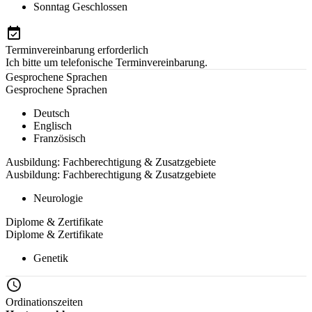
Sonntag
Geschlossen
Terminvereinbarung erforderlich
Ich bitte um telefonische Terminvereinbarung.
Gesprochene Sprachen
Gesprochene Sprachen
Deutsch
Englisch
Französisch
Ausbildung: Fachberechtigung & Zusatzgebiete
Ausbildung: Fachberechtigung & Zusatzgebiete
Neurologie
Diplome & Zertifikate
Diplome & Zertifikate
Genetik
Ordinationszeiten