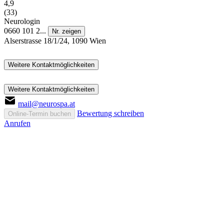
4,9
(33)
Neurologin
0660 101 2...
Nr. zeigen
Alserstrasse 18/1/24, 1090 Wien
Weitere Kontaktmöglichkeiten
Weitere Kontaktmöglichkeiten
mail@neurospa.at
Bewertung schreiben
Online-Termin buchen
Anrufen