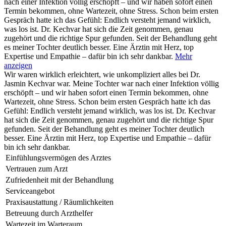
nach einer Infektion völlig erschöpft – und wir haben sofort einen
Termin bekommen, ohne Wartezeit, ohne Stress. Schon beim ersten
Gespräch hatte ich das Gefühl: Endlich versteht jemand wirklich,
was los ist. Dr. Kechvar hat sich die Zeit genommen, genau
zugehört und die richtige Spur gefunden. Seit der Behandlung geht
es meiner Tochter deutlich besser. Eine Ärztin mit Herz, top
Expertise und Empathie – dafür bin ich sehr dankbar.
Mehr
anzeigen
Wir waren wirklich erleichtert, wie unkompliziert alles bei Dr.
Jasmin Kechvar war. Meine Tochter war nach einer Infektion völlig
erschöpft – und wir haben sofort einen Termin bekommen, ohne
Wartezeit, ohne Stress. Schon beim ersten Gespräch hatte ich das
Gefühl: Endlich versteht jemand wirklich, was los ist. Dr. Kechvar
hat sich die Zeit genommen, genau zugehört und die richtige Spur
gefunden. Seit der Behandlung geht es meiner Tochter deutlich
besser. Eine Ärztin mit Herz, top Expertise und Empathie – dafür
bin ich sehr dankbar.
Einfühlungsvermögen des Arztes
Vertrauen zum Arzt
Zufriedenheit mit der Behandlung
Serviceangebot
Praxisaustattung / Räumlichkeiten
Betreuung durch Arzthelfer
Wartezeit im Warteraum