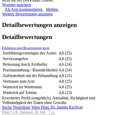
nicht die der DocFinder GmbH.
Weniger anzeigen
Als Arzt kommentieren
Melden
Weitere Bewertungen anzeigen
Detailbewertungen anzeigen
Detailbewertungen
Erklärung zum Bewertungssystem
Einfühlungsvermögen des Arztes
4,8
(25)
Serviceangebot
4,8
(25)
Betreuung durch Arzthelfer
4,6
(24)
Praxisaustattung / Räumlichkeiten
4,4
(24)
Zufriedenheit mit der Behandlung
4,8
(25)
Vertrauen zum Arzt
4,8
(25)
Wartezeit im Warteraum
4,8
(25)
Wartezeit auf Termin
4,8
(23)
Erweitertes Profil (entgeltlich). Aktualität, Richtigkeit und
Vollständigkeit der Daten ohne Gewähr.
Suche
Neurologe
Wien
Prim. Dr. Jasmin Kechvar