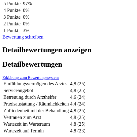
5 Punkte
97%
4 Punkte
0%
3 Punkte
0%
2 Punkte
0%
1 Punkt
3%
Bewertung schreiben
Detailbewertungen anzeigen
Detailbewertungen
Erklärung zum Bewertungssystem
Einfühlungsvermögen des Arztes
4,8
(25)
Serviceangebot
4,8
(25)
Betreuung durch Arzthelfer
4,6
(24)
Praxisaustattung / Räumlichkeiten
4,4
(24)
Zufriedenheit mit der Behandlung
4,8
(25)
Vertrauen zum Arzt
4,8
(25)
Wartezeit im Warteraum
4,8
(25)
Wartezeit auf Termin
4,8
(23)