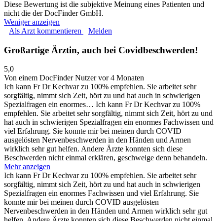
Diese Bewertung ist die subjektive Meinung eines Patienten und
nicht die der DocFinder GmbH.
Weniger anzeigen
Als Arzt kommentieren
Melden
Großartige Ärztin, auch bei Covidbeschwerden!
5,0
Von einem DocFinder Nutzer
vor 4 Monaten
Ich kann Fr Dr Kechvar zu 100% empfehlen. Sie arbeitet sehr
sorgfältig, nimmt sich Zeit, hört zu und hat auch in schwierigen
Spezialfragen ein enormes…
Ich kann Fr Dr Kechvar zu 100%
empfehlen. Sie arbeitet sehr sorgfältig, nimmt sich Zeit, hört zu und
hat auch in schwierigen Spezialfragen ein enormes Fachwissen und
viel Erfahrung. Sie konnte mir bei meinen durch COVID
ausgelösten Nervenbeschwerden in den Händen und Armen
wirklich sehr gut helfen. Andere Ärzte konnten sich diese
Beschwerden nicht einmal erklären, geschweige denn behandeln.
Mehr anzeigen
Ich kann Fr Dr Kechvar zu 100% empfehlen. Sie arbeitet sehr
sorgfältig, nimmt sich Zeit, hört zu und hat auch in schwierigen
Spezialfragen ein enormes Fachwissen und viel Erfahrung. Sie
konnte mir bei meinen durch COVID ausgelösten
Nervenbeschwerden in den Händen und Armen wirklich sehr gut
helfen. Andere Ärzte konnten sich diese Beschwerden nicht einmal