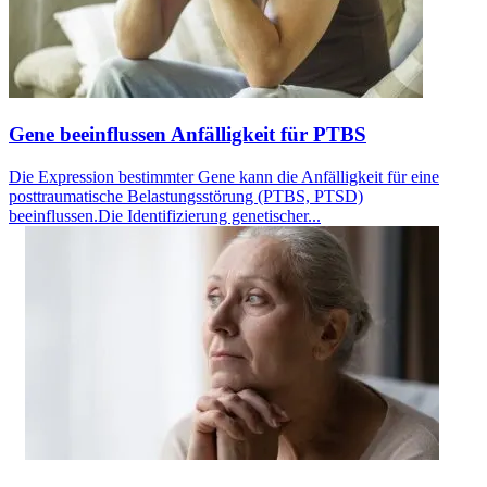
Gene beeinflussen Anfälligkeit für PTBS
Die Expression bestimmter Gene kann die Anfälligkeit für eine
posttraumatische Belastungsstörung (PTBS, PTSD)
beeinflussen.Die Identifizierung genetischer...