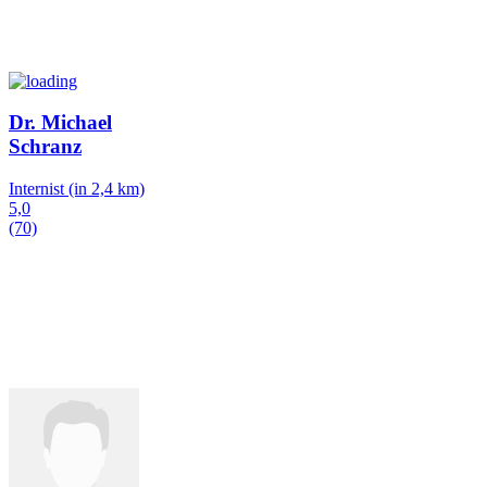
Dr. Michael
Schranz
Internist
(in 2,4 km)
5,0
(70)