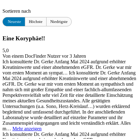
Sortieren nach
Neueste
Höchste
Niedrigste
Eine Koryphäe!!
5,0
Von einem DocFinder Nutzer
vor 3 Jahren
Ich konsultierte Dr. Gerke Anfang Mai 2024 aufgrund erhöhter
Kreatininwerte und einer abnehmenden eGFR. Dr. Gerke war mir
vom ersten Moment an sympat…
Ich konsultierte Dr. Gerke Anfang
Mai 2024 aufgrund erhöhter Kreatininwerte und einer abnehmenden
eGFR. Dr. Gerke war mir vom ersten Moment an sympathisch und
nahm sich mit großer Empathie und einer fachlich-allumfassenden
Perspektivenvielfalt sehr viel Zeit für eine detaillierte Einschätzung
meines aktuellen Gesundheitszustandes. Alle getätigten
Untersuchungen (u.a. Sono, Herz-Kreislauf…) wurden erklärend
begleitend und umfassend durchgeführt. In der anschließenden
Laboranalyse wurde detailliert auf einzelne Parameter und ihr
Zusammenspiel eingegangen und leicht verständlich erklärt. Alles
m…
Mehr anzeigen
Ich konsultierte Dr. Gerke Anfang Mai 2024 aufgrund erhöhter