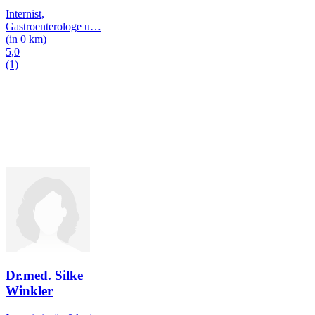
Internist,
Gastroenterologe u
…
(in 0 km)
5,0
(1)
Dr.med. Silke
Winkler