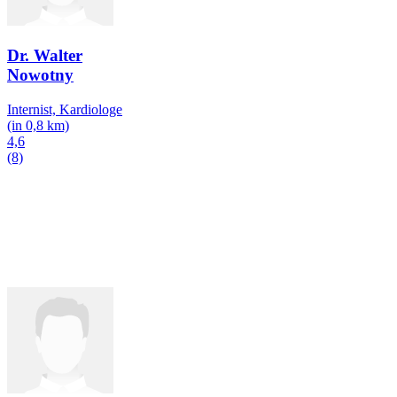
Dr. Walter
Nowotny
Internist, Kardiologe
(in 0,8 km)
4,6
(8)