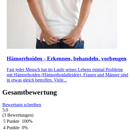
Hämorrhoiden - Erkennen, behandeln, vorbeugen
Fast jeder Mensch hat im Laufe seines Lebens einmal Probleme
mit Hämorrhoiden (Hämorrhoidalleiden). Frauen und Männer sind
in etwas gleich betroffen. Viele...
Gesamtbewertung
Bewertung schreiben
5,0
(3 Bewertungen)
5 Punkte
100%
4 Punkte
0%