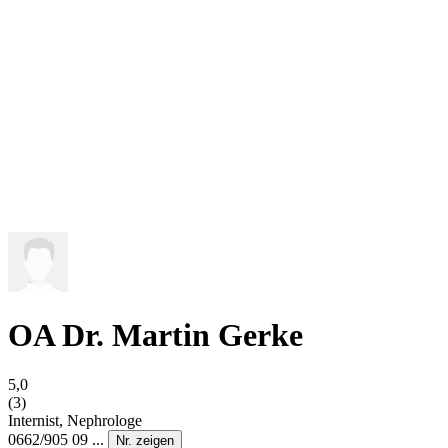
OA Dr. Martin Gerke
5,0
(3)
Internist, Nephrologe
0662/905 09 ...
Nr. zeigen