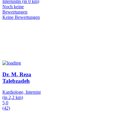
Internistin
(in 0 km)
Noch keine
Bewertungen
Keine Bewertungen
Dr. M. Reza
Talebzadeh
Kardiologe, Internist
(in 2,2 km)
5,0
(42)