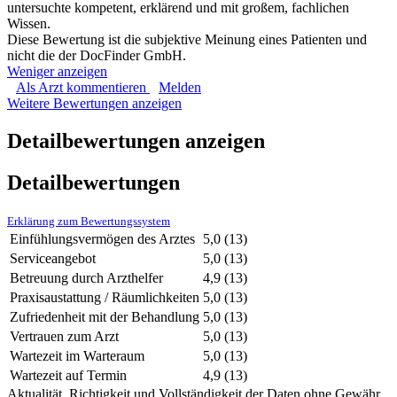
untersuchte kompetent, erklärend und mit großem, fachlichen
Wissen.
Diese Bewertung ist die subjektive Meinung eines Patienten und
nicht die der DocFinder GmbH.
Weniger anzeigen
Als Arzt kommentieren
Melden
Weitere Bewertungen anzeigen
Detailbewertungen anzeigen
Detailbewertungen
Erklärung zum Bewertungssystem
Einfühlungsvermögen des Arztes
5,0
(13)
Serviceangebot
5,0
(13)
Betreuung durch Arzthelfer
4,9
(13)
Praxisaustattung / Räumlichkeiten
5,0
(13)
Zufriedenheit mit der Behandlung
5,0
(13)
Vertrauen zum Arzt
5,0
(13)
Wartezeit im Warteraum
5,0
(13)
Wartezeit auf Termin
4,9
(13)
Aktualität, Richtigkeit und Vollständigkeit der Daten ohne Gewähr.