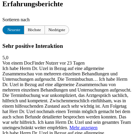
Erfahrungsberichte
Sortieren nach
Neueste
Höchste
Niedrigste
Sehr positive Interaktion
5,0
Von einem DocFinder Nutzer
vor 23 Tagen
Ich habe Herrn Dr. Uzel in Bezug auf eine allgemeine
Zusammenschau von mehreren einzelnen Behandlungen und
Untersuchungen aufgesucht. Die Terminbuchun…
Ich habe Herrn
Dr. Uzel in Bezug auf eine allgemeine Zusammenschau von
mehreren einzelnen Behandlungen und Untersuchungen aufgesucht.
Die Terminbuchung war unkompliziert, das Arztgespräch sachlich,
hilfreich und kompetent. Zwischenmenschlich einfühlsam, was in
einem hilfesuchenden Zustand auch sehr wichtig ist. Am Folgetag
hat Herr Dr. Uzel nochmals einen Termin möglich gemacht bei dem
auch schon Befunde detailierter besprochen werden konnten. Das
war sehr hilfreich. Ich kann Herrn Dr. Uzel und sein gesamtes Team
uneingeschränkt weiter empfehlen.
Mehr anzeigen
Ich habe Herrn Dr. Uzel in Bezug auf eine allgemeine