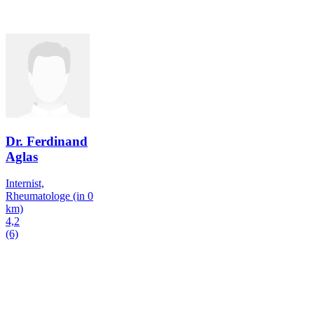
Dr. Ferdinand
Aglas
Internist,
Rheumatologe
(in 0
km)
4,2
(6)