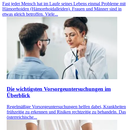
Fast jeder Mensch hat im Laufe seines Lebens einmal Probleme mit
Hämorrhoiden (Hämorrhoidalleiden). Frauen und Männer sind in
etwas gleich betroffen. Viele...
Die wichtigsten Vorsorgeuntersuchungen im
Überblick
Regelmäßige Vorsorgeuntersuchungen helfen dabei, Krankheiten
frühzeitig zu erkennen und Risiken rechtzeitig zu behandeln. Das
österreichische...