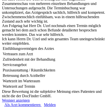
Zusammenschau von mehreren einzelnen Behandlungen und
Untersuchungen aufgesucht. Die Terminbuchung war
unkompliziert, das Arztgespräch sachlich, hilfreich und kompetent.
Zwischenmenschlich einfühlsam, was in einem hilfesuchenden
Zustand auch sehr wichtig ist.
Am Folgetag hat Herr Dr. Uzel nochmals einen Termin möglich
gemacht bei dem auch schon Befunde detailierter besprochen
werden konnten. Das war sehr hilfreich.
Ich kann Herrn Dr. Uzel und sein gesamtes Team uneingeschränkt
weiter empfehlen.
Einfühlungsvermögen des Arztes
Vertrauen zum Arzt
Zufriedenheit mit der Behandlung
Serviceangebot
Praxisaustattung / Räumlichkeiten
Betreuung durch Arzthelfer
Wartezeit im Warteraum
Wartezeit auf Termin
Diese Bewertung ist die subjektive Meinung eines Patienten und
nicht die der DocFinder GmbH.
Weniger anzeigen
Als Arzt kommentieren
Melden