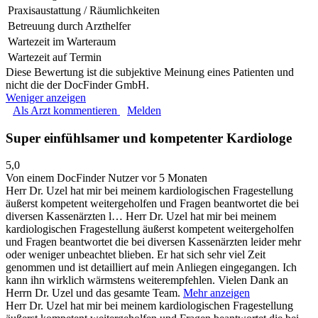
Praxisaustattung / Räumlichkeiten
Betreuung durch Arzthelfer
Wartezeit im Warteraum
Wartezeit auf Termin
Diese Bewertung ist die subjektive Meinung eines Patienten und
nicht die der DocFinder GmbH.
Weniger anzeigen
Als Arzt kommentieren
Melden
Super einfühlsamer und kompetenter Kardiologe
5,0
Von einem DocFinder Nutzer
vor 5 Monaten
Herr Dr. Uzel hat mir bei meinem kardiologischen Fragestellung
äußerst kompetent weitergeholfen und Fragen beantwortet die bei
diversen Kassenärzten l…
Herr Dr. Uzel hat mir bei meinem
kardiologischen Fragestellung äußerst kompetent weitergeholfen
und Fragen beantwortet die bei diversen Kassenärzten leider mehr
oder weniger unbeachtet blieben. Er hat sich sehr viel Zeit
genommen und ist detailliert auf mein Anliegen eingegangen. Ich
kann ihn wirklich wärmstens weiterempfehlen. Vielen Dank an
Herrn Dr. Uzel und das gesamte Team.
Mehr anzeigen
Herr Dr. Uzel hat mir bei meinem kardiologischen Fragestellung