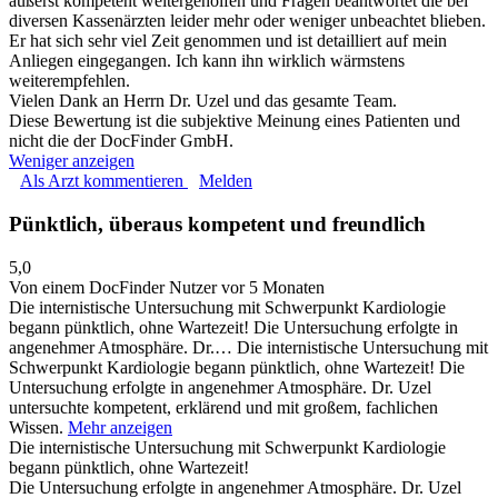
äußerst kompetent weitergeholfen und Fragen beantwortet die bei
diversen Kassenärzten leider mehr oder weniger unbeachtet blieben.
Er hat sich sehr viel Zeit genommen und ist detailliert auf mein
Anliegen eingegangen. Ich kann ihn wirklich wärmstens
weiterempfehlen.
Vielen Dank an Herrn Dr. Uzel und das gesamte Team.
Diese Bewertung ist die subjektive Meinung eines Patienten und
nicht die der DocFinder GmbH.
Weniger anzeigen
Als Arzt kommentieren
Melden
Pünktlich, überaus kompetent und freundlich
5,0
Von einem DocFinder Nutzer
vor 5 Monaten
Die internistische Untersuchung mit Schwerpunkt Kardiologie
begann pünktlich, ohne Wartezeit! Die Untersuchung erfolgte in
angenehmer Atmosphäre. Dr.…
Die internistische Untersuchung mit
Schwerpunkt Kardiologie begann pünktlich, ohne Wartezeit! Die
Untersuchung erfolgte in angenehmer Atmosphäre. Dr. Uzel
untersuchte kompetent, erklärend und mit großem, fachlichen
Wissen.
Mehr anzeigen
Die internistische Untersuchung mit Schwerpunkt Kardiologie
begann pünktlich, ohne Wartezeit!
Die Untersuchung erfolgte in angenehmer Atmosphäre. Dr. Uzel