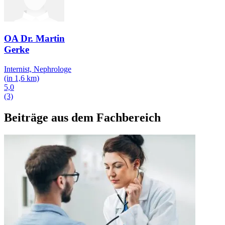
OA Dr. Martin
Gerke
Internist, Nephrologe
(in 1,6 km)
5,0
(3)
Beiträge aus dem Fachbereich