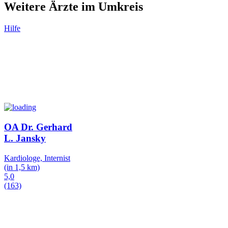
Weitere Ärzte im Umkreis
Hilfe
OA Dr. Gerhard
L. Jansky
Kardiologe, Internist
(in 1,5 km)
5,0
(163)