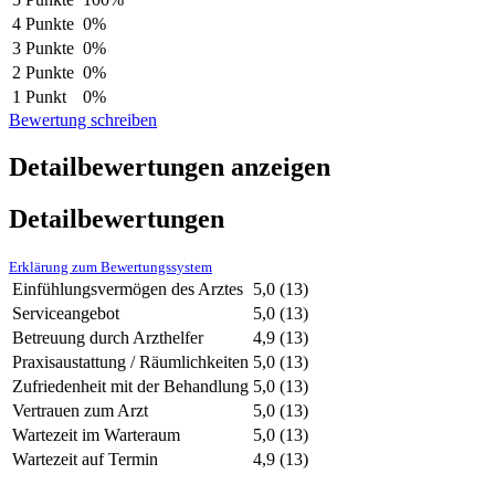
4 Punkte
0%
3 Punkte
0%
2 Punkte
0%
1 Punkt
0%
Bewertung schreiben
Detailbewertungen anzeigen
Detailbewertungen
Erklärung zum Bewertungssystem
Einfühlungsvermögen des Arztes
5,0
(13)
Serviceangebot
5,0
(13)
Betreuung durch Arzthelfer
4,9
(13)
Praxisaustattung / Räumlichkeiten
5,0
(13)
Zufriedenheit mit der Behandlung
5,0
(13)
Vertrauen zum Arzt
5,0
(13)
Wartezeit im Warteraum
5,0
(13)
Wartezeit auf Termin
4,9
(13)