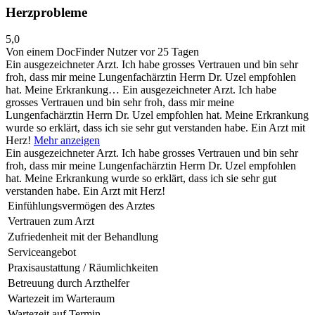
Herzprobleme
5,0
Von einem DocFinder Nutzer
vor 25 Tagen
Ein ausgezeichneter Arzt. Ich habe grosses Vertrauen und bin sehr
froh, dass mir meine Lungenfachärztin Herrn Dr. Uzel empfohlen
hat. Meine Erkrankung…
Ein ausgezeichneter Arzt. Ich habe
grosses Vertrauen und bin sehr froh, dass mir meine
Lungenfachärztin Herrn Dr. Uzel empfohlen hat. Meine Erkrankung
wurde so erklärt, dass ich sie sehr gut verstanden habe. Ein Arzt mit
Herz!
Mehr anzeigen
Ein ausgezeichneter Arzt. Ich habe grosses Vertrauen und bin sehr
froh, dass mir meine Lungenfachärztin Herrn Dr. Uzel empfohlen
hat. Meine Erkrankung wurde so erklärt, dass ich sie sehr gut
verstanden habe. Ein Arzt mit Herz!
Einfühlungsvermögen des Arztes
Vertrauen zum Arzt
Zufriedenheit mit der Behandlung
Serviceangebot
Praxisaustattung / Räumlichkeiten
Betreuung durch Arzthelfer
Wartezeit im Warteraum
Wartezeit auf Termin