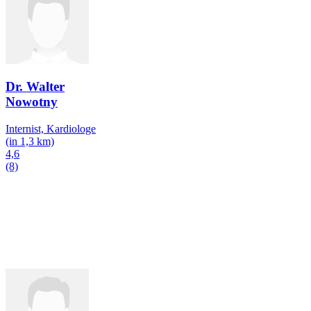
Dr. Walter
Nowotny
Internist, Kardiologe
(in 1,3 km)
4,6
(8)