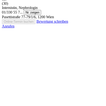
(30)
Internistin, Nephrologin
01/330 55 7...
Nr. zeigen
Pasettistraße 77-79/1/6, 1200 Wien
Bewertung schreiben
Online-Termin buchen
Anrufen