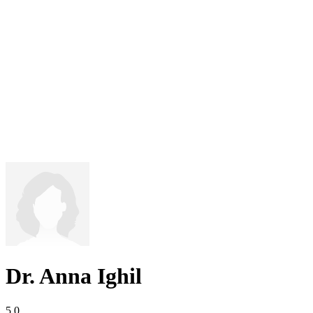
Dr. Anna Ighil
5,0