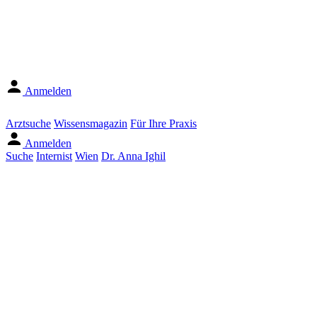
Anmelden
Arztsuche
Wissensmagazin
Für Ihre Praxis
Anmelden
Suche
Internist
Wien
Dr. Anna Ighil