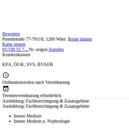
Bewerten
Pasettistraße 77-79/1/6, 1200 Wien
Route planen
Karte zeigen
01/330 55 7...
Nr. zeigen
Anrufen
Krankenkassen
KFA
,
ÖGK
,
SVS
,
BVAEB
Ordinationszeiten nach Vereinbarung
Terminvereinbarung erforderlich
Ausbildung: Fachberechtigung & Zusatzgebiete
Ausbildung: Fachberechtigung & Zusatzgebiete
Innere Medizin
Innere Medizin u. Nephrologie