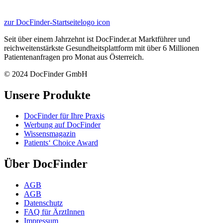
zur DocFinder-Startseite
logo icon
Seit über einem Jahrzehnt ist DocFinder.at Marktführer und
reichweitenstärkste Gesundheitsplattform mit über 6 Millionen
Patientenanfragen pro Monat aus Österreich.
© 2024 DocFinder GmbH
Unsere Produkte
DocFinder für Ihre Praxis
Werbung auf DocFinder
Wissensmagazin
Patients‘ Choice Award
Über DocFinder
AGB
AGB
Datenschutz
FAQ für ÄrztInnen
Impressum