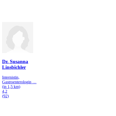
Dr. Susanna
Linsbichler
Internistin,
Gastroenterologin
…
(in 1,5 km)
4,2
(92)