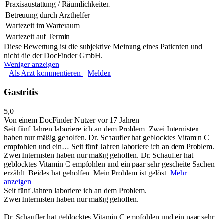
Praxisaustattung / Räumlichkeiten
Betreuung durch Arzthelfer
Wartezeit im Warteraum
Wartezeit auf Termin
Diese Bewertung ist die subjektive Meinung eines Patienten und
nicht die der DocFinder GmbH.
Weniger anzeigen
Als Arzt kommentieren
Melden
Gastritis
5,0
Von einem DocFinder Nutzer
vor 17 Jahren
Seit fünf Jahren laboriere ich an dem Problem. Zwei Internisten
haben nur mäßig geholfen. Dr. Schaufler hat geblocktes Vitamin C
empfohlen und ein…
Seit fünf Jahren laboriere ich an dem Problem.
Zwei Internisten haben nur mäßig geholfen. Dr. Schaufler hat
geblocktes Vitamin C empfohlen und ein paar sehr gescheite Sachen
erzählt. Beides hat geholfen. Mein Problem ist gelöst.
Mehr
anzeigen
Seit fünf Jahren laboriere ich an dem Problem.
Zwei Internisten haben nur mäßig geholfen.
Dr. Schaufler hat geblocktes Vitamin C empfohlen und ein paar sehr