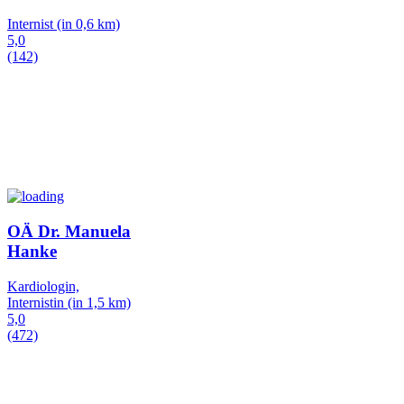
Internist
(in 0,6 km)
5,0
(142)
OÄ Dr. Manuela
Hanke
Kardiologin,
Internistin
(in 1,5 km)
5,0
(472)