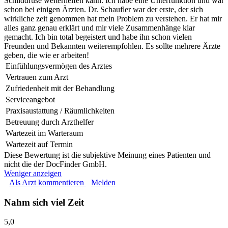
Schilddrüse weiterhelfen kann. Ich habe eine Unterfunktion und war
schon bei einigen Ärzten. Dr. Schaufler war der erste, der sich
wirkliche zeit genommen hat mein Problem zu verstehen. Er hat mir
alles ganz genau erklärt und mir viele Zusammenhänge klar
gemacht. Ich bin total begeistert und habe ihn schon vielen
Freunden und Bekannten weiterempfohlen. Es sollte mehrere Ärzte
geben, die wie er arbeiten!
Einfühlungsvermögen des Arztes
Vertrauen zum Arzt
Zufriedenheit mit der Behandlung
Serviceangebot
Praxisaustattung / Räumlichkeiten
Betreuung durch Arzthelfer
Wartezeit im Warteraum
Wartezeit auf Termin
Diese Bewertung ist die subjektive Meinung eines Patienten und
nicht die der DocFinder GmbH.
Weniger anzeigen
Als Arzt kommentieren
Melden
Nahm sich viel Zeit
5,0