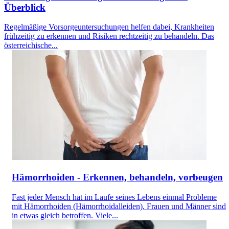
Überblick
Regelmäßige Vorsorgeuntersuchungen helfen dabei, Krankheiten
frühzeitig zu erkennen und Risiken rechtzeitig zu behandeln. Das
österreichische...
Hämorrhoiden - Erkennen, behandeln, vorbeugen
Fast jeder Mensch hat im Laufe seines Lebens einmal Probleme
mit Hämorrhoiden (Hämorrhoidalleiden). Frauen und Männer sind
in etwas gleich betroffen. Viele...