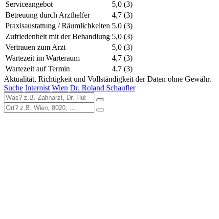
Serviceangebot
5,0
(3)
Betreuung durch Arzthelfer
4,7
(3)
Praxisaustattung / Räumlichkeiten
5,0
(3)
Zufriedenheit mit der Behandlung
5,0
(3)
Vertrauen zum Arzt
5,0
(3)
Wartezeit im Warteraum
4,7
(3)
Wartezeit auf Termin
4,7
(3)
Aktualität, Richtigkeit und Vollständigkeit der Daten ohne Gewähr.
Suche
Internist
Wien
Dr. Roland Schaufler