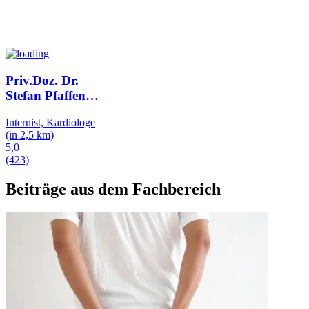
Priv.Doz. Dr.
Stefan Pfaffen
…
Internist, Kardiologe
(in 2,5 km)
5,0
(423)
Beiträge aus dem Fachbereich