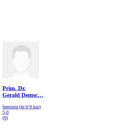
Prim. Dr.
Gerald Demsc
…
Internist
(in 0,9 km)
5,0
(9)