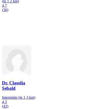
(in 1,2 km)
4,7
(36)
Dr. Claudia
Sebald
Internistin
(in 1,3 km)
4,3
(43)