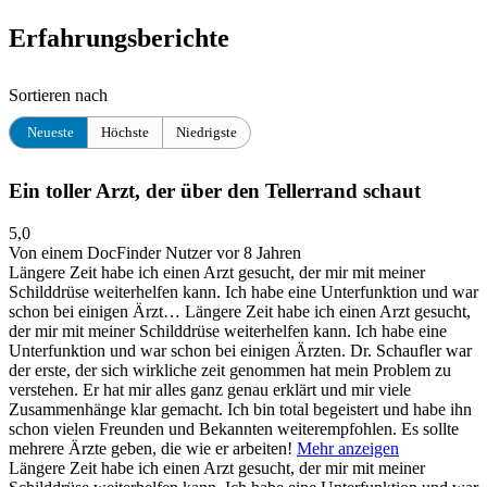
Erfahrungsberichte
Sortieren nach
Neueste
Höchste
Niedrigste
Ein toller Arzt, der über den Tellerrand schaut
5,0
Von einem DocFinder Nutzer
vor 8 Jahren
Längere Zeit habe ich einen Arzt gesucht, der mir mit meiner
Schilddrüse weiterhelfen kann. Ich habe eine Unterfunktion und war
schon bei einigen Ärzt…
Längere Zeit habe ich einen Arzt gesucht,
der mir mit meiner Schilddrüse weiterhelfen kann. Ich habe eine
Unterfunktion und war schon bei einigen Ärzten. Dr. Schaufler war
der erste, der sich wirkliche zeit genommen hat mein Problem zu
verstehen. Er hat mir alles ganz genau erklärt und mir viele
Zusammenhänge klar gemacht. Ich bin total begeistert und habe ihn
schon vielen Freunden und Bekannten weiterempfohlen. Es sollte
mehrere Ärzte geben, die wie er arbeiten!
Mehr anzeigen
Längere Zeit habe ich einen Arzt gesucht, der mir mit meiner