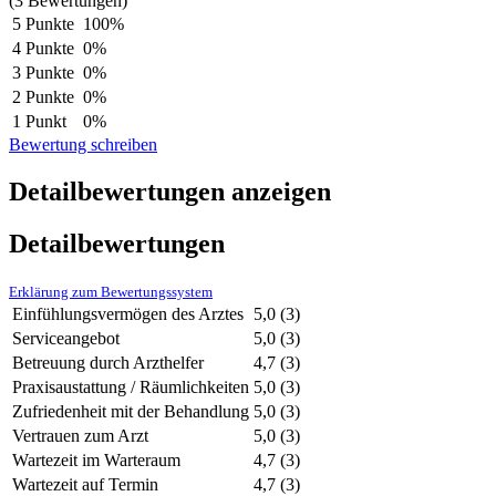
(3 Bewertungen)
5 Punkte
100%
4 Punkte
0%
3 Punkte
0%
2 Punkte
0%
1 Punkt
0%
Bewertung schreiben
Detailbewertungen anzeigen
Detailbewertungen
Erklärung zum Bewertungssystem
Einfühlungsvermögen des Arztes
5,0
(3)
Serviceangebot
5,0
(3)
Betreuung durch Arzthelfer
4,7
(3)
Praxisaustattung / Räumlichkeiten
5,0
(3)
Zufriedenheit mit der Behandlung
5,0
(3)
Vertrauen zum Arzt
5,0
(3)
Wartezeit im Warteraum
4,7
(3)
Wartezeit auf Termin
4,7
(3)