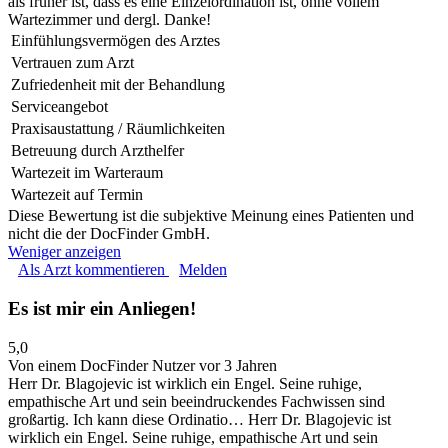
als früher ist, dass es eine Einzelordination ist, ohne vollem
Wartezimmer und dergl. Danke!
Einfühlungsvermögen des Arztes
Vertrauen zum Arzt
Zufriedenheit mit der Behandlung
Serviceangebot
Praxisaustattung / Räumlichkeiten
Betreuung durch Arzthelfer
Wartezeit im Warteraum
Wartezeit auf Termin
Diese Bewertung ist die subjektive Meinung eines Patienten und
nicht die der DocFinder GmbH.
Weniger anzeigen
Als Arzt kommentieren
Melden
Es ist mir ein Anliegen!
5,0
Von einem DocFinder Nutzer
vor 3 Jahren
Herr Dr. Blagojevic ist wirklich ein Engel. Seine ruhige,
empathische Art und sein beeindruckendes Fachwissen sind
großartig. Ich kann diese Ordinatio…
Herr Dr. Blagojevic ist
wirklich ein Engel. Seine ruhige, empathische Art und sein