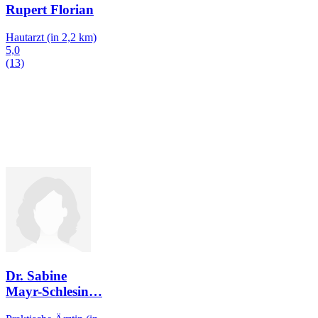
Rupert Florian
Hautarzt
(in 2,2 km)
5,0
(13)
Dr. Sabine
Mayr-Schlesin
…