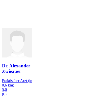
Dr. Alexander
Zwieauer
Praktischer Arzt
(in
0,6 km)
5,0
(6)