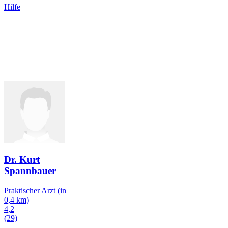
Hilfe
Dr. Kurt
Spannbauer
Praktischer Arzt
(in
0,4 km)
4,2
(29)