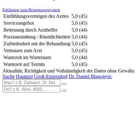
Erklärung zum Bewertungssystem
Einfühlungsvermögen des Arztes
5,0
(45)
Serviceangebot
5,0
(45)
Betreuung durch Arzthelfer
5,0
(44)
Praxisaustattung / Räumlichkeiten
5,0
(44)
Zufriedenheit mit der Behandlung
5,0
(45)
Vertrauen zum Arzt
5,0
(45)
Wartezeit im Warteraum
5,0
(44)
Wartezeit auf Termin
5,0
(45)
Aktualität, Richtigkeit und Vollständigkeit der Daten ohne Gewähr.
Suche
Hautarzt
Groß-Enzersdorf
Dr. Daniel Blagojevic