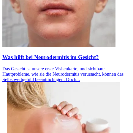
Was hilft bei Neurodermitis im Gesicht?
Das Gesicht ist unsere erste Visitenkarte, und sichtbare
Hautprobleme, wie sie die Neurodermitis verursacht, können das
Selbstwertgefühl beeinträchtigen. Doch...