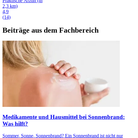
Praktische Ärztin
(in
2,3 km)
4,9
(14)
Beiträge aus dem Fachbereich
Medikamente und Hausmittel bei Sonnenbrand:
Was hilft?
Sommer, Sonne, Sonnenbrand? Ein Sonnenbrand ist nicht nur