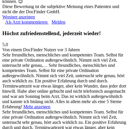
können. 😉
Diese Bewertung ist die subjektive Meinung eines Patienten und
nicht die der DocFinder GmbH.
Weniger anzeigen
Als Arzt kommentieren
Melden
Höchst zufriedenstellend, jederzeit wieder!
5,0
Von einem DocFinder Nutzer
vor 3 Jahren
Sehr freundliches, menschliches und kompetentes Team. Selbst für
eine private Ordination außergewöhnlich. Nimmt sich viel Zeit,
untersucht sehr genau,…
Sehr freundliches, menschliches und
kompetentes Team. Selbst für eine private Ordination
außergewöhnlich. Nimmt sich viel Zeit, untersucht sehr genau, hört
auch wirklich zu. Ein positive Erfahrung durch und durch.
Terminwartezeit war etwas länger, aber kein Wunder, dass jeder dort
hinwill. Habe aber online gebucht und nicht telefonisch ausgemacht
und war am Sonntag beim Arzt. Das ist wirklich außergewöhnlich
und kannte ich bislang nicht. Alles in allem mehr als eine 5 Sterne
Erfahrung!
Mehr anzeigen
Sehr freundliches, menschliches und kompetentes Team. Selbst für
eine private Ordination außergewöhnlich. Nimmt sich viel Zeit,
untersucht sehr genau, hört auch wirklich zu. Ein positive Erfahrung
durch und durch. Terminwartezeit war etwas länger, aber kein