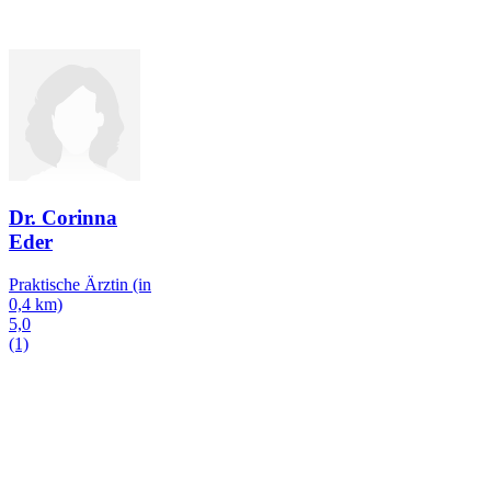
Dr. Corinna
Eder
Praktische Ärztin
(in
0,4 km)
5,0
(1)