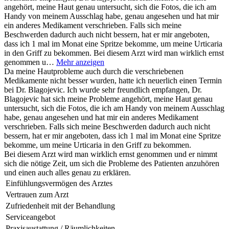
angehört, meine Haut genau untersucht, sich die Fotos, die ich am
Handy von meinem Ausschlag habe, genau angesehen und hat mir
ein anderes Medikament verschrieben. Falls sich meine
Beschwerden dadurch auch nicht bessern, hat er mir angeboten,
dass ich 1 mal im Monat eine Spritze bekomme, um meine Urticaria
in den Griff zu bekommen. Bei diesem Arzt wird man wirklich ernst
genommen u…
Mehr anzeigen
Da meine Hautprobleme auch durch die verschriebenen
Medikamente nicht besser wurden, hatte ich neuerlich einen Termin
bei Dr. Blagojevic. Ich wurde sehr freundlich empfangen, Dr.
Blagojevic hat sich meine Probleme angehört, meine Haut genau
untersucht, sich die Fotos, die ich am Handy von meinem Ausschlag
habe, genau angesehen und hat mir ein anderes Medikament
verschrieben. Falls sich meine Beschwerden dadurch auch nicht
bessern, hat er mir angeboten, dass ich 1 mal im Monat eine Spritze
bekomme, um meine Urticaria in den Griff zu bekommen.
Bei diesem Arzt wird man wirklich ernst genommen und er nimmt
sich die nötige Zeit, um sich die Probleme des Patienten anzuhören
und einen auch alles genau zu erklären.
Einfühlungsvermögen des Arztes
Vertrauen zum Arzt
Zufriedenheit mit der Behandlung
Serviceangebot
Praxisaustattung / Räumlichkeiten