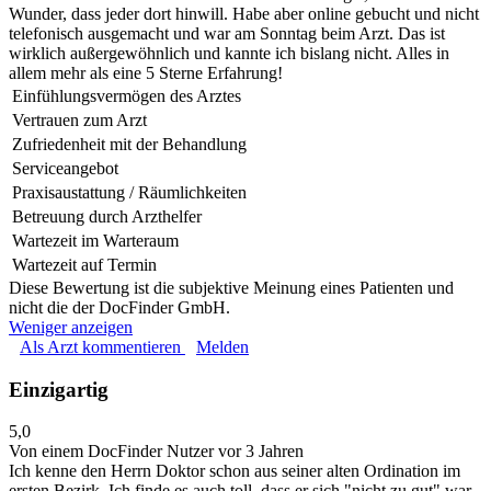
Wunder, dass jeder dort hinwill. Habe aber online gebucht und nicht
telefonisch ausgemacht und war am Sonntag beim Arzt. Das ist
wirklich außergewöhnlich und kannte ich bislang nicht. Alles in
allem mehr als eine 5 Sterne Erfahrung!
Einfühlungsvermögen des Arztes
Vertrauen zum Arzt
Zufriedenheit mit der Behandlung
Serviceangebot
Praxisaustattung / Räumlichkeiten
Betreuung durch Arzthelfer
Wartezeit im Warteraum
Wartezeit auf Termin
Diese Bewertung ist die subjektive Meinung eines Patienten und
nicht die der DocFinder GmbH.
Weniger anzeigen
Als Arzt kommentieren
Melden
Einzigartig
5,0
Von einem DocFinder Nutzer
vor 3 Jahren
Ich kenne den Herrn Doktor schon aus seiner alten Ordination im
ersten Bezirk. Ich finde es auch toll, dass er sich "nicht zu gut" war