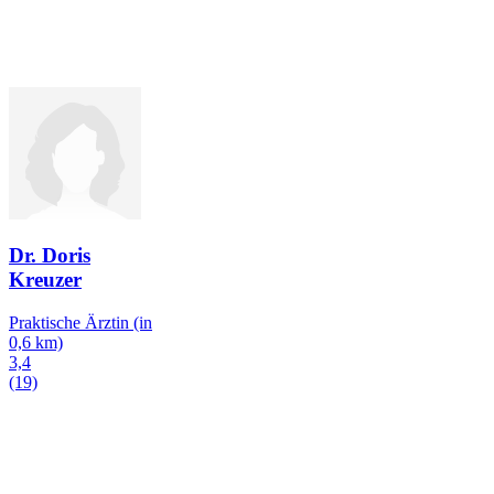
Dr. Doris
Kreuzer
Praktische Ärztin
(in
0,6 km)
3,4
(19)