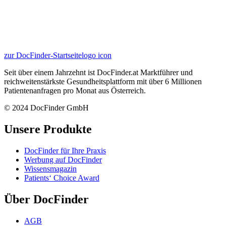
zur DocFinder-Startseite
logo icon
Seit über einem Jahrzehnt ist DocFinder.at Marktführer und
reichweitenstärkste Gesundheitsplattform mit über 6 Millionen
Patientenanfragen pro Monat aus Österreich.
© 2024 DocFinder GmbH
Unsere Produkte
DocFinder für Ihre Praxis
Werbung auf DocFinder
Wissensmagazin
Patients‘ Choice Award
Über DocFinder
AGB