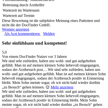
Betreuung durch Arzthelfer
Wartezeit im Warteraum
Wartezeit auf Termin
Diese Bewertung ist die subjektive Meinung eines Patienten und
nicht die der DocFinder GmbH.
Weniger anzeigen
Als Arzt kommentieren
Melden
Sehr einfühlsam und kompetent!
5,0
Von einem DocFinder Nutzer
vor 3 Jahren
Wir sind sehr zufrieden, haben uns wohl- und gut aufgehoben
gefühlt. Man ist auf meinen kleinen Sohn liebevoll eingegangen,
sodass der Arztbesuch posi…
Wir sind sehr zufrieden, haben uns
wohl- und gut aufgehoben gefühlt. Man ist auf meinen kleinen Sohn
liebevoll eingegangen, sodass der Arztbesuch positiv in Erinnerung
bleibt. Mein Sohn meinte sogar, ob wir nicht bald wieder dorthin
„zu Besuch“ gehen können. 😉
Mehr anzeigen
Wir sind sehr zufrieden, haben uns wohl- und gut aufgehoben
gefühlt. Man ist auf meinen kleinen Sohn liebevoll eingegangen,
sodass der Arztbesuch positiv in Erinnerung bleibt. Mein Sohn
meinte sogar, ob wir nicht bald wieder dorthin „zu Besuch“ gehen