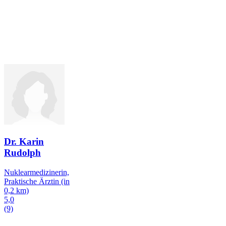
Dr. Karin
Rudolph
Nuklearmedizinerin,
Praktische Ärztin
(in
0,2 km)
5,0
(9)