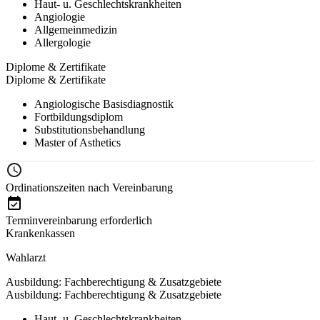
Haut- u. Geschlechtskrankheiten
Angiologie
Allgemeinmedizin
Allergologie
Diplome & Zertifikate
Diplome & Zertifikate
Angiologische Basisdiagnostik
Fortbildungsdiplom
Substitutionsbehandlung
Master of Asthetics
Ordinationszeiten nach Vereinbarung
Terminvereinbarung erforderlich
Krankenkassen
Wahlarzt
Ausbildung: Fachberechtigung & Zusatzgebiete
Ausbildung: Fachberechtigung & Zusatzgebiete
Haut- u. Geschlechtskrankheiten