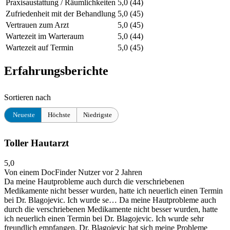
Praxisaustattung / Räumlichkeiten
5,0
(44)
Zufriedenheit mit der Behandlung
5,0
(45)
Vertrauen zum Arzt
5,0
(45)
Wartezeit im Warteraum
5,0
(44)
Wartezeit auf Termin
5,0
(45)
Erfahrungsberichte
Sortieren nach
Neueste
Höchste
Niedrigste
Toller Hautarzt
5,0
Von einem DocFinder Nutzer
vor 2 Jahren
Da meine Hautprobleme auch durch die verschriebenen
Medikamente nicht besser wurden, hatte ich neuerlich einen Termin
bei Dr. Blagojevic. Ich wurde se…
Da meine Hautprobleme auch
durch die verschriebenen Medikamente nicht besser wurden, hatte
ich neuerlich einen Termin bei Dr. Blagojevic. Ich wurde sehr
freundlich empfangen, Dr. Blagojevic hat sich meine Probleme