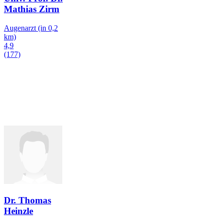
Mathias Zirm
Augenarzt
(in 0,2
km)
4,9
(177)
Dr. Thomas
Heinzle