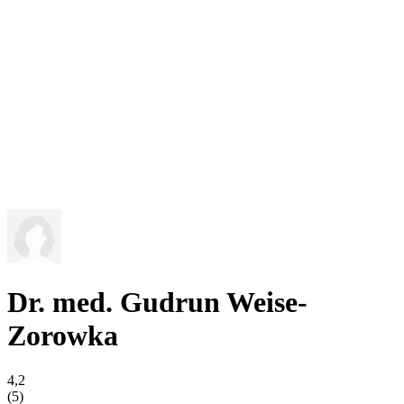
Dr. med. Gudrun Weise-
Zorowka
4,2
(5)