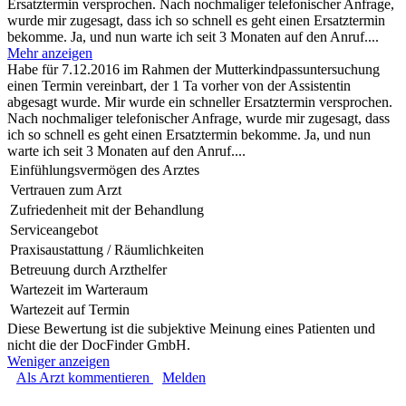
Ersatztermin versprochen. Nach nochmaliger telefonischer Anfrage,
wurde mir zugesagt, dass ich so schnell es geht einen Ersatztermin
bekomme. Ja, und nun warte ich seit 3 Monaten auf den Anruf....
Mehr anzeigen
Habe für 7.12.2016 im Rahmen der Mutterkindpassuntersuchung
einen Termin vereinbart, der 1 Ta vorher von der Assistentin
abgesagt wurde. Mir wurde ein schneller Ersatztermin versprochen.
Nach nochmaliger telefonischer Anfrage, wurde mir zugesagt, dass
ich so schnell es geht einen Ersatztermin bekomme. Ja, und nun
warte ich seit 3 Monaten auf den Anruf....
Einfühlungsvermögen des Arztes
Vertrauen zum Arzt
Zufriedenheit mit der Behandlung
Serviceangebot
Praxisaustattung / Räumlichkeiten
Betreuung durch Arzthelfer
Wartezeit im Warteraum
Wartezeit auf Termin
Diese Bewertung ist die subjektive Meinung eines Patienten und
nicht die der DocFinder GmbH.
Weniger anzeigen
Als Arzt kommentieren
Melden