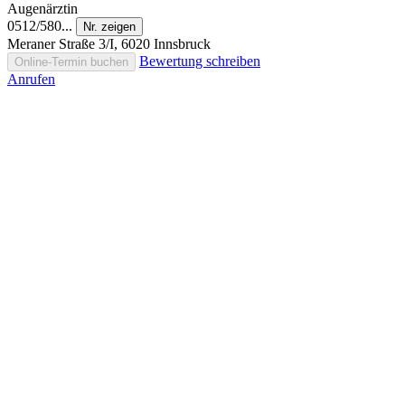
Augenärztin
0512/580...
Nr. zeigen
Meraner Straße 3/I, 6020 Innsbruck
Bewertung schreiben
Online-Termin buchen
Anrufen