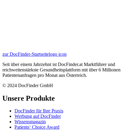
zur DocFinder-Startseite
logo icon
Seit über einem Jahrzehnt ist DocFinder.at Marktführer und
reichweitenstärkste Gesundheitsplattform mit über 6 Millionen
Patientenanfragen pro Monat aus Österreich.
© 2024 DocFinder GmbH
Unsere Produkte
DocFinder für Ihre Praxis
Werbung auf DocFinder
Wissensmagazin
Patients‘ Choice Award