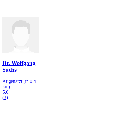
Dr. Wolfgang
Sachs
Augenarzt
(in 0,4
km)
5,0
(3)