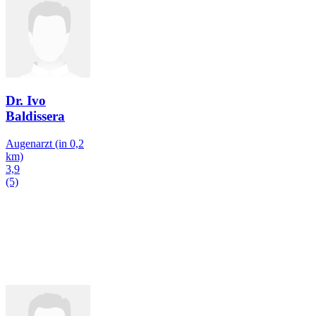
Dr. Ivo
Baldissera
Augenarzt
(in 0,2
km)
3,9
(5)