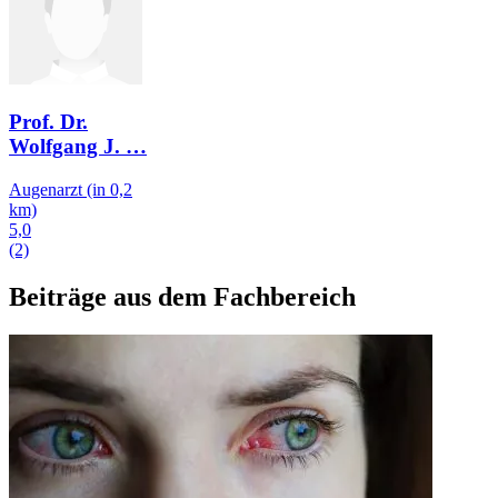
Prof. Dr.
Wolfgang J.
…
Augenarzt
(in 0,2
km)
5,0
(2)
Beiträge aus dem Fachbereich