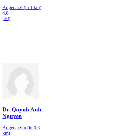
Augenarzt
(in 1 km)
4,8
(30)
Dr. Quynh Anh
Nguyen
Augenärztin
(in 0,3
km)