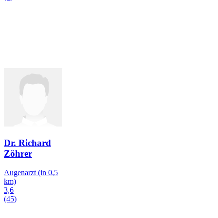
Dr. Richard
Zöhrer
Augenarzt
(in 0,5
km)
3,6
(45)