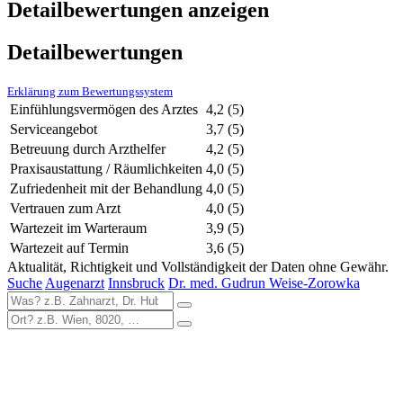
Detailbewertungen anzeigen
Detailbewertungen
Erklärung zum Bewertungssystem
Einfühlungsvermögen des Arztes
4,2
(5)
Serviceangebot
3,7
(5)
Betreuung durch Arzthelfer
4,2
(5)
Praxisaustattung / Räumlichkeiten
4,0
(5)
Zufriedenheit mit der Behandlung
4,0
(5)
Vertrauen zum Arzt
4,0
(5)
Wartezeit im Warteraum
3,9
(5)
Wartezeit auf Termin
3,6
(5)
Aktualität, Richtigkeit und Vollständigkeit der Daten ohne Gewähr.
Suche
Augenarzt
Innsbruck
Dr. med. Gudrun Weise-Zorowka