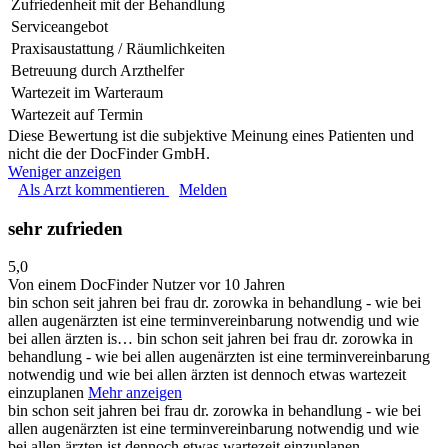
Zufriedenheit mit der Behandlung
Serviceangebot
Praxisaustattung / Räumlichkeiten
Betreuung durch Arzthelfer
Wartezeit im Warteraum
Wartezeit auf Termin
Diese Bewertung ist die subjektive Meinung eines Patienten und
nicht die der DocFinder GmbH.
Weniger anzeigen
Als Arzt kommentieren
Melden
sehr zufrieden
5,0
Von einem DocFinder Nutzer
vor 10 Jahren
bin schon seit jahren bei frau dr. zorowka in behandlung - wie bei
allen augenärzten ist eine terminvereinbarung notwendig und wie
bei allen ärzten is…
bin schon seit jahren bei frau dr. zorowka in
behandlung - wie bei allen augenärzten ist eine terminvereinbarung
notwendig und wie bei allen ärzten ist dennoch etwas wartezeit
einzuplanen
Mehr anzeigen
bin schon seit jahren bei frau dr. zorowka in behandlung - wie bei
allen augenärzten ist eine terminvereinbarung notwendig und wie
bei allen ärzten ist dennoch etwas wartezeit einzuplanen