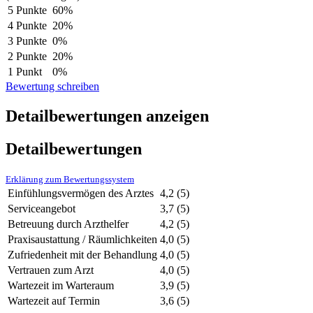
5 Punkte
60%
4 Punkte
20%
3 Punkte
0%
2 Punkte
20%
1 Punkt
0%
Bewertung schreiben
Detailbewertungen anzeigen
Detailbewertungen
Erklärung zum Bewertungssystem
Einfühlungsvermögen des Arztes
4,2
(5)
Serviceangebot
3,7
(5)
Betreuung durch Arzthelfer
4,2
(5)
Praxisaustattung / Räumlichkeiten
4,0
(5)
Zufriedenheit mit der Behandlung
4,0
(5)
Vertrauen zum Arzt
4,0
(5)
Wartezeit im Warteraum
3,9
(5)
Wartezeit auf Termin
3,6
(5)