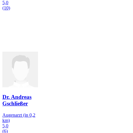
5,0
(10)
Dr. Andreas
Gschließer
Augenarzt
(in 0,2
km)
5,0
(6)