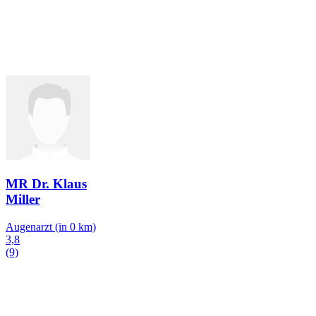
MR Dr. Klaus
Miller
Augenarzt
(in 0 km)
3,8
(9)