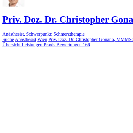
Priv. Doz. Dr. Christopher 
Anästhesist, Schwerpunkt: Schmerztherapie
Suche
Anästhesist
Wien
Priv. Doz. Dr. Christopher Gonano, MMM
Übersicht
Leistungen
Praxis
Bewertungen
166