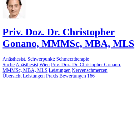
Priv. Doz. Dr. Christopher
Gonano, MMMSc, MBA, MLS
Anästhesist, Schwerpunkt: Schmerztherapie
Suche
Anästhesist
Wien
Priv. Doz. Dr. Christopher Gonano,
MMMSc, MBA, MLS
Leistungen
Nervenschmerzen
Übersicht
Leistungen
Praxis
Bewertungen
166