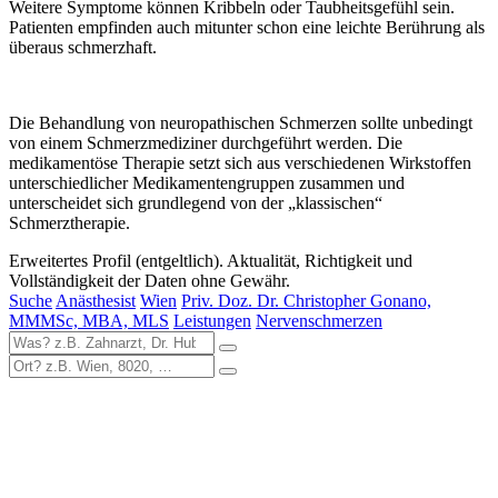
Weitere Symptome können Kribbeln oder Taubheitsgefühl sein.
Patienten empfinden auch mitunter schon eine leichte Berührung als
überaus schmerzhaft.
Die Behandlung von neuropathischen Schmerzen sollte unbedingt
von einem Schmerzmediziner durchgeführt werden. Die
medikamentöse Therapie setzt sich aus verschiedenen Wirkstoffen
unterschiedlicher Medikamentengruppen zusammen und
unterscheidet sich grundlegend von der „klassischen“
Schmerztherapie.
Erweitertes Profil (entgeltlich). Aktualität, Richtigkeit und
Vollständigkeit der Daten ohne Gewähr.
Suche
Anästhesist
Wien
Priv. Doz. Dr. Christopher Gonano,
MMMSc, MBA, MLS
Leistungen
Nervenschmerzen