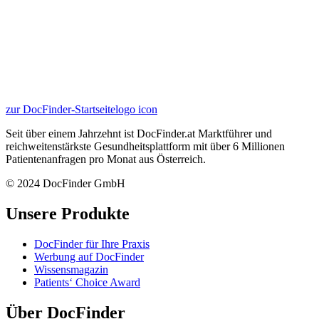
zur DocFinder-Startseite
logo icon
Seit über einem Jahrzehnt ist DocFinder.at Marktführer und
reichweitenstärkste Gesundheitsplattform mit über 6 Millionen
Patientenanfragen pro Monat aus Österreich.
© 2024 DocFinder GmbH
Unsere Produkte
DocFinder für Ihre Praxis
Werbung auf DocFinder
Wissensmagazin
Patients‘ Choice Award
Über DocFinder