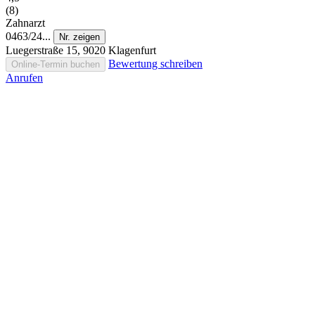
(8)
Zahnarzt
0463/24...
Nr. zeigen
Luegerstraße 15, 9020 Klagenfurt
Bewertung schreiben
Online-Termin buchen
Anrufen