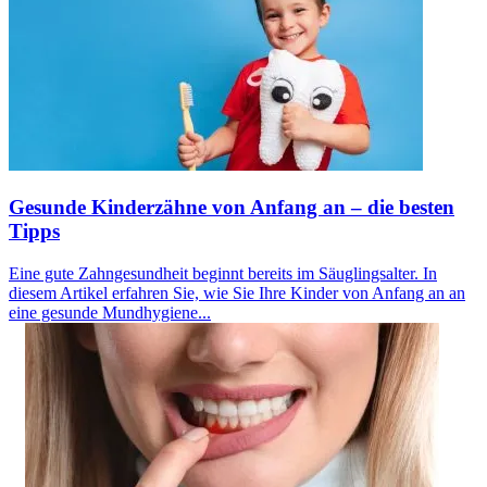
Gesunde Kinderzähne von Anfang an – die besten
Tipps
Eine gute Zahngesundheit beginnt bereits im Säuglingsalter. In
diesem Artikel erfahren Sie, wie Sie Ihre Kinder von Anfang an an
eine gesunde Mundhygiene...