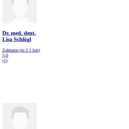
Dr. med. dent.
Lisa Schlögl
Zahnarzt
(in 2,1 km)
5,0
(1)