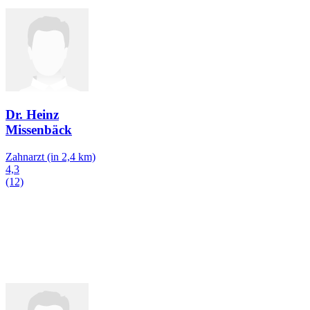
Dr. Heinz
Missenbäck
Zahnarzt
(in 2,4 km)
4,3
(12)