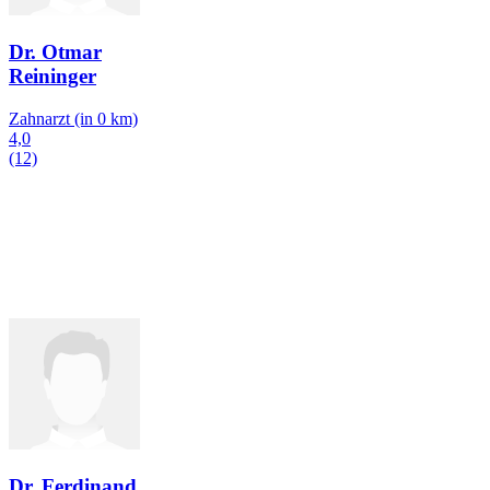
Dr. Otmar
Reininger
Zahnarzt
(in 0 km)
4,0
(12)
Dr. Ferdinand