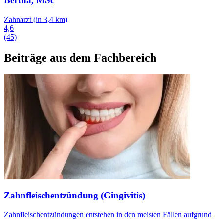
Bertha, MSc
Zahnarzt
(in 3,4 km)
4,6
(45)
Beiträge aus dem Fachbereich
Zahnfleischentzündung (Gingivitis)
Zahnfleischentzündungen entstehen in den meisten Fällen aufgrund