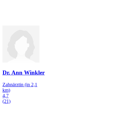
Dr. Ann Winkler
Zahnärztin
(in 2,1
km)
4,7
(21)