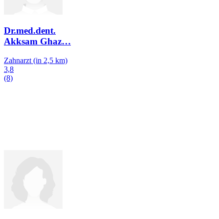
Dr.med.dent.
Akksam Ghaz
…
Zahnarzt
(in 2,5 km)
3,8
(8)