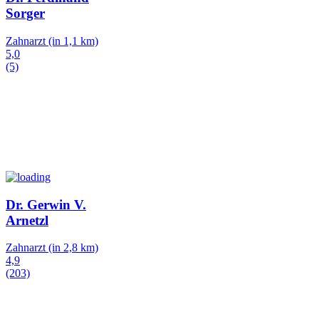
Sorger
Zahnarzt
(in 1,1 km)
5,0
(5)
Dr. Gerwin V.
Arnetzl
Zahnarzt
(in 2,8 km)
4,9
(203)