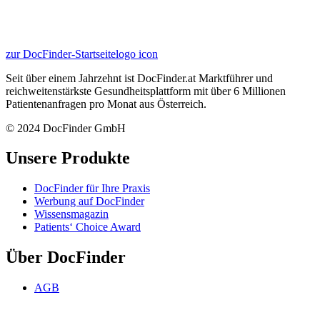
zur DocFinder-Startseite
logo icon
Seit über einem Jahrzehnt ist DocFinder.at Marktführer und
reichweitenstärkste Gesundheitsplattform mit über 6 Millionen
Patientenanfragen pro Monat aus Österreich.
© 2024 DocFinder GmbH
Unsere Produkte
DocFinder für Ihre Praxis
Werbung auf DocFinder
Wissensmagazin
Patients‘ Choice Award
Über DocFinder
AGB
AGB
Datenschutz