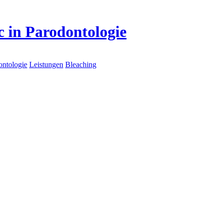
c in Parodontologie
ontologie
Leistungen
Bleaching