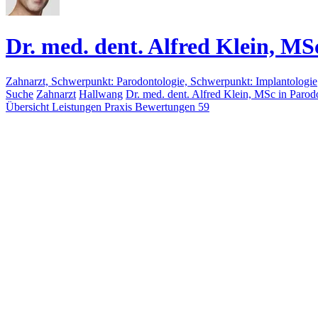
Dr. med. dent. Alfred Klein, MS
Zahnarzt, Schwerpunkt: Parodontologie, Schwerpunkt: Implantologie
Suche
Zahnarzt
Hallwang
Dr. med. dent. Alfred Klein, MSc in Parod
Übersicht
Leistungen
Praxis
Bewertungen
59