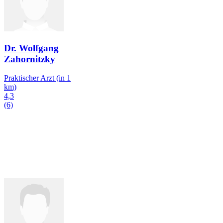
Dr. Wolfgang
Zahornitzky
Praktischer Arzt
(in 1
km)
4,3
(6)