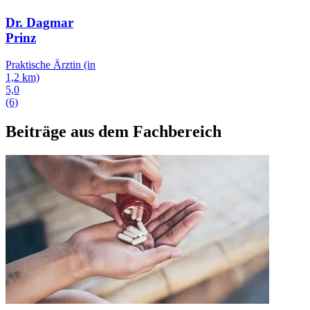
Dr. Dagmar
Prinz
Praktische Ärztin
(in
1,2 km)
5,0
(6)
Beiträge aus dem Fachbereich