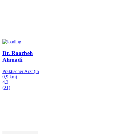
Dr. Roozbeh
Ahmadi
Praktischer Arzt
(in
0,9 km)
4,3
(21)