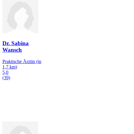
Dr. Sabina
Wansch
Praktische Ärztin
(in
1,7 km)
5,0
(39)