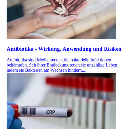
Antibiotika - Wirkung, Anwendung und Risiken
Antibiotika sind Medikamente, die bakterielle Infektionen
bekämpfen. Seit ihrer Entdeckung retten sie unzählige Leben,
indem sie Bakterien am Wachsen hindern,...