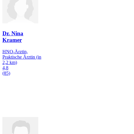
Dr. Nina
Kramer
HNO-Ärztin,
Praktische Ärztin
(in
2,2 km)
4,8
(85)