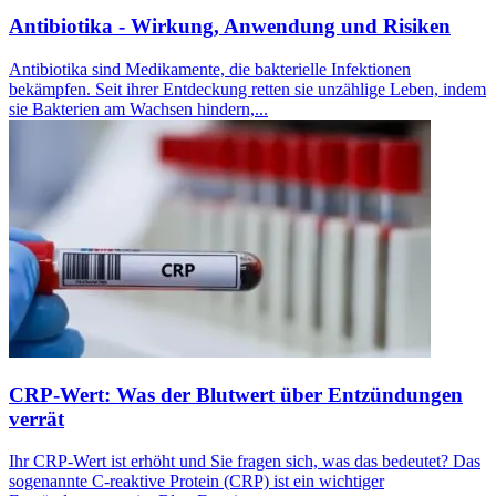
Antibiotika - Wirkung, Anwendung und Risiken
Antibiotika sind Medikamente, die bakterielle Infektionen
bekämpfen. Seit ihrer Entdeckung retten sie unzählige Leben, indem
sie Bakterien am Wachsen hindern,...
CRP-Wert: Was der Blutwert über Entzündungen
verrät
Ihr CRP-Wert ist erhöht und Sie fragen sich, was das bedeutet? Das
sogenannte C-reaktive Protein (CRP) ist ein wichtiger