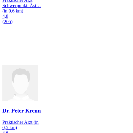
Praktischer Arzt,
Schwerpunkt: Äst
…
(in 0,6 km)
4,8
(205)
Dr. Peter Krenn
Praktischer Arzt
(in
0,5 km)
4,6