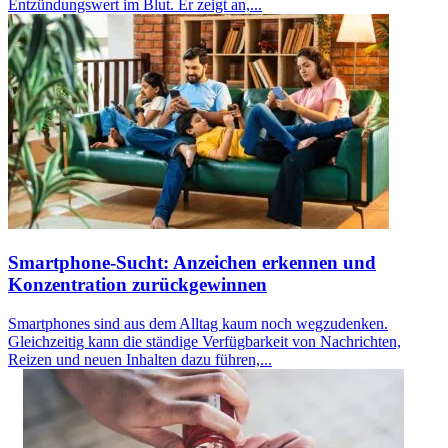
Entzündungswert im Blut. Er zeigt an,...
Smartphone-Sucht: Anzeichen erkennen und
Konzentration zurückgewinnen
Smartphones sind aus dem Alltag kaum noch wegzudenken.
Gleichzeitig kann die ständige Verfügbarkeit von Nachrichten,
Reizen und neuen Inhalten dazu führen,...